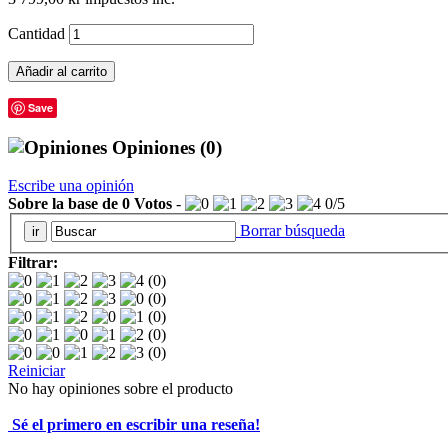
Cantidad
Añadir al carrito
Save
Opiniones
(0)
Escribe una opinión
Sobre la base de
0
Votos
-
0
/
5
Borrar búsqueda
Filtrar:
(0)
(0)
(0)
(0)
(0)
Reiniciar
No hay opiniones sobre el producto
Sé el primero en escribir una reseña!