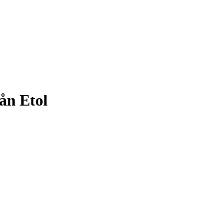
ån Etol