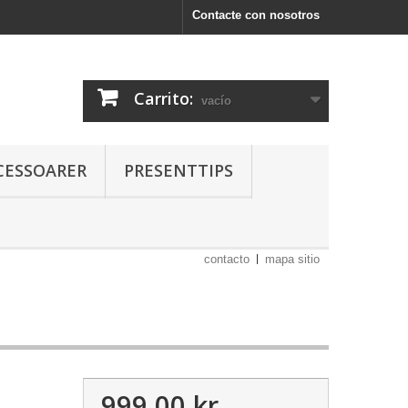
Contacte con nosotros
Carrito:
vacío
CESSOARER
PRESENTTIPS
contacto
mapa sitio
999,00 kr