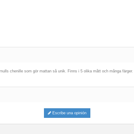
lls chenille som gör mattan så unik. Finns i 5 olika mått och många färger. 
Escribe una opinión