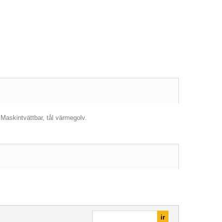
Maskintvättbar, tål värmegolv.