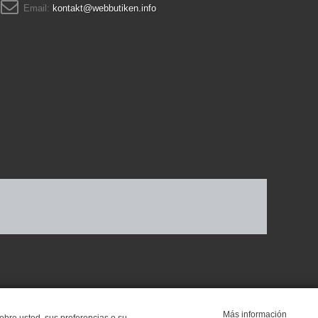
Email:
kontakt@webbutiken.info
Más información