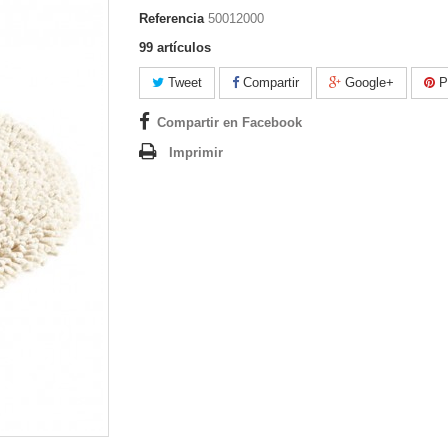
Referencia
50012000
99
artículos
Tweet
Compartir
Google+
Pi
Compartir en Facebook
Imprimir