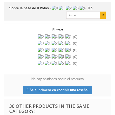
Sobre la base de
0
Votos
-
0
/
5
Filtrar:
(0)
(0)
(0)
(0)
(0)
No hay opiniones sobre el producto
Sé el primero en escribir una reseña!
30 OTHER PRODUCTS IN THE SAME
CATEGORY: