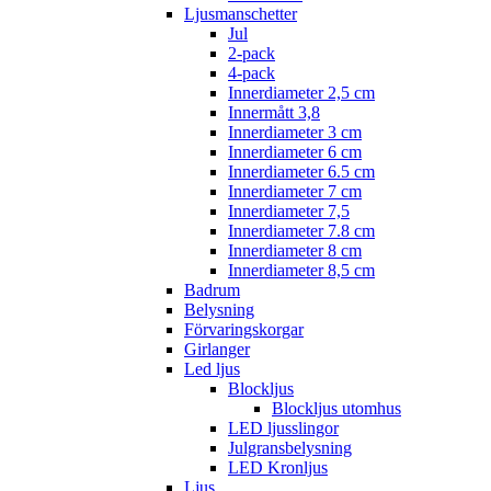
Ljusmanschetter
Jul
2-pack
4-pack
Innerdiameter 2,5 cm
Innermått 3,8
Innerdiameter 3 cm
Innerdiameter 6 cm
Innerdiameter 6.5 cm
Innerdiameter 7 cm
Innerdiameter 7,5
Innerdiameter 7.8 cm
Innerdiameter 8 cm
Innerdiameter 8,5 cm
Badrum
Belysning
Förvaringskorgar
Girlanger
Led ljus
Blockljus
Blockljus utomhus
LED ljusslingor
Julgransbelysning
LED Kronljus
Ljus