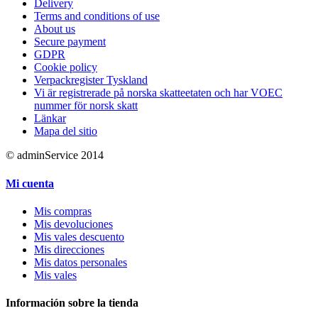
Delivery
Terms and conditions of use
About us
Secure payment
GDPR
Cookie policy
Verpackregister Tyskland
Vi är registrerade på norska skatteetaten och har VOEC
nummer för norsk skatt
Länkar
Mapa del sitio
© adminService 2014
Mi cuenta
Mis compras
Mis devoluciones
Mis vales descuento
Mis direcciones
Mis datos personales
Mis vales
Información sobre la tienda