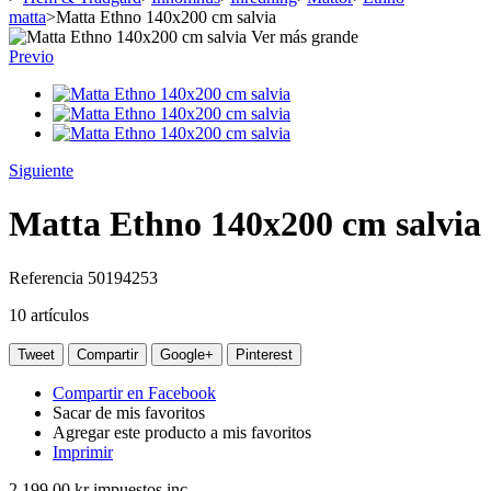
matta
>
Matta Ethno 140x200 cm salvia
Ver más grande
Previo
Siguiente
Matta Ethno 140x200 cm salvia
Referencia
50194253
10
artículos
Tweet
Compartir
Google+
Pinterest
Compartir en Facebook
Sacar de mis favoritos
Agregar este producto a mis favoritos
Imprimir
2 199,00 kr
impuestos inc.