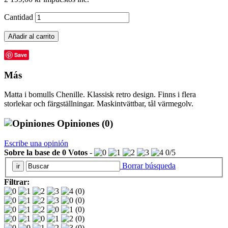
Cantidad
Añadir al carrito
Save
Más
Matta i bomulls Chenille. Klassisk retro design. Finns i flera
storlekar och färgställningar. Maskintvättbar, tål värmegolv.
Opiniones
(0)
Escribe una opinión
Sobre la base de
0
Votos
-
0
/
5
Borrar búsqueda
Filtrar:
(0)
(0)
(0)
(0)
(0)