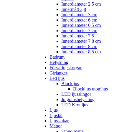
Innerdiameter 2,5 cm
Innermått 3,8
Innerdiameter 3 cm
Innerdiameter 6 cm
Innerdiameter 6.5 cm
Innerdiameter 7 cm
Innerdiameter 7,5
Innerdiameter 7.8 cm
Innerdiameter 8 cm
Innerdiameter 8,5 cm
Badrum
Belysning
Förvaringskorgar
Girlanger
Led ljus
Blockljus
Blockljus utomhus
LED ljusslingor
Julgransbelysning
LED Kronljus
Ljus
Ljusfat
Ljusstakar
Mattor
Ethno matta