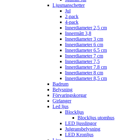
Ljusmanschetter
Jul
2-pack
4-pack
Innerdiameter 2,5 cm
Innermått 3,8
Innerdiameter 3 cm
Innerdiameter 6 cm
Innerdiameter 6.5 cm
Innerdiameter 7 cm
Innerdiameter 7,5
Innerdiameter 7.8 cm
Innerdiameter 8 cm
Innerdiameter 8,5 cm
Badrum
Belysning
Förvaringskorgar
Girlanger
Led ljus
Blockljus
Blockljus utomhus
LED ljusslingor
Julgransbelysning
LED Kronljus