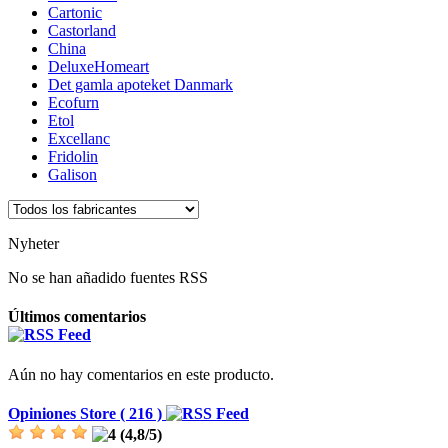
Cartonic
Castorland
China
DeluxeHomeart
Det gamla apoteket Danmark
Ecofurn
Etol
Excellanc
Fridolin
Galison
Nyheter
No se han añadido fuentes RSS
Últimos comentarios
Aún no hay comentarios en este producto.
Opiniones Store ( 216 )
(
4,8
/
5
)