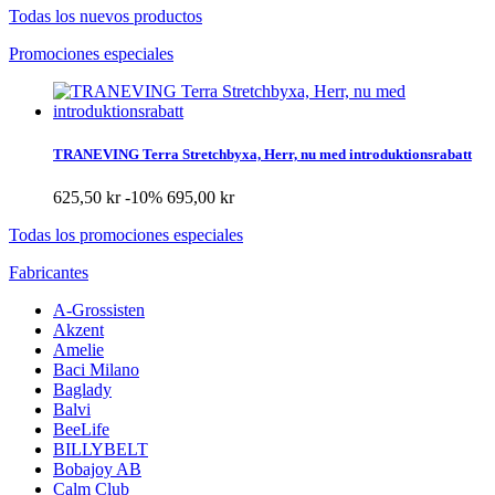
Todas los nuevos productos
Promociones especiales
TRANEVING Terra Stretchbyxa, Herr, nu med introduktionsrabatt
625,50 kr
-10%
695,00 kr
Todas los promociones especiales
Fabricantes
A-Grossisten
Akzent
Amelie
Baci Milano
Baglady
Balvi
BeeLife
BILLYBELT
Bobajoy AB
Calm Club