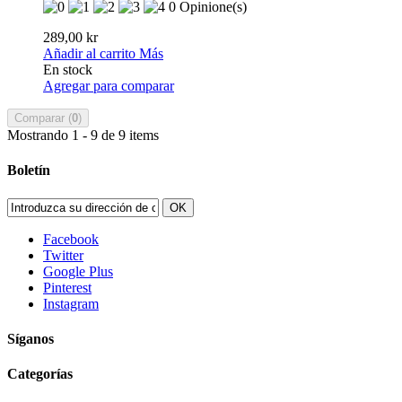
0 Opinione(s)
289,00 kr
Añadir al carrito
Más
En stock
Agregar para comparar
Comparar (
0
)
Mostrando 1 - 9 de 9 items
Boletín
OK
Facebook
Twitter
Google Plus
Pinterest
Instagram
Síganos
Categorías