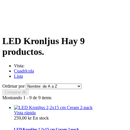
LED Kronljus
Hay 9
productos.
Vista:
Cuadrícula
Lista
Ordenar por
Comparar (
0
)
Mostrando 1 - 9 de 9 items
Vista rápida
259,00 kr
En stock
LED Kronljus 2,2x15 cm Cream 2-pack