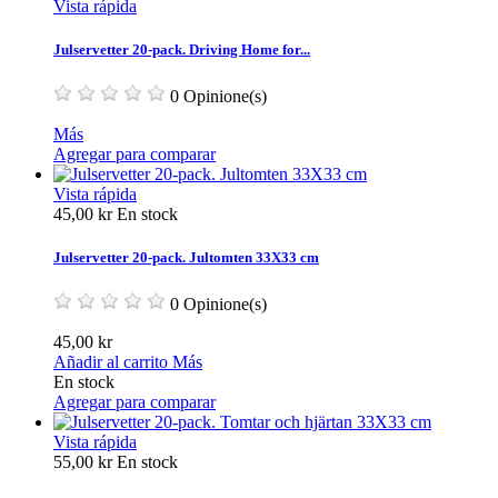
Vista rápida
Julservetter 20-pack. Driving Home for...
0 Opinione(s)
Más
Agregar para comparar
Vista rápida
45,00 kr
En stock
Julservetter 20-pack. Jultomten 33X33 cm
0 Opinione(s)
45,00 kr
Añadir al carrito
Más
En stock
Agregar para comparar
Vista rápida
55,00 kr
En stock