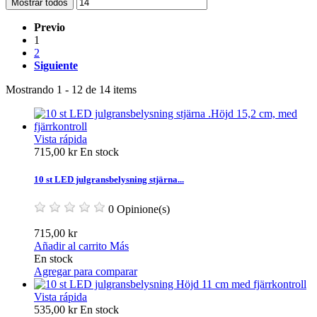
Mostrar todos
Previo
1
2
Siguiente
Mostrando 1 - 12 de 14 items
Vista rápida
715,00 kr
En stock
10 st LED julgransbelysning stjärna...
0 Opinione(s)
715,00 kr
Añadir al carrito
Más
En stock
Agregar para comparar
Vista rápida
535,00 kr
En stock