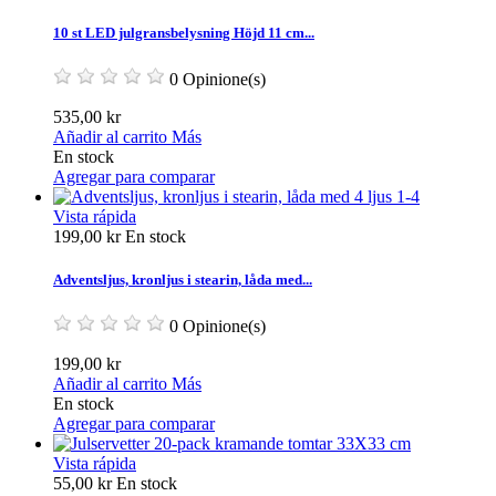
10 st LED julgransbelysning Höjd 11 cm...
0 Opinione(s)
535,00 kr
Añadir al carrito
Más
En stock
Agregar para comparar
Vista rápida
199,00 kr
En stock
Adventsljus, kronljus i stearin, låda med...
0 Opinione(s)
199,00 kr
Añadir al carrito
Más
En stock
Agregar para comparar
Vista rápida
55,00 kr
En stock