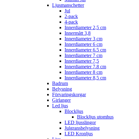
Ljusmanschetter
Jul
2-pack
4-pack
Innerdiameter 2,5 cm
Innermått 3,8
Innerdiameter 3 cm
Innerdiameter 6 cm
Innerdiameter 6.5 cm
Innerdiameter 7 cm
Innerdiameter 7,5
Innerdiameter 7.8 cm
Innerdiameter 8 cm
Innerdiameter 8,5 cm
Badrum
Belysning
Förvaringskorgar
Girlanger
Led ljus
Blockljus
Blockljus utomhus
LED ljusslingor
Julgransbelysning
LED Kronljus