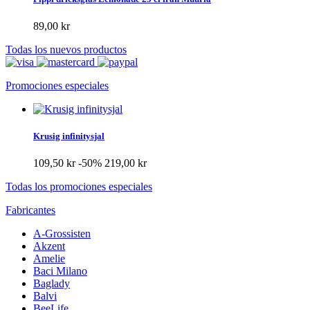
89,00 kr
Todas los nuevos productos
Promociones especiales
Krusig infinitysjal
109,50 kr
-50%
219,00 kr
Todas los promociones especiales
Fabricantes
A-Grossisten
Akzent
Amelie
Baci Milano
Baglady
Balvi
BeeLife