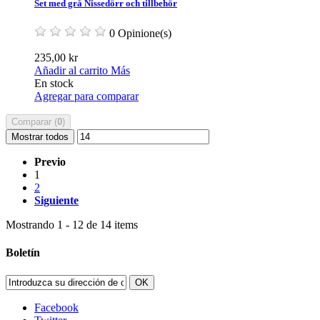
Set med grå Nissedörr och tillbehör
0 Opinione(s)
235,00 kr
Añadir al carrito
Más
En stock
Agregar para comparar
Comparar (
0
)
Mostrar todos
Previo
1
2
Siguiente
Mostrando 1 - 12 de 14 items
Boletín
OK
Facebook