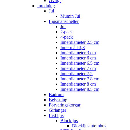
Övrigt
Inredning
Jul
Mumin Jul
Ljusmanschetter
Jul
2-pack
4-pack
Innerdiameter 2,5 cm
Innermått 3,8
Innerdiameter 3 cm
Innerdiameter 6 cm
Innerdiameter 6.5 cm
Innerdiameter 7 cm
Innerdiameter 7,5
Innerdiameter 7.8 cm
Innerdiameter 8 cm
Innerdiameter 8,5 cm
Badrum
Belysning
Förvaringskorgar
Girlanger
Led ljus
Blockljus
Blockljus utomhus