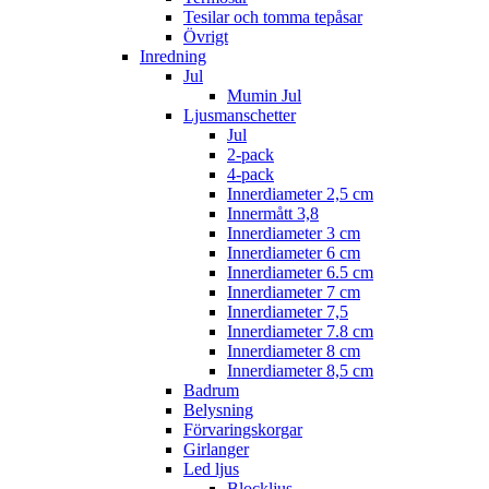
Tesilar och tomma tepåsar
Övrigt
Inredning
Jul
Mumin Jul
Ljusmanschetter
Jul
2-pack
4-pack
Innerdiameter 2,5 cm
Innermått 3,8
Innerdiameter 3 cm
Innerdiameter 6 cm
Innerdiameter 6.5 cm
Innerdiameter 7 cm
Innerdiameter 7,5
Innerdiameter 7.8 cm
Innerdiameter 8 cm
Innerdiameter 8,5 cm
Badrum
Belysning
Förvaringskorgar
Girlanger
Led ljus
Blockljus