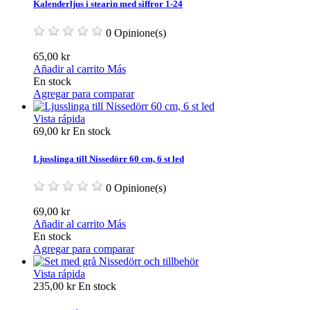
Kalenderljus i stearin med siffror 1-24
0 Opinione(s)
65,00 kr
Añadir al carrito
Más
En stock
Agregar para comparar
Vista rápida
69,00 kr
En stock
Ljusslinga till Nissedörr 60 cm, 6 st led
0 Opinione(s)
69,00 kr
Añadir al carrito
Más
En stock
Agregar para comparar
Vista rápida
235,00 kr
En stock