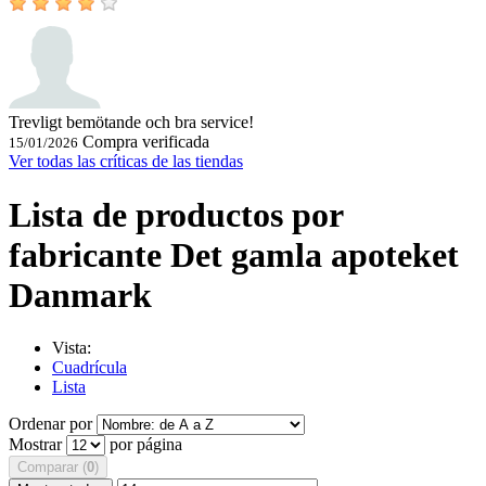
Trevligt bemötande och bra service!
Compra verificada
15/01/2026
Ver todas las críticas de las tiendas
Lista de productos por
fabricante Det gamla apoteket
Danmark
Vista:
Cuadrícula
Lista
Ordenar por
Mostrar
por página
Comparar (
0
)