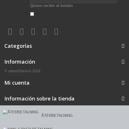
Quiero recibir el boletín
Categorías
Información
© adminService 2014
Mi cuenta
Información sobre la tienda
ÅTERBETALNING