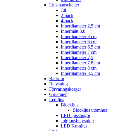
Ljusmanschetter
Jul
2-pack
4-pack
Innerdiameter 2,5 cm
Innermått 3,8
Innerdiameter 3 cm
Innerdiameter 6 cm
Innerdiameter 6.5 cm
Innerdiameter 7 cm
Innerdiameter 7,5
Innerdiameter 7.8 cm
Innerdiameter 8 cm
Innerdiameter 8,5 cm
Badrum
Belysning
Förvaringskorgar
Girlanger
Led ljus
Blockljus
Blockljus utomhus
LED ljusslingor
Julgransbelysning
LED Kronljus