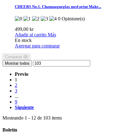
CHEERS No.1. Champagneglas med print Make...
0 Opinione(s)
499,00 kr
Añadir al carrito
Más
En stock
Agregar para comparar
Comparar (
0
)
Mostrar todos
Previo
1
2
3
...
9
Siguiente
Mostrando 1 - 12 de 103 items
Boletín