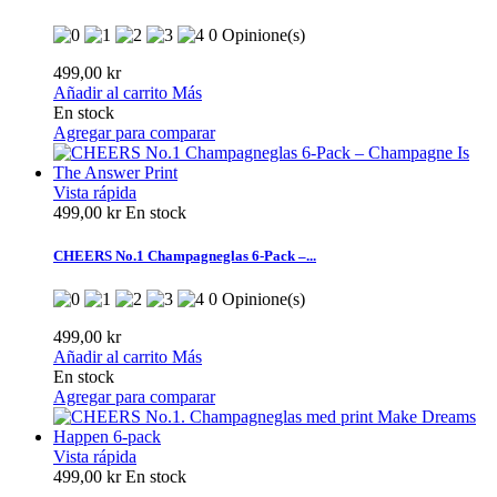
0 Opinione(s)
499,00 kr
Añadir al carrito
Más
En stock
Agregar para comparar
Vista rápida
499,00 kr
En stock
CHEERS No.1 Champagneglas 6-Pack –...
0 Opinione(s)
499,00 kr
Añadir al carrito
Más
En stock
Agregar para comparar
Vista rápida
499,00 kr
En stock