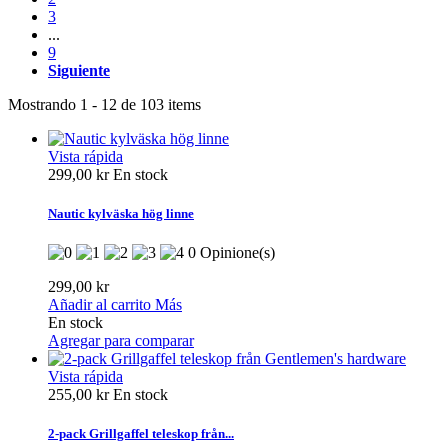
3
...
9
Siguiente
Mostrando 1 - 12 de 103 items
Vista rápida
299,00 kr
En stock
Nautic kylväska hög linne
0 Opinione(s)
299,00 kr
Añadir al carrito
Más
En stock
Agregar para comparar
Vista rápida
255,00 kr
En stock
2-pack Grillgaffel teleskop från...