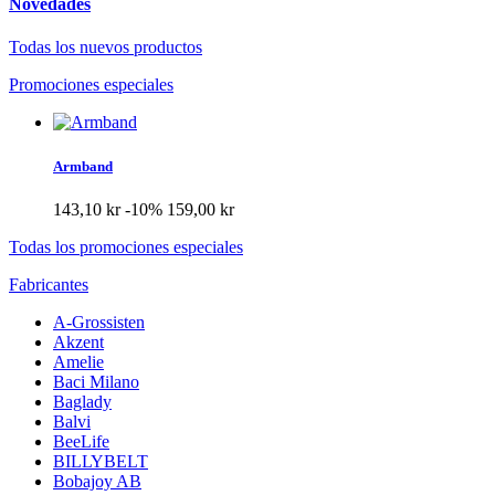
Novedades
Todas los nuevos productos
Promociones especiales
Armband
143,10 kr
-10%
159,00 kr
Todas los promociones especiales
Fabricantes
A-Grossisten
Akzent
Amelie
Baci Milano
Baglady
Balvi
BeeLife
BILLYBELT
Bobajoy AB