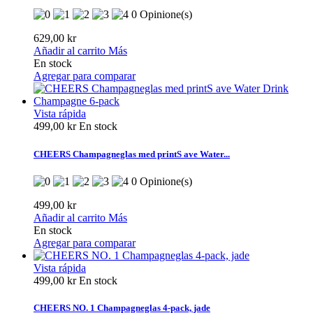
0 Opinione(s)
629,00 kr
Añadir al carrito
Más
En stock
Agregar para comparar
Vista rápida
499,00 kr
En stock
CHEERS Champagneglas med printS ave Water...
0 Opinione(s)
499,00 kr
Añadir al carrito
Más
En stock
Agregar para comparar
Vista rápida
499,00 kr
En stock
CHEERS NO. 1 Champagneglas 4-pack, jade