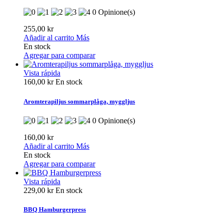
0 Opinione(s)
255,00 kr
Añadir al carrito
Más
En stock
Agregar para comparar
Vista rápida
160,00 kr
En stock
Aromterapiljus sommarplåga, myggljus
0 Opinione(s)
160,00 kr
Añadir al carrito
Más
En stock
Agregar para comparar
Vista rápida
229,00 kr
En stock
BBQ Hamburgerpress