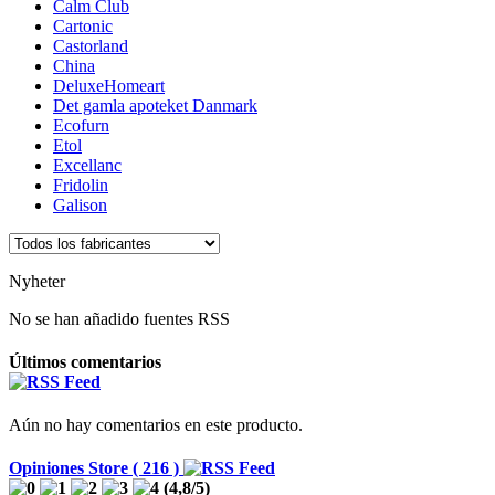
Calm Club
Cartonic
Castorland
China
DeluxeHomeart
Det gamla apoteket Danmark
Ecofurn
Etol
Excellanc
Fridolin
Galison
Nyheter
No se han añadido fuentes RSS
Últimos comentarios
Aún no hay comentarios en este producto.
Opiniones Store ( 216 )
(
4,8
/
5
)