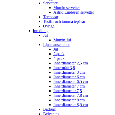
Servetter
Mumin servetter
Astrid Lindgren servetter
Termosar
Tesilar och tomma tepåsar
Övrigt
Inredning
Jul
Mumin Jul
Ljusmanschetter
Jul
2-pack
4-pack
Innerdiameter 2,5 cm
Innermått 3,8
Innerdiameter 3 cm
Innerdiameter 6 cm
Innerdiameter 6.5 cm
Innerdiameter 7 cm
Innerdiameter 7,5
Innerdiameter 7.8 cm
Innerdiameter 8 cm
Innerdiameter 8,5 cm
Badrum
Belysning