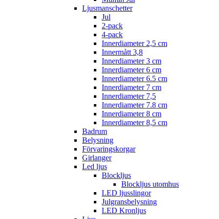
Ljusmanschetter
Jul
2-pack
4-pack
Innerdiameter 2,5 cm
Innermått 3,8
Innerdiameter 3 cm
Innerdiameter 6 cm
Innerdiameter 6.5 cm
Innerdiameter 7 cm
Innerdiameter 7,5
Innerdiameter 7.8 cm
Innerdiameter 8 cm
Innerdiameter 8,5 cm
Badrum
Belysning
Förvaringskorgar
Girlanger
Led ljus
Blockljus
Blockljus utomhus
LED ljusslingor
Julgransbelysning
LED Kronljus