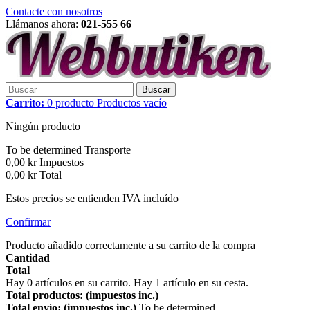
Contacte con nosotros
Llámanos ahora:
021-555 66
Buscar
Carrito:
0
producto
Productos
vacío
Ningún producto
To be determined
Transporte
0,00 kr
Impuestos
0,00 kr
Total
Estos precios se entienden IVA incluído
Confirmar
Producto añadido correctamente a su carrito de la compra
Cantidad
Total
Hay
0
artículos en su carrito.
Hay 1 artículo en su cesta.
Total productos: (impuestos inc.)
Total envío: (impuestos inc.)
To be determined