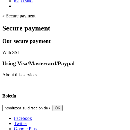
mapa sitio
>
Secure payment
Secure payment
Our secure payment
With SSL
Using Visa/Mastercard/Paypal
About this services
Boletín
OK
Facebook
Twitter
Google Plus