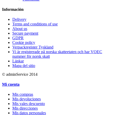
Información
Delivery
Terms and conditions of use
About us
Secure payment
GDPR
Cookie policy
Verpackregister Tyskland
Vi är registrerade på norska skatteetaten och har VOEC
nummer för norsk skatt
Länkar
Mapa del sitio
© adminService 2014
Mi cuenta
Mis compras
Mis devoluciones
Mis vales descuento
Mis direcciones
Mis datos personales