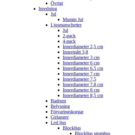
Övrigt
Inredning
Jul
Mumin Jul
Ljusmanschetter
Jul
2-pack
4-pack
Innerdiameter 2,5 cm
Innermått 3,8
Innerdiameter 3 cm
Innerdiameter 6 cm
Innerdiameter 6.5 cm
Innerdiameter 7 cm
Innerdiameter 7,5
Innerdiameter 7.8 cm
Innerdiameter 8 cm
Innerdiameter 8,5 cm
Badrum
Belysning
Förvaringskorgar
Girlanger
Led ljus
Blockljus
Blockljus utomhus