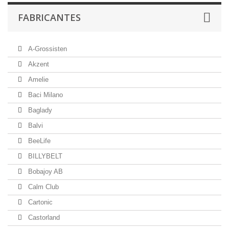
FABRICANTES
A-Grossisten
Akzent
Amelie
Baci Milano
Baglady
Balvi
BeeLife
BILLYBELT
Bobajoy AB
Calm Club
Cartonic
Castorland