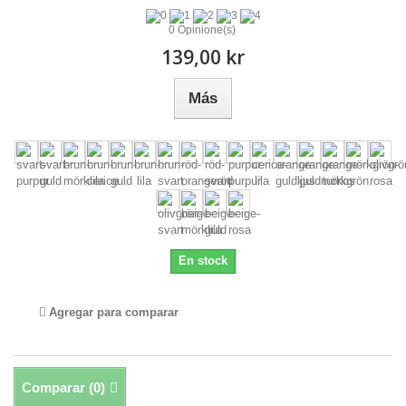
0 Opinione(s)
139,00 kr
Más
En stock
Agregar para comparar
Comparar (
0
)