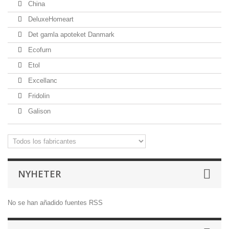
China
DeluxeHomeart
Det gamla apoteket Danmark
Ecofurn
Etol
Excellanc
Fridolin
Galison
NYHETER
No se han añadido fuentes RSS