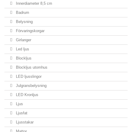
Innerdiameter 8,5 cm
Badrum
Belysning
Förvaringskorgar
Girlanger
Led ljus
Blockljus
Blockljus utomhus
LED ljusslingor
Julgransbelysning
LED Kronljus
Ljus
Ljusfat
Ljusstakar
Mattor