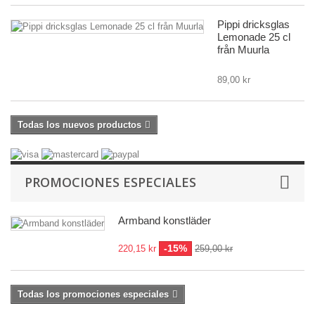
Pippi dricksglas
Lemonade 25 cl
från Muurla
89,00 kr
Todas los nuevos productos
PROMOCIONES ESPECIALES
Armband konstläder
-15%
220,15 kr
259,00 kr
Todas los promociones especiales