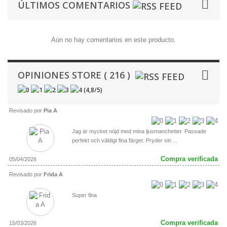
ÚLTIMOS COMENTARIOS
Aún no hay comentarios en este producto.
OPINIONES STORE ( 216 )
(
4,8
/
5
)
Revisado por
Pia A
Jag är mycket nöjd med mina ljusmanchetter. Passade
perfekt och väldigt fina färger. Pryder sin ...
Compra verificada
05/04/2026
Revisado por
Frida A
Super fina
Compra verificada
15/03/2026