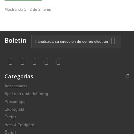
Mostrando 1 - 2 de 2 items
Boletín
Categorías
Accessoarer
Spel och underhållning
Presenttips
Ekologiskt
Övrigt
Hem & Trädgård
Övrigt