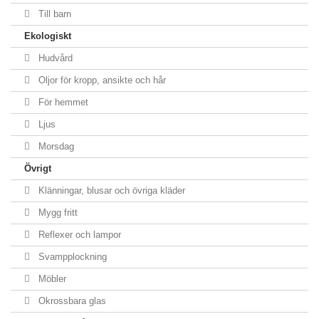
Till barn
Ekologiskt
Hudvård
Oljor för kropp, ansikte och hår
För hemmet
Ljus
Morsdag
Övrigt
Klänningar, blusar och övriga kläder
Mygg fritt
Reflexer och lampor
Svampplockning
Möbler
Okrossbara glas