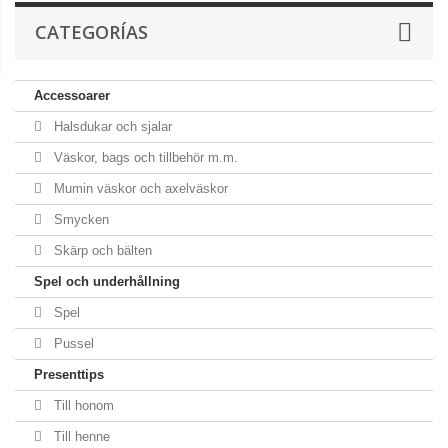
CATEGORÍAS
Accessoarer
Halsdukar och sjalar
Väskor, bags och tillbehör m.m.
Mumin väskor och axelväskor
Smycken
Skärp och bälten
Spel och underhållning
Spel
Pussel
Presenttips
Till honom
Till henne