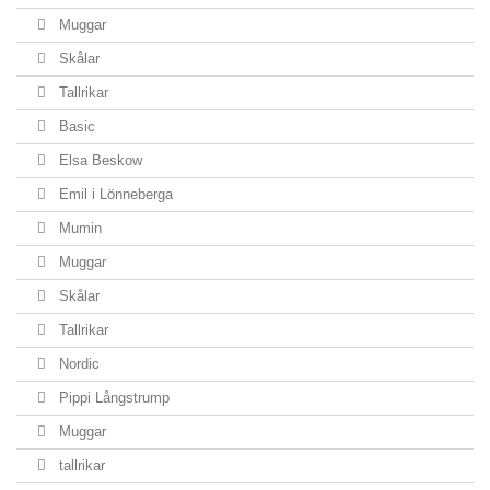
Muggar
Skålar
Tallrikar
Basic
Elsa Beskow
Emil i Lönneberga
Mumin
Muggar
Skålar
Tallrikar
Nordic
Pippi Långstrump
Muggar
tallrikar