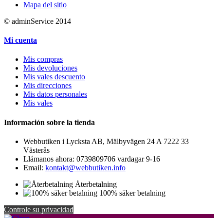
Mapa del sitio
© adminService 2014
Mi cuenta
Mis compras
Mis devoluciones
Mis vales descuento
Mis direcciones
Mis datos personales
Mis vales
Información sobre la tienda
Webbutiken i Lycksta AB, Mälbyvägen 24 A 7222 33
Västerås
Llámanos ahora:
0739809706 vardagar 9-16
Email:
kontakt@webbutiken.info
Återbetalning
100% säker betalning
Controle su privacidad