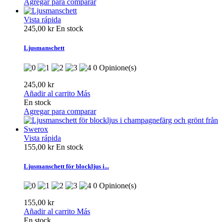
Agregar para comparar
Vista rápida
245,00 kr
En stock
Ljusmanschett
0 Opinione(s)
245,00 kr
Añadir al carrito
Más
En stock
Agregar para comparar
Vista rápida
155,00 kr
En stock
Ljusmanschett för blockljus i...
0 Opinione(s)
155,00 kr
Añadir al carrito
Más
En stock