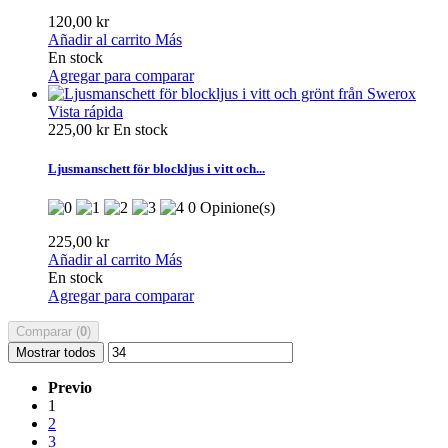
120,00 kr
Añadir al carrito
Más
En stock
Agregar para comparar
Vista rápida
225,00 kr
En stock
Ljusmanschett för blockljus i vitt och...
0 Opinione(s)
225,00 kr
Añadir al carrito
Más
En stock
Agregar para comparar
Comparar (
0
)
Mostrar todos
Previo
1
2
3