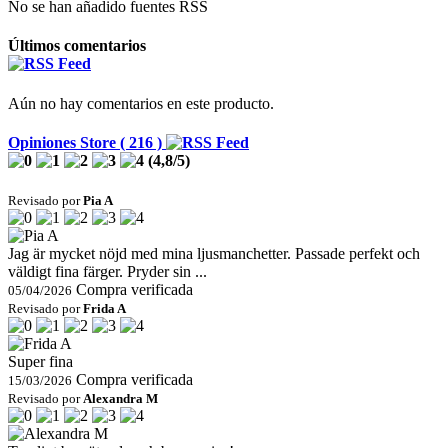
No se han añadido fuentes RSS
Últimos comentarios
Aún no hay comentarios en este producto.
Opiniones Store ( 216 )
(
4,8
/
5
)
Revisado por
Pia A
Jag är mycket nöjd med mina ljusmanchetter. Passade perfekt och
väldigt fina färger. Pryder sin ...
Compra verificada
05/04/2026
Revisado por
Frida A
Super fina
Compra verificada
15/03/2026
Revisado por
Alexandra M