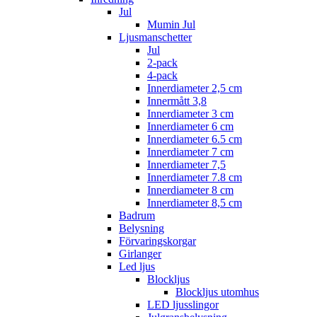
Jul
Mumin Jul
Ljusmanschetter
Jul
2-pack
4-pack
Innerdiameter 2,5 cm
Innermått 3,8
Innerdiameter 3 cm
Innerdiameter 6 cm
Innerdiameter 6.5 cm
Innerdiameter 7 cm
Innerdiameter 7,5
Innerdiameter 7.8 cm
Innerdiameter 8 cm
Innerdiameter 8,5 cm
Badrum
Belysning
Förvaringskorgar
Girlanger
Led ljus
Blockljus
Blockljus utomhus
LED ljusslingor