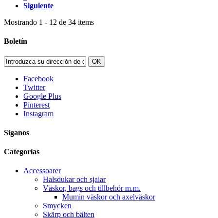
Siguiente
Mostrando 1 - 12 de 34 items
Boletín
OK
Facebook
Twitter
Google Plus
Pinterest
Instagram
Síganos
Categorías
Accessoarer
Halsdukar och sjalar
Väskor, bags och tillbehör m.m.
Mumin väskor och axelväskor
Smycken
Skärp och bälten