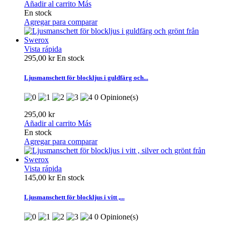
Añadir al carrito
Más
En stock
Agregar para comparar
Vista rápida
295,00 kr
En stock
Ljusmanschett för blockljus i guldfärg och...
0 Opinione(s)
295,00 kr
Añadir al carrito
Más
En stock
Agregar para comparar
Vista rápida
145,00 kr
En stock
Ljusmanschett för blockljus i vitt ,...
0 Opinione(s)