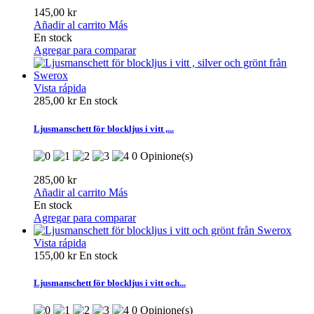
145,00 kr
Añadir al carrito
Más
En stock
Agregar para comparar
Vista rápida
285,00 kr
En stock
Ljusmanschett för blockljus i vitt ,...
0 Opinione(s)
285,00 kr
Añadir al carrito
Más
En stock
Agregar para comparar
Vista rápida
155,00 kr
En stock
Ljusmanschett för blockljus i vitt och...
0 Opinione(s)