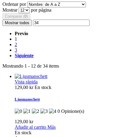
Ordenar por
Mostrar
por página
Comparar (
0
)
Mostrar todos
Previo
1
2
3
Siguiente
Mostrando 1 - 12 de 34 items
Vista rápida
129,00 kr
En stock
Ljusmanschett
0 Opinione(s)
129,00 kr
Añadir al carrito
Más
En stock