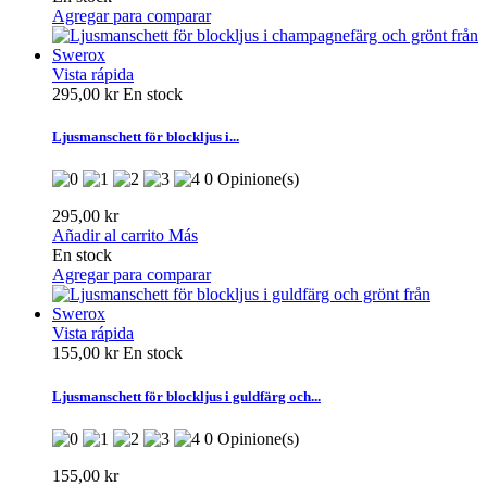
Agregar para comparar
Vista rápida
295,00 kr
En stock
Ljusmanschett för blockljus i...
0 Opinione(s)
295,00 kr
Añadir al carrito
Más
En stock
Agregar para comparar
Vista rápida
155,00 kr
En stock
Ljusmanschett för blockljus i guldfärg och...
0 Opinione(s)
155,00 kr