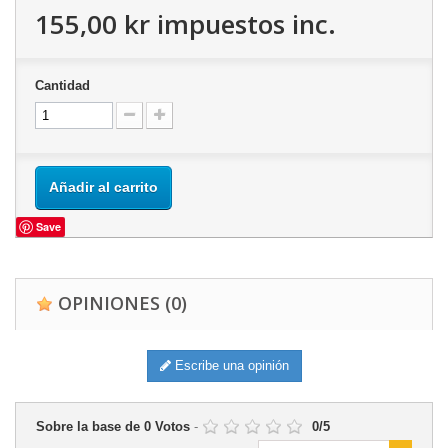
155,00 kr
impuestos inc.
Cantidad
Añadir al carrito
Save
OPINIONES
(0)
Escribe una opinión
Sobre la base de
0
Votos
-
0
/
5