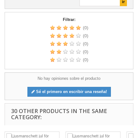
Filtrar:
(0)
(0)
(0)
(0)
(0)
No hay opiniones sobre el producto
Sé el primero en escribir una reseña!
30 OTHER PRODUCTS IN THE SAME
CATEGORY: