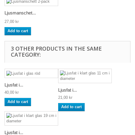
Ljusmanschet...
27,00 kr
Add to cart
3 OTHER PRODUCTS IN THE SAME
CATEGORY:
Ljusfat i...
Ljusfat i...
40,00 kr
21,00 kr
Add to cart
Add to cart
Ljusfat i...