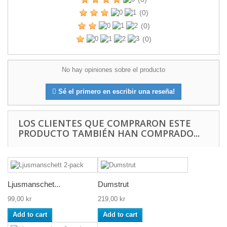
(0)
(0)
(0)
No hay opiniones sobre el producto
Sé el primero en escribir una reseña!
LOS CLIENTES QUE COMPRARON ESTE
PRODUCTO TAMBIÉN HAN COMPRADO...
Ljusmanschet...
Dumstrut
99,00 kr
219,00 kr
Add to cart
Add to cart