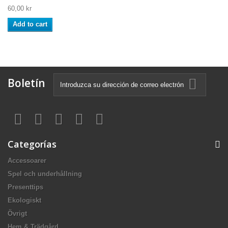
60,00 kr
Add to cart
Boletín
Categorías
Accessoarer
Spel och underhållning
Presenttips
Ekologiskt
Övrigt
Hem & Trädgård