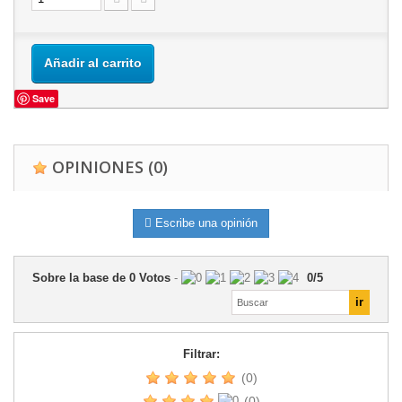
Añadir al carrito
Save
OPINIONES
(0)
Escribe una opinión
Sobre la base de
0
Votos
-
0
/
5
Filtrar:
(0)
(0)