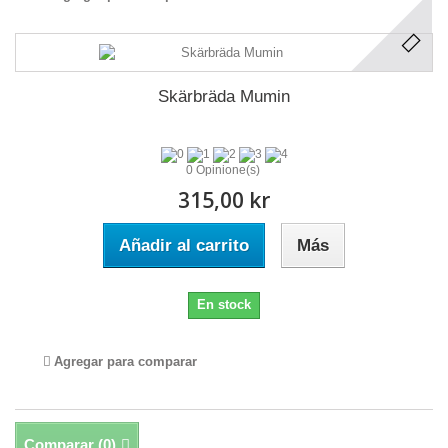
Skärbräda Mumin
0 Opinione(s)
315,00 kr
Añadir al carrito
Más
En stock
Agregar para comparar
Comparar (
0
)