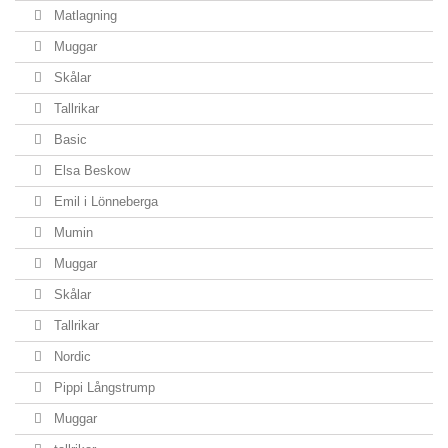
Matlagning
Muggar
Skålar
Tallrikar
Basic
Elsa Beskow
Emil i Lönneberga
Mumin
Muggar
Skålar
Tallrikar
Nordic
Pippi Långstrump
Muggar