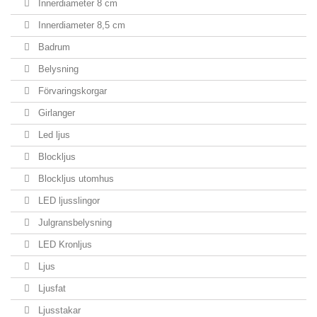
Innerdiameter 8 cm
Innerdiameter 8,5 cm
Badrum
Belysning
Förvaringskorgar
Girlanger
Led ljus
Blockljus
Blockljus utomhus
LED ljusslingor
Julgransbelysning
LED Kronljus
Ljus
Ljusfat
Ljusstakar