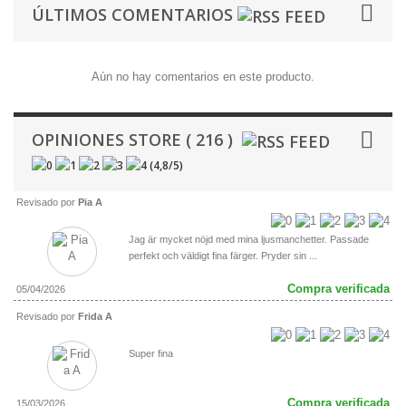
ÚLTIMOS COMENTARIOS
Aún no hay comentarios en este producto.
OPINIONES STORE ( 216 )
(
4,8
/
5
)
Revisado por
Pia A
Jag är mycket nöjd med mina ljusmanchetter. Passade
perfekt och väldigt fina färger. Pryder sin ...
Compra verificada
05/04/2026
Revisado por
Frida A
Super fina
Compra verificada
15/03/2026