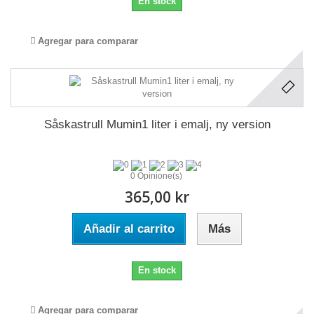
En stock
Agregar para comparar
Såskastrull Mumin1 liter i emalj, ny version
0 Opinione(s)
365,00 kr
Añadir al carrito
Más
En stock
Agregar para comparar