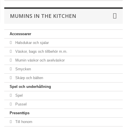
MUMINS IN THE KITCHEN
Accessoarer
Halsdukar och sjalar
Väskor, bags och tillbehör m.m.
Mumin väskor och axelväskor
Smycken
Skärp och bälten
Spel och underhållning
Spel
Pussel
Presenttips
Till honom