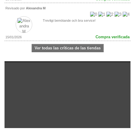
Revisado por
Alexandra M
Trevligt bemötande och bra service!
Compra verificada
15/01/2026
Ver todas las críticas de las tiendas