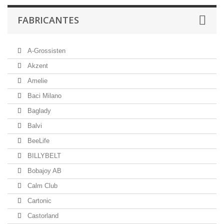
FABRICANTES
A-Grossisten
Akzent
Amelie
Baci Milano
Baglady
Balvi
BeeLife
BILLYBELT
Bobajoy AB
Calm Club
Cartonic
Castorland