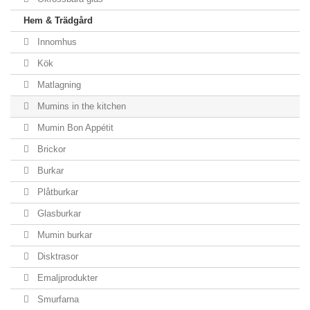
Hem & Trädgård
Innomhus
Kök
Matlagning
Mumins in the kitchen
Mumin Bon Appétit
Brickor
Burkar
Plåtburkar
Glasburkar
Mumin burkar
Disktrasor
Emaljprodukter
Smurfarna