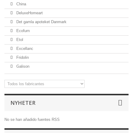
China
DeluxeHomeart
Det gamla apoteket Danmark
Ecofurn
Etol
Excellanc
Fridolin
Galison
NYHETER
No se han añadido fuentes RSS