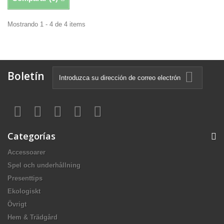
Mostrando 1 - 4 de 4 items
Boletín
Categorías
Accessoarer
Spel och underhållning
Presenttips
Ekologiskt
Övrigt
Hem & Trädgård