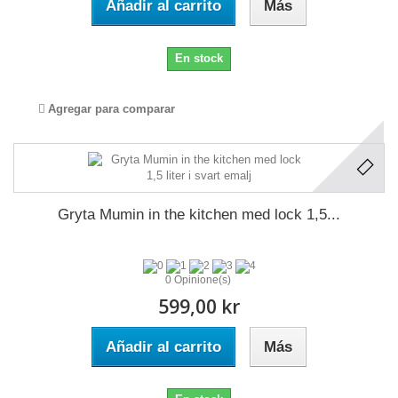
Añadir al carrito
Más
En stock
Agregar para comparar
Gryta Mumin in the kitchen med lock 1,5...
0 Opinione(s)
599,00 kr
Añadir al carrito
Más