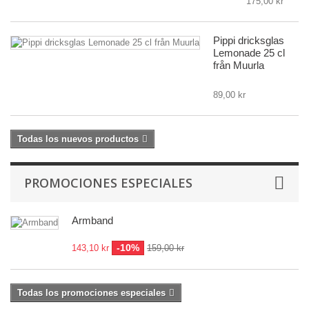
175,00 kr
Pippi dricksglas
Lemonade 25 cl
från Muurla
89,00 kr
Todas los nuevos productos
PROMOCIONES ESPECIALES
Armband
-10%
143,10 kr
159,00 kr
Todas los promociones especiales