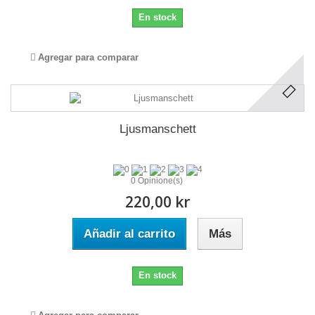
En stock
Agregar para comparar
Ljusmanschett
0 Opinione(s)
220,00 kr
Añadir al carrito
Más
En stock