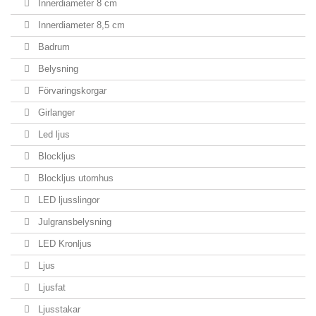
Innerdiameter 8 cm
Innerdiameter 8,5 cm
Badrum
Belysning
Förvaringskorgar
Girlanger
Led ljus
Blockljus
Blockljus utomhus
LED ljusslingor
Julgransbelysning
LED Kronljus
Ljus
Ljusfat
Ljusstakar