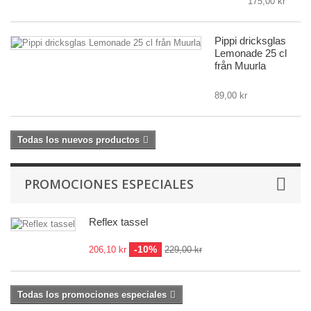
175,00 kr
Pippi dricksglas
Lemonade 25 cl
från Muurla
89,00 kr
Todas los nuevos productos
PROMOCIONES ESPECIALES
Reflex tassel
-10%
206,10 kr
229,00 kr
Todas los promociones especiales