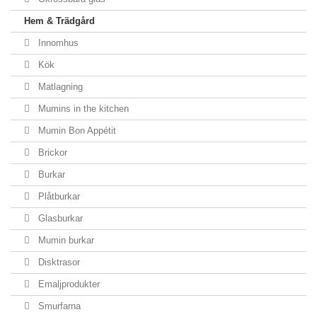
Hem & Trädgård
Innomhus
Kök
Matlagning
Mumins in the kitchen
Mumin Bon Appétit
Brickor
Burkar
Plåtburkar
Glasburkar
Mumin burkar
Disktrasor
Emaljprodukter
Smurfarna