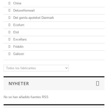
China
DeluxeHomeart
Det gamla apoteket Danmark
Ecofurn
Etol
Excellanc
Fridolin
Galison
NYHETER
No se han añadido fuentes RSS