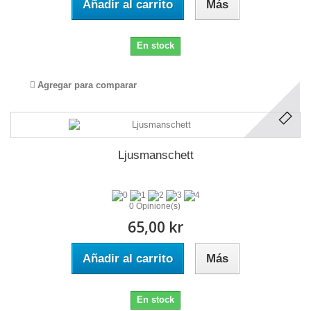
Añadir al carrito
Más
En stock
Agregar para comparar
Ljusmanschett
0 Opinione(s)
65,00 kr
Añadir al carrito
Más
En stock