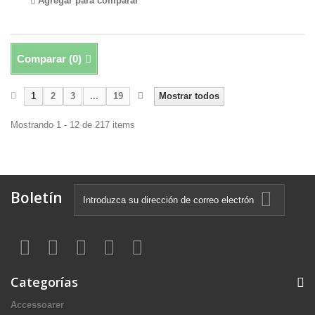
Agregar para comparar
Comparar (
0
)
1
2
3
...
19
Mostrar todos
Mostrando 1 - 12 de 217 items
Boletín
Categorías
Accessoarer