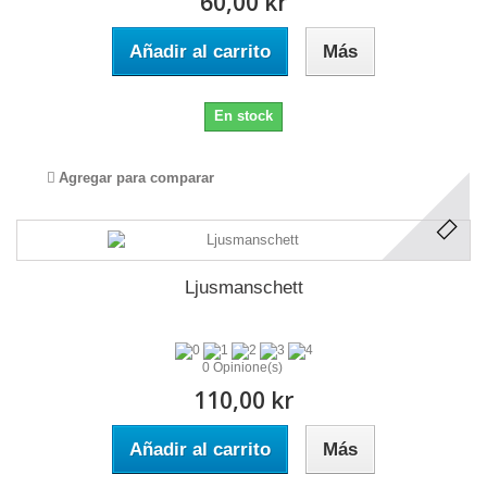
60,00 kr
Añadir al carrito
Más
En stock
Agregar para comparar
Ljusmanschett
0 Opinione(s)
110,00 kr
Añadir al carrito
Más