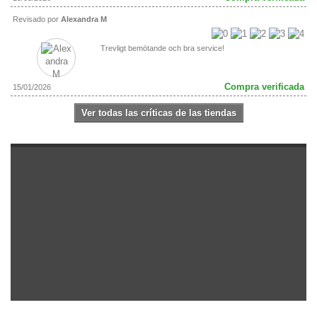
Revisado por
Alexandra M
Trevligt bemötande och bra service!
Compra verificada
15/01/2026
Ver todas las críticas de las tiendas