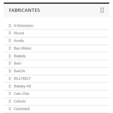
FABRICANTES
A-Grossisten
Akzent
Amelie
Baci Milano
Baglady
Balvi
BeeLife
BILLYBELT
Bobajoy AB
Calm Club
Cartonic
Castorland