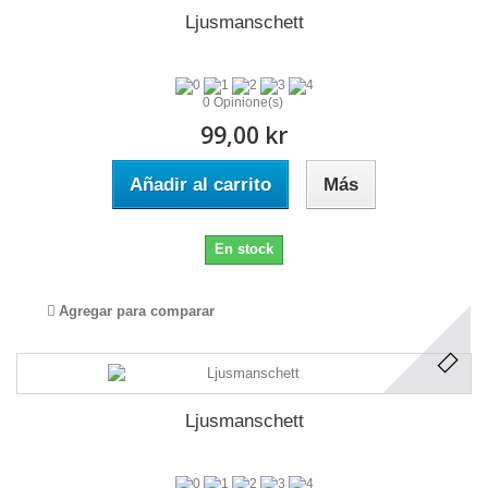
Ljusmanschett
0 Opinione(s)
99,00 kr
Añadir al carrito
Más
En stock
Agregar para comparar
Ljusmanschett