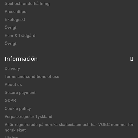
Spel och underhållning
Presenttips
Ekologiskt
Övrigt
Hem & Trädgård
Övrigt
Información
Delivery
Terms and conditions of use
About us
Secure payment
GDPR
Cookie policy
Verpackregister Tyskland
Vi är registrerade på norska skatteetaten och har VOEC nummer för
norsk skatt