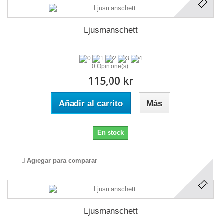
Ljusmanschett
0 Opinione(s)
115,00 kr
Añadir al carrito
Más
En stock
Agregar para comparar
Ljusmanschett