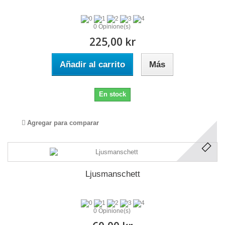
0 Opinione(s)
225,00 kr
Añadir al carrito
Más
En stock
Agregar para comparar
Ljusmanschett
0 Opinione(s)