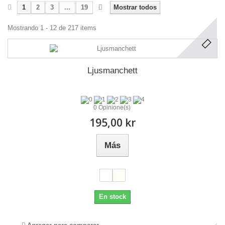
1
2
3
...
19
Mostrar todos
Mostrando 1 - 12 de 217 items
Ljusmanchett
0 Opinione(s)
195,00 kr
Más
En stock