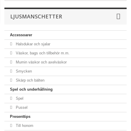
LJUSMANSCHETTER
Accessoarer
Halsdukar och sjalar
Väskor, bags och tillbehör m.m.
Mumin väskor och axelväskor
Smycken
Skärp och bälten
Spel och underhållning
Spel
Pussel
Presenttips
Till honom