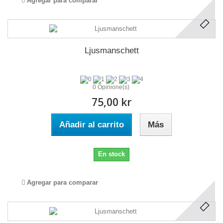
Agregar para comparar
Ljusmanschett
0 Opinione(s)
75,00 kr
Añadir al carrito
Más
En stock
Agregar para comparar