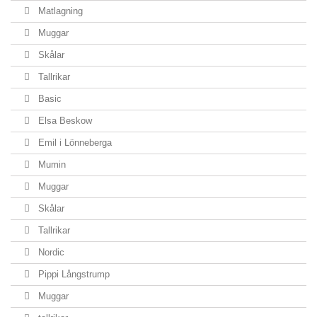
Matlagning
Muggar
Skålar
Tallrikar
Basic
Elsa Beskow
Emil i Lönneberga
Mumin
Muggar
Skålar
Tallrikar
Nordic
Pippi Långstrump
Muggar