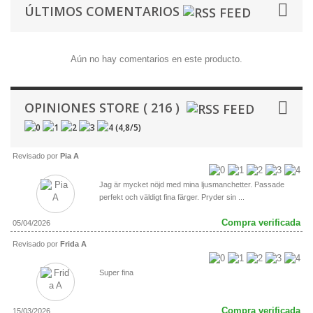
ÚLTIMOS COMENTARIOS
Aún no hay comentarios en este producto.
OPINIONES STORE ( 216 )
(
4,8
/
5
)
Revisado por
Pia A
Jag är mycket nöjd med mina ljusmanchetter. Passade
perfekt och väldigt fina färger. Pryder sin ...
Compra verificada
05/04/2026
Revisado por
Frida A
Super fina
Compra verificada
15/03/2026