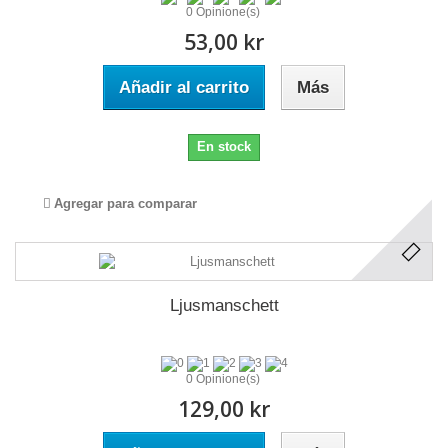
0 Opinione(s)
53,00 kr
Añadir al carrito
Más
En stock
Agregar para comparar
Ljusmanschett
0 Opinione(s)
129,00 kr