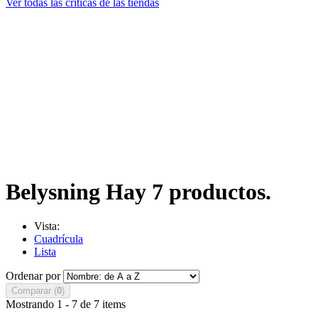
Ver todas las críticas de las tiendas
Belysning
Hay 7 productos.
Vista:
Cuadrícula
Lista
Ordenar por
Comparar (
0
)
Mostrando 1 - 7 de 7 items