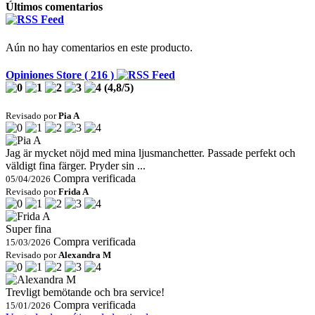
Últimos comentarios
Aún no hay comentarios en este producto.
Opiniones Store ( 216 )
(
4,8
/
5
)
Revisado por
Pia A
Jag är mycket nöjd med mina ljusmanchetter. Passade perfekt och
väldigt fina färger. Pryder sin ...
Compra verificada
05/04/2026
Revisado por
Frida A
Super fina
Compra verificada
15/03/2026
Revisado por
Alexandra M
Trevligt bemötande och bra service!
Compra verificada
15/01/2026