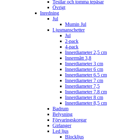
Tesilar och tomma tepåsar
Övrigt
Inredning
Jul
Mumin Jul
Ljusmanschetter
Jul
2-pack
4-pack
Innerdiameter 2,5 cm
Innermått 3,8
Innerdiameter 3 cm
Innerdiameter 6 cm
Innerdiameter 6.5 cm
Innerdiameter 7 cm
Innerdiameter 7,5
Innerdiameter 7.8 cm
Innerdiameter 8 cm
Innerdiameter 8,5 cm
Badrum
Belysning
Förvaringskorgar
Girlanger
Led ljus
Blockljus