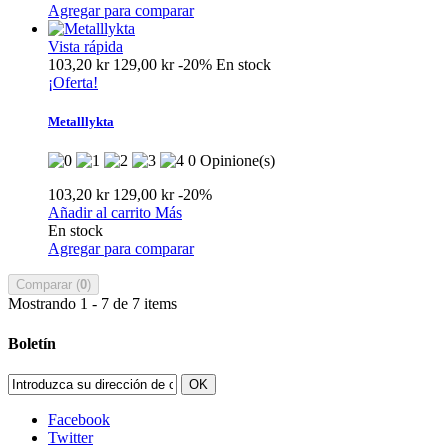
Agregar para comparar
Vista rápida
103,20 kr
129,00 kr
-20%
En stock
¡Oferta!
Metalllykta
0 Opinione(s)
103,20 kr
129,00 kr
-20%
Añadir al carrito
Más
En stock
Agregar para comparar
Comparar (
0
)
Mostrando 1 - 7 de 7 items
Boletín
OK
Facebook
Twitter