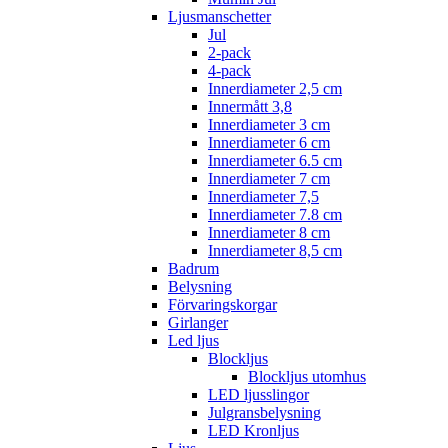
Ljusmanschetter
Jul
2-pack
4-pack
Innerdiameter 2,5 cm
Innermått 3,8
Innerdiameter 3 cm
Innerdiameter 6 cm
Innerdiameter 6.5 cm
Innerdiameter 7 cm
Innerdiameter 7,5
Innerdiameter 7.8 cm
Innerdiameter 8 cm
Innerdiameter 8,5 cm
Badrum
Belysning
Förvaringskorgar
Girlanger
Led ljus
Blockljus
Blockljus utomhus
LED ljusslingor
Julgransbelysning
LED Kronljus