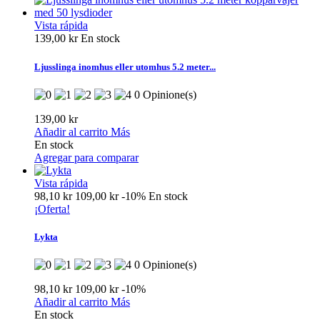
Vista rápida
139,00 kr
En stock
Ljusslinga inomhus eller utomhus 5.2 meter...
0 Opinione(s)
139,00 kr
Añadir al carrito
Más
En stock
Agregar para comparar
Vista rápida
98,10 kr
109,00 kr
-10%
En stock
¡Oferta!
Lykta
0 Opinione(s)
98,10 kr
109,00 kr
-10%
Añadir al carrito
Más
En stock