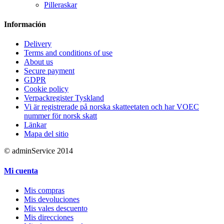
Pilleraskar
Información
Delivery
Terms and conditions of use
About us
Secure payment
GDPR
Cookie policy
Verpackregister Tyskland
Vi är registrerade på norska skatteetaten och har VOEC
nummer för norsk skatt
Länkar
Mapa del sitio
© adminService 2014
Mi cuenta
Mis compras
Mis devoluciones
Mis vales descuento
Mis direcciones