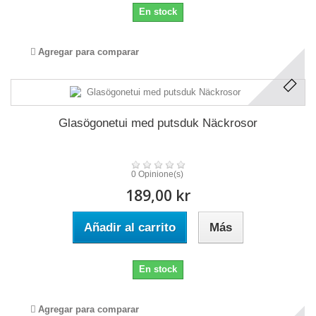
En stock
Agregar para comparar
Glasögonetui med putsduk Näckrosor
0 Opinione(s)
189,00 kr
Añadir al carrito
Más
En stock
Agregar para comparar