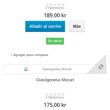
0 Opinione(s)
189,00 kr
Añadir al carrito
Más
En stock
Agregar para comparar
Glasögonetui Mozart
0 Opinione(s)
175,00 kr