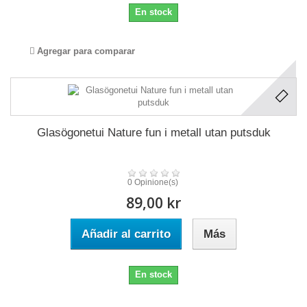
En stock
Agregar para comparar
Glasögonetui Nature fun i metall utan putsduk
0 Opinione(s)
89,00 kr
Añadir al carrito
Más
En stock