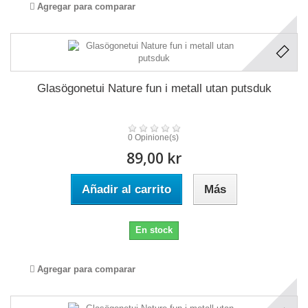
Agregar para comparar
Glasögonetui Nature fun i metall utan putsduk
0 Opinione(s)
89,00 kr
Añadir al carrito
Más
En stock
Agregar para comparar