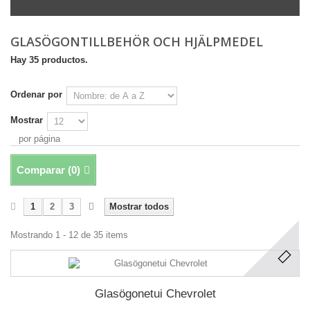
GLASÖGONTILLBEHÖR OCH HJÄLPMEDEL
Hay 35 productos.
Ordenar por
Mostrar
por página
Comparar (
0
)
1
2
3
Mostrar todos
Mostrando 1 - 12 de 35 items
Glasögonetui Chevrolet