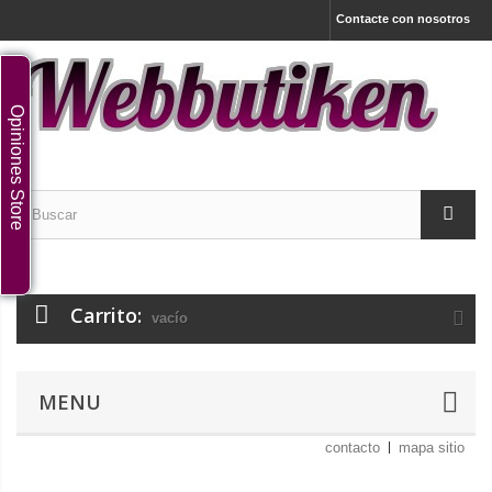
Contacte con nosotros
Opiniones Store
Carrito:
vacío
MENU
contacto
mapa sitio