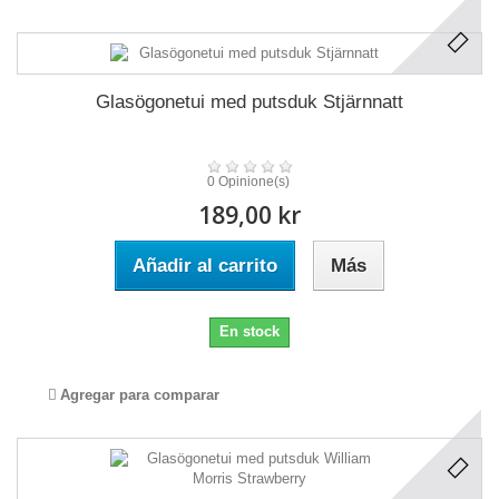
Glasögonetui med putsduk Stjärnnatt
0 Opinione(s)
189,00 kr
Añadir al carrito
Más
En stock
Agregar para comparar