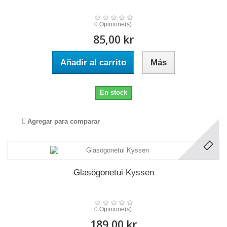
0 Opinione(s)
85,00 kr
Añadir al carrito
Más
En stock
Agregar para comparar
Glasögonetui Kyssen
0 Opinione(s)
189,00 kr