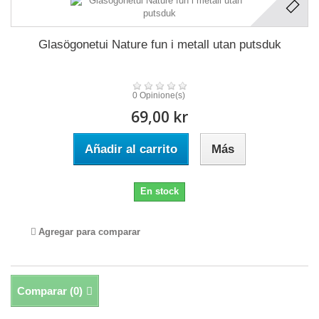
Glasögonetui Nature fun i metall utan putsduk
0 Opinione(s)
69,00 kr
Añadir al carrito
Más
En stock
Agregar para comparar
Comparar (
0
)