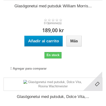
Glasögonetui med putsduk William Morris...
0 Opinione(s)
189,00 kr
Añadir al carrito
Más
En stock
Agregar para comparar
Glasögonetui med putsduk, Dolce Vita,...