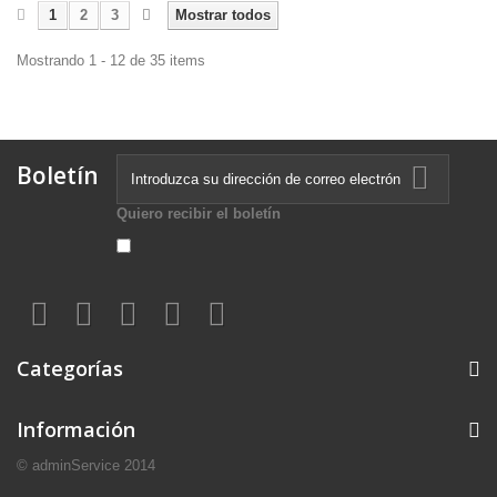
1
2
3
Mostrar todos
Mostrando 1 - 12 de 35 items
Boletín
Quiero recibir el boletín
Categorías
Información
© adminService 2014