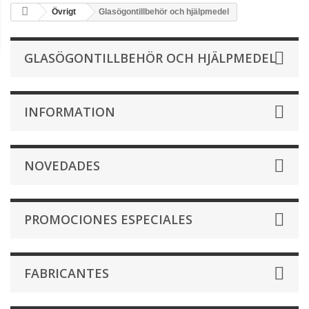
Övrigt
Glasögontillbehör och hjälpmedel
GLASÖGONTILLBEHÖR OCH HJÄLPMEDEL
INFORMATION
NOVEDADES
PROMOCIONES ESPECIALES
FABRICANTES