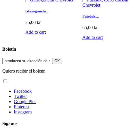
Glasögonetu...
Putsduk,...
85,00 kr
65,00 kr
Add to cart
Add to cart
Boletín
OK
Quiero recibir el boletín
Facebook
Twitter
Google Plus
Pinterest
Instagram
Síganos