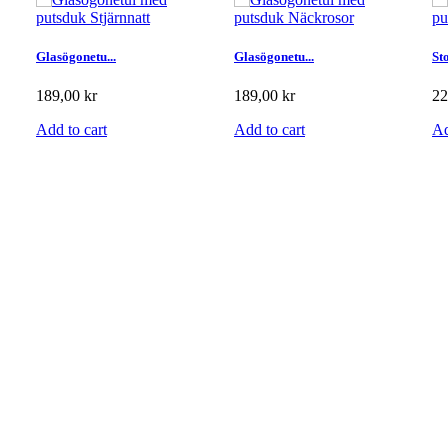
Glasögonetu...
Glasögonetu...
Sto
189,00 kr
189,00 kr
22
Add to cart
Add to cart
Ad