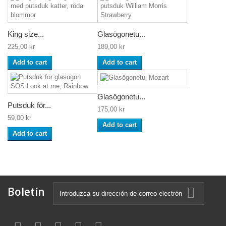
King size...
Glasögonetu...
225,00 kr
189,00 kr
Add to cart
Add to cart
Glasögonetu...
Putsduk för...
175,00 kr
59,00 kr
Add to cart
Add to cart
Boletín