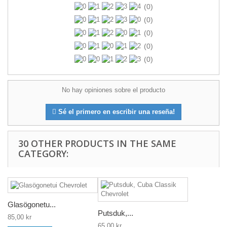
(0)
(0)
(0)
(0)
(0)
No hay opiniones sobre el producto
Sé el primero en escribir una reseña!
30 OTHER PRODUCTS IN THE SAME
CATEGORY:
Glasögonetu...
Putsduk,...
85,00 kr
65,00 kr