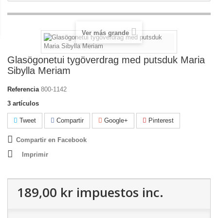
Ver más grande
Glasögonetui tygöverdrag med putsduk Maria
Sibylla Meriam
Referencia
800-1142
3
artículos
Tweet
Compartir
Google+
Pinterest
Compartir en Facebook
Imprimir
189,00 kr
impuestos inc.