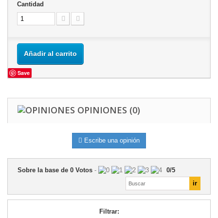
Cantidad
Añadir al carrito
Save
OPINIONES
(0)
Escribe una opinión
Sobre la base de
0
Votos
-
0
/
5
Filtrar: