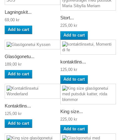
Lagningskit...
Stort...
69,00 kr
225,00 kr
Add to cart
Add to cart
Glasögonetu...
kontaktlins...
189,00 kr
125,00 kr
Add to cart
Add to cart
Kontaktlins...
King size...
125,00 kr
225,00 kr
Add to cart
Add to cart