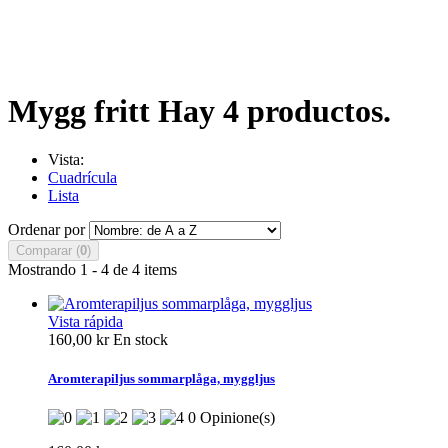
Mygg fritt
Hay 4 productos.
Vista:
Cuadrícula
Lista
Ordenar por
Comparar (
0
)
Mostrando 1 - 4 de 4 items
Vista rápida
160,00 kr
En stock
Aromterapiljus sommarplåga, myggljus
0 Opinione(s)