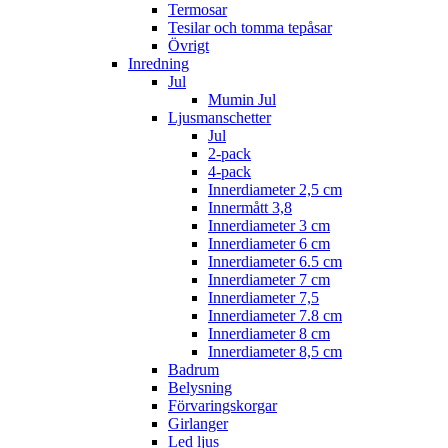
Termosar
Tesilar och tomma tepåsar
Övrigt
Inredning
Jul
Mumin Jul
Ljusmanschetter
Jul
2-pack
4-pack
Innerdiameter 2,5 cm
Innermått 3,8
Innerdiameter 3 cm
Innerdiameter 6 cm
Innerdiameter 6.5 cm
Innerdiameter 7 cm
Innerdiameter 7,5
Innerdiameter 7.8 cm
Innerdiameter 8 cm
Innerdiameter 8,5 cm
Badrum
Belysning
Förvaringskorgar
Girlanger
Led ljus