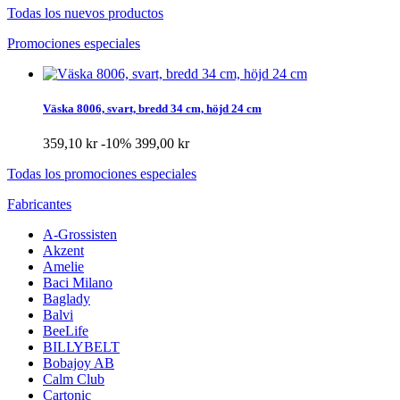
Todas los nuevos productos
Promociones especiales
Väska 8006, svart, bredd 34 cm, höjd 24 cm
359,10 kr
-10%
399,00 kr
Todas los promociones especiales
Fabricantes
A-Grossisten
Akzent
Amelie
Baci Milano
Baglady
Balvi
BeeLife
BILLYBELT
Bobajoy AB
Calm Club
Cartonic