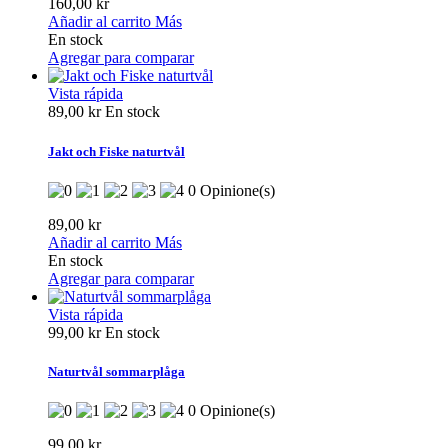
160,00 kr
Añadir al carrito
Más
En stock
Agregar para comparar
Vista rápida
89,00 kr
En stock
Jakt och Fiske naturtvål
0 Opinione(s)
89,00 kr
Añadir al carrito
Más
En stock
Agregar para comparar
Vista rápida
99,00 kr
En stock
Naturtvål sommarplåga
0 Opinione(s)
99,00 kr