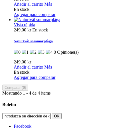
Añadir al carrito
Más
En stock
Agregar para comparar
Vista rápida
249,00 kr
En stock
Naturtvål sommarplåga
0 Opinione(s)
249,00 kr
Añadir al carrito
Más
En stock
Agregar para comparar
Comparar (
0
)
Mostrando 1 - 4 de 4 items
Boletín
OK
Facebook