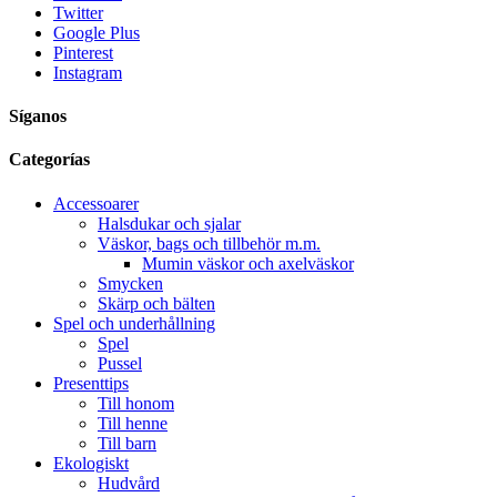
Twitter
Google Plus
Pinterest
Instagram
Síganos
Categorías
Accessoarer
Halsdukar och sjalar
Väskor, bags och tillbehör m.m.
Mumin väskor och axelväskor
Smycken
Skärp och bälten
Spel och underhållning
Spel
Pussel
Presenttips
Till honom
Till henne
Till barn
Ekologiskt
Hudvård