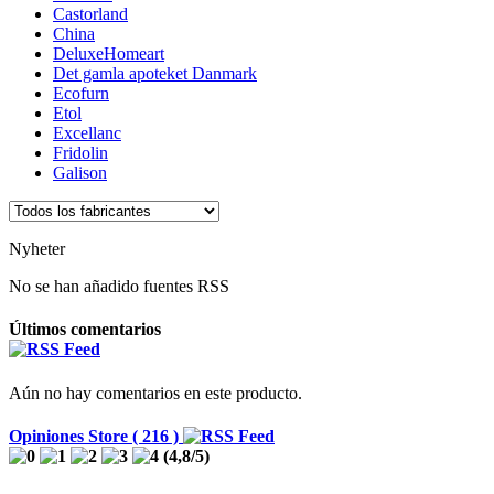
Castorland
China
DeluxeHomeart
Det gamla apoteket Danmark
Ecofurn
Etol
Excellanc
Fridolin
Galison
Nyheter
No se han añadido fuentes RSS
Últimos comentarios
Aún no hay comentarios en este producto.
Opiniones Store ( 216 )
(
4,8
/
5
)