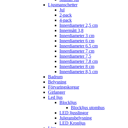
Ljusmanschetter
Jul
2-pack
4-pack
Innerdiameter 2,5 cm
Innermått 3,8
Innerdiameter 3 cm
Innerdiameter 6 cm
Innerdiameter 6.5 cm
Innerdiameter 7 cm
Innerdiameter 7,5
Innerdiameter 7.8 cm
Innerdiameter 8 cm
Innerdiameter 8,5 cm
Badrum
Belysning
Förvaringskorgar
Girlanger
Led ljus
Blockljus
Blockljus utomhus
LED ljusslingor
Julgransbelysning
LED Kronljus