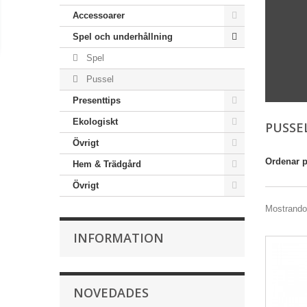
Accessoarer
Spel och underhållning
Spel
Pussel
Presenttips
Ekologiskt
PUSSE
Övrigt
Ordenar 
Hem & Trädgård
Övrigt
Mostrando 
INFORMATION
NOVEDADES