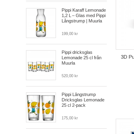
Pippi Karaff Lemonade
1,2 L – Glas med Pippi
Långstrump | Muurla
199,00 kr
Pippi dricksglas
3D Pu
Lemonade 25 cl från
Muurla
520,00 kr
Pippi Långstrump
Dricksglas Lemonade
25 cl 2-pack
175,00 kr