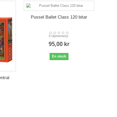
Pussel Ballet Class 120 bitar
0 Opinione(s)
95,00 kr
En stock
ntral