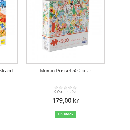
Strand
Mumin Pussel 500 bitar
0 Opinione(s)
179,00 kr
En stock