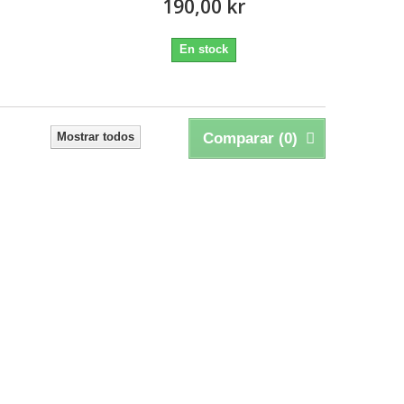
190,00 kr
En stock
Mostrar todos
Comparar (
0
)