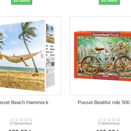
En stock
En stock
ussel Beach Hammock
Pussel Beatiful ride 500 
0 Opinione(s)
0 Opinione(s)