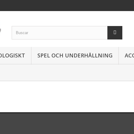
OLOGISKT
SPEL OCH UNDERHÅLLNING
AC