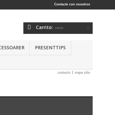
Contacte con nosotros
Carrito:
vacío
CESSOARER
PRESENTTIPS
contacto
mapa sitio