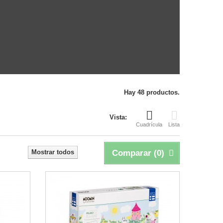
Hay 48 productos.
Vista:
Cuadrícula
Lista
Mostrar todos
Comparar (
0
)