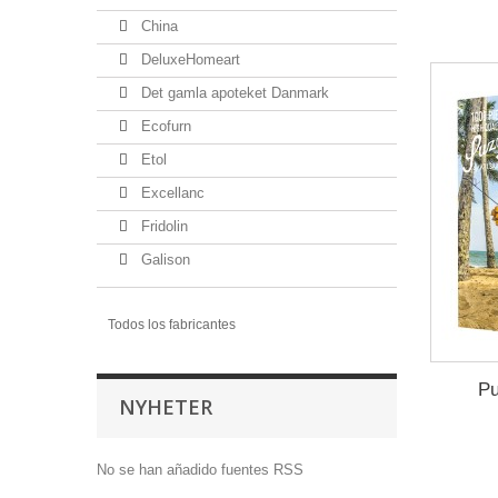
China
DeluxeHomeart
Det gamla apoteket Danmark
Ecofurn
Etol
Excellanc
Fridolin
Galison
Todos los fabricantes
P
NYHETER
No se han añadido fuentes RSS