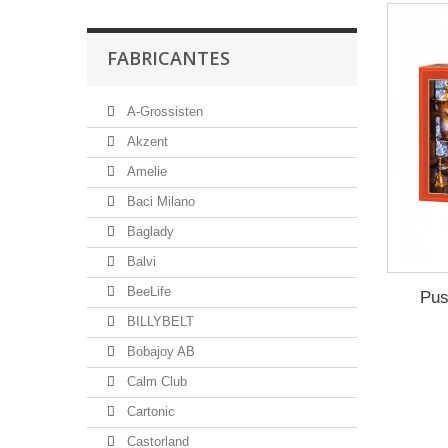
FABRICANTES
A-Grossisten
Akzent
Amelie
Baci Milano
Baglady
Balvi
BeeLife
Pus
BILLYBELT
Bobajoy AB
Calm Club
Cartonic
Castorland