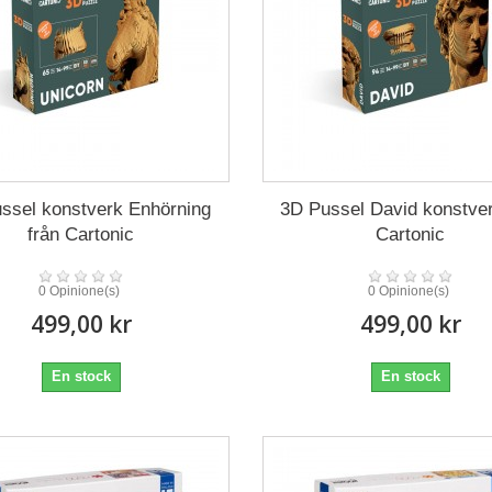
ssel konstverk Enhörning
3D Pussel David konstver
från Cartonic
Cartonic
0 Opinione(s)
0 Opinione(s)
499,00 kr
499,00 kr
En stock
En stock