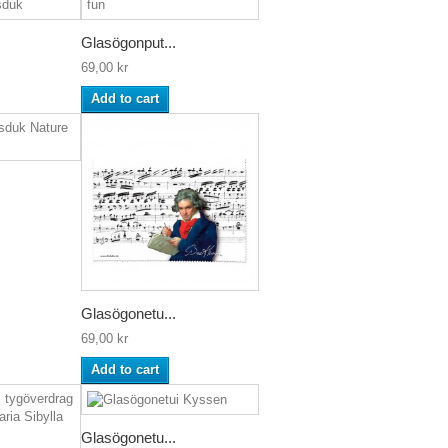
Glasögonput...
69,00 kr
Add to cart
Glasögonetu...
69,00 kr
Add to cart
Glasögonetu...