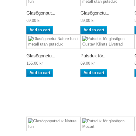
Glasögonput...
Glasögonetu...
69,00 kr
89,00 kr
Add to cart
Add to cart
Glasögonetu...
Putsduk för...
155,00 kr
69,00 kr
Add to cart
Add to cart