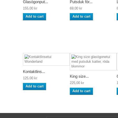
Glasögonput...
Putsduk för...
155,00 kr
69,00 kr
Add to cart
Add to cart
Kontaktlins...
King size...
125,00 kr
225,00 kr
Add to cart
Add to cart