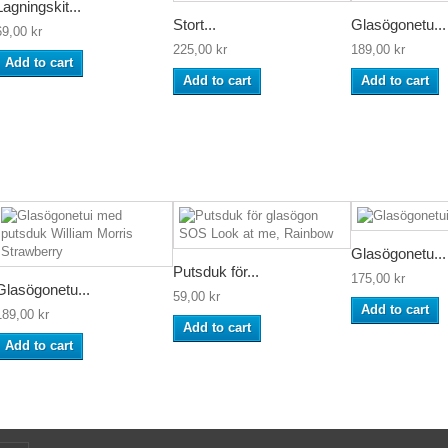
Lagningskit...
Stort...
Glasögonetu...
69,00 kr
225,00 kr
189,00 kr
Add to cart
Add to cart
Add to cart
Glasögonetu...
Putsduk för...
175,00 kr
Glasögonetu...
59,00 kr
Add to cart
189,00 kr
Add to cart
Add to cart