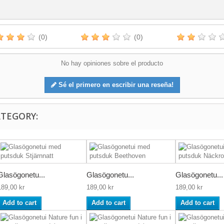
(0)
(0)
No hay opiniones sobre el producto
Sé el primero en escribir una reseña!
ATEGORY:
Glasögonetu...
Glasögonetu...
Glasögonetu...
189,00 kr
189,00 kr
189,00 kr
Add to cart
Add to cart
Add to cart