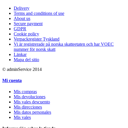
Delivery
Terms and conditions of use
About us
Secure payment
GDPR
Cookie policy
Verpackregister Tyskland
Vi är registrerade på norska skatteetaten och har VOEC
nummer för norsk skatt
Länkar
Mapa del sitio
© adminService 2014
Mi cuenta
Mis compras
Mis devoluciones
Mis vales descuento
Mis direcciones
Mis datos personales
Mis vales