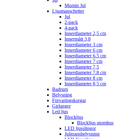
Mumin Jul
Ljusmanschetter
Jul
2-pack
4-pack
Innerdiameter 2,5 cm
Innermått 3,8
Innerdiameter 3 cm
Innerdiameter 6 cm
Innerdiameter 6.5 cm
Innerdiameter 7 cm
Innerdiameter 7,5
Innerdiameter 7.8 cm
Innerdiameter 8 cm
Innerdiameter 8,5 cm
Badrum
Belysning
Förvaringskorgar
Girlanger
Led ljus
Blockljus
Blockljus utomhus
LED ljusslingor
Julgransbelysning