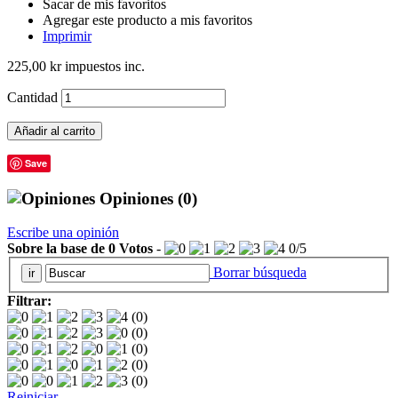
Sacar de mis favoritos
Agregar este producto a mis favoritos
Imprimir
225,00 kr
impuestos inc.
Cantidad
Añadir al carrito
Save
Opiniones
(0)
Escribe una opinión
Sobre la base de
0
Votos
-
0
/
5
Borrar búsqueda
Filtrar:
(0)
(0)
(0)
(0)
(0)
Reiniciar