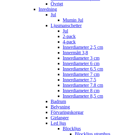
Övrigt
Inredning
Jul
Mumin Jul
Ljusmanschetter
Jul
2-pack
4-pack
Innerdiameter 2,5 cm
Innermått 3,8
Innerdiameter 3 cm
Innerdiameter 6 cm
Innerdiameter 6.5 cm
Innerdiameter 7 cm
Innerdiameter 7,5
Innerdiameter 7.8 cm
Innerdiameter 8 cm
Innerdiameter 8,5 cm
Badrum
Belysning
Förvaringskorgar
Girlanger
Led ljus
Blockljus
Blockljus utomhus