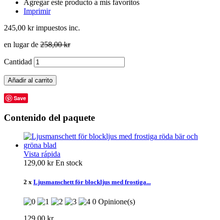
Agregar este producto a mis favoritos
Imprimir
245,00 kr
impuestos inc.
en lugar de
258,00 kr
Cantidad
Añadir al carrito
Save
Contenido del paquete
Vista rápida
129,00 kr
En stock
2 x
Ljusmanschett för blockljus med frostiga...
0 Opinione(s)
129,00 kr