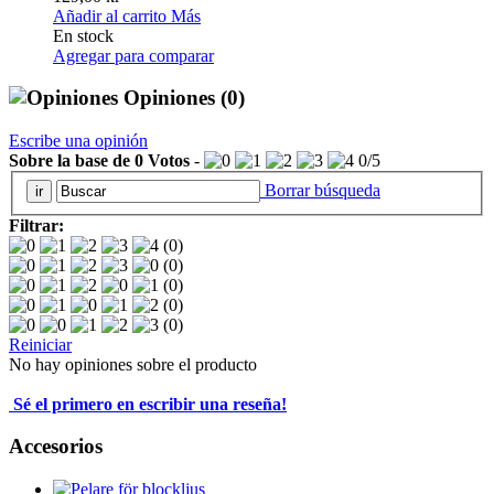
Añadir al carrito
Más
En stock
Agregar para comparar
Opiniones
(0)
Escribe una opinión
Sobre la base de
0
Votos
-
0
/
5
Borrar búsqueda
Filtrar:
(0)
(0)
(0)
(0)
(0)
Reiniciar
No hay opiniones sobre el producto
Sé el primero en escribir una reseña!
Accesorios