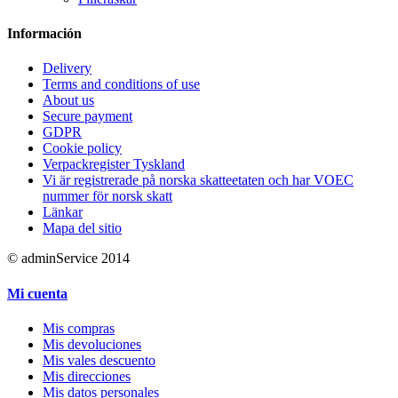
Información
Delivery
Terms and conditions of use
About us
Secure payment
GDPR
Cookie policy
Verpackregister Tyskland
Vi är registrerade på norska skatteetaten och har VOEC
nummer för norsk skatt
Länkar
Mapa del sitio
© adminService 2014
Mi cuenta
Mis compras
Mis devoluciones
Mis vales descuento
Mis direcciones
Mis datos personales