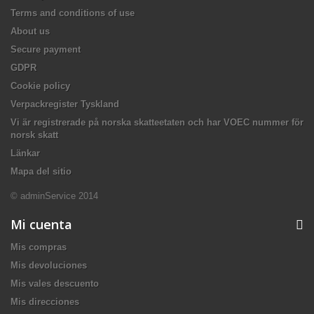
Terms and conditions of use
About us
Secure payment
GDPR
Cookie policy
Verpackregister Tyskland
Vi är registrerade på norska skatteetaten och har VOEC nummer för
norsk skatt
Länkar
Mapa del sitio
© adminService 2014
Mi cuenta
Mis compras
Mis devoluciones
Mis vales descuento
Mis direcciones