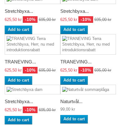
Stretchbyxa...
Stretchbyxa...
-10%
-10%
625,50 kr
695,00 kr
625,50 kr
695,00 kr
Add to cart
Add to cart
TRANEVING...
TRANEVING...
-10%
-10%
625,50 kr
695,00 kr
625,50 kr
695,00 kr
Add to cart
Add to cart
Stretchbyxa...
Naturtvål...
99,00 kr
-10%
625,50 kr
695,00 kr
Add to cart
Add to cart