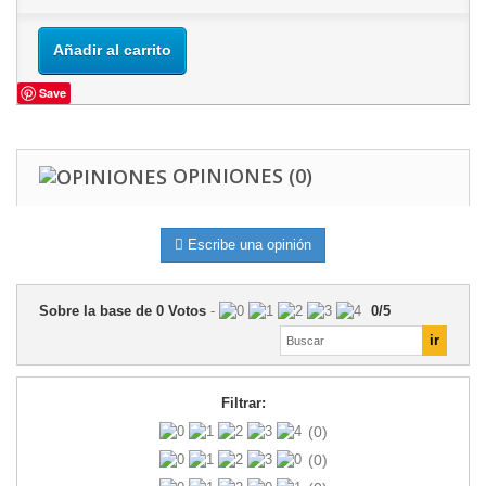
Añadir al carrito
Save
OPINIONES
(0)
Escribe una opinión
Sobre la base de
0
Votos
-
0
/
5
Filtrar:
(0)
(0)