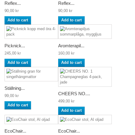
Reflex...
Reflex...
90,00 kr
90,00 kr
Add to cart
Add to cart
Picknick...
Aromterapil...
245,00 kr
160,00 kr
Add to cart
Add to cart
Ställning...
CHEERS NO....
99,00 kr
499,00 kr
Add to cart
Add to cart
EcoChair...
EcoChair...