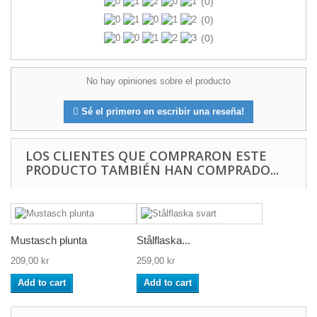
(0)
(0)
(0)
No hay opiniones sobre el producto
Sé el primero en escribir una reseña!
LOS CLIENTES QUE COMPRARON ESTE
PRODUCTO TAMBIÉN HAN COMPRADO...
Mustasch plunta
Stålflaska...
209,00 kr
259,00 kr
Add to cart
Add to cart