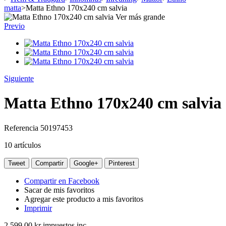
matta
>
Matta Ethno 170x240 cm salvia
Ver más grande
Previo
Siguiente
Matta Ethno 170x240 cm salvia
Referencia
50197453
10
artículos
Tweet
Compartir
Google+
Pinterest
Compartir en Facebook
Sacar de mis favoritos
Agregar este producto a mis favoritos
Imprimir
2 599,00 kr
impuestos inc.