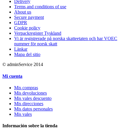
Delivery
Terms and conditions of use
About us
Secure payment
GDPR
Cookie policy
Verpackregister Tyskland
Vi är registrerade på norska skatteetaten och har VOEC
nummer för norsk skatt
Länkar
Mapa del sitio
© adminService 2014
Mi cuenta
Mis compras
Mis devoluciones
Mis vales descuento
Mis direcciones
Mis datos personales
Mis vales
Información sobre la tienda