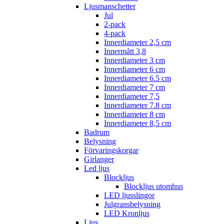
Ljusmanschetter
Jul
2-pack
4-pack
Innerdiameter 2,5 cm
Innermått 3,8
Innerdiameter 3 cm
Innerdiameter 6 cm
Innerdiameter 6.5 cm
Innerdiameter 7 cm
Innerdiameter 7,5
Innerdiameter 7.8 cm
Innerdiameter 8 cm
Innerdiameter 8,5 cm
Badrum
Belysning
Förvaringskorgar
Girlanger
Led ljus
Blockljus
Blockljus utomhus
LED ljusslingor
Julgransbelysning
LED Kronljus
Ljus