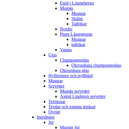
Emil i Lönneberga
Mumin
Muggar
Skålar
Tallrikar
Nordic
Pippi Långstrump
Muggar
tallrikar
Vappu
Glas
Champagneglas
Okrossbara champagneglas
Okrossbara glas
Hyllremsor och hyllbård
Muggar
Servetter
Mumin servetter
Astrid Lindgren servetter
Termosar
Tesilar och tomma tepåsar
Övrigt
Inredning
Jul
Mumin Jul