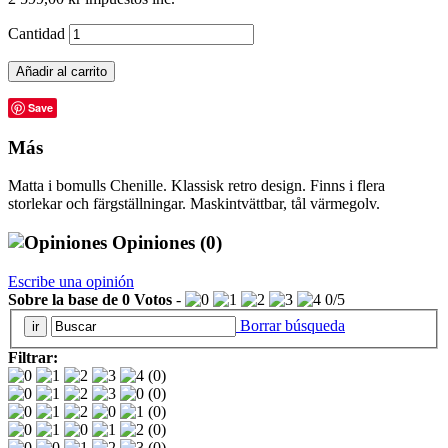
Cantidad
Añadir al carrito
Save
Más
Matta i bomulls Chenille. Klassisk retro design. Finns i flera
storlekar och färgställningar. Maskintvättbar, tål värmegolv.
Opiniones
(0)
Escribe una opinión
Sobre la base de
0
Votos
-
0
/
5
Borrar búsqueda
Filtrar:
(0)
(0)
(0)
(0)
(0)