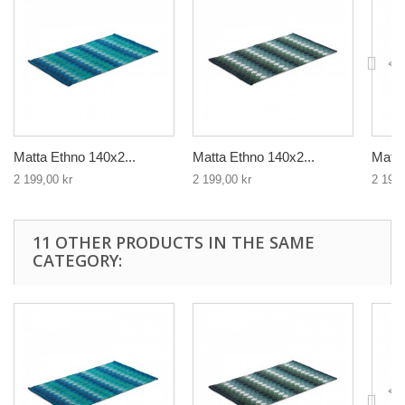
Matta Ethno 140x2...
Matta Ethno 140x2...
Matta
2 199,00 kr
2 199,00 kr
2 199,
11 OTHER PRODUCTS IN THE SAME
CATEGORY: