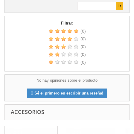
Filtrar:
(0)
(0)
(0)
(0)
(0)
No hay opiniones sobre el producto
Sé el primero en escribir una reseña!
ACCESORIOS