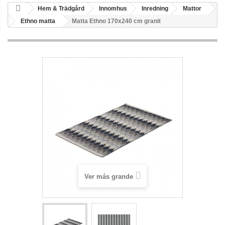
Hem & Trädgård
Innomhus
Inredning
Mattor
Ethno matta
Matta Ethno 170x240 cm granit
Ver más grande