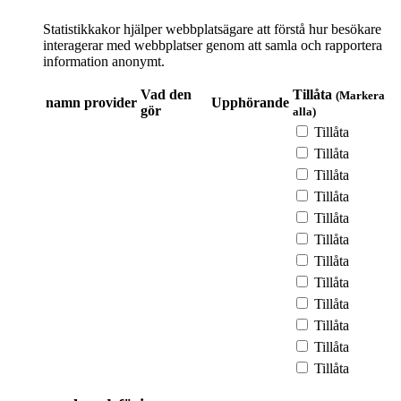
Statistikkakor hjälper webbplatsägare att förstå hur besökare
interagerar med webbplatser genom att samla och rapportera
information anonymt.
Vad den
Tillåta
(Markera
namn
provider
Upphörande
gör
alla)
Tillåta
Tillåta
Tillåta
Tillåta
Tillåta
Tillåta
Tillåta
Tillåta
Tillåta
Tillåta
Tillåta
Tillåta