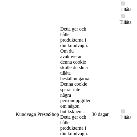
Tillåta
Tillåta
Detta ger och
håller
produkterna i
din kundvagn.
Om du
avaktiverar
denna cookie
skulle du sluta
tillåta
beställningarna.
Denna cookie
sparar inte
några
personuppgifter
om någon
butiksklient.
Kundvagn
PrestaShop
30 dagar
Detta ger och
Tillåta
håller
produkterna i
din kundvagn.