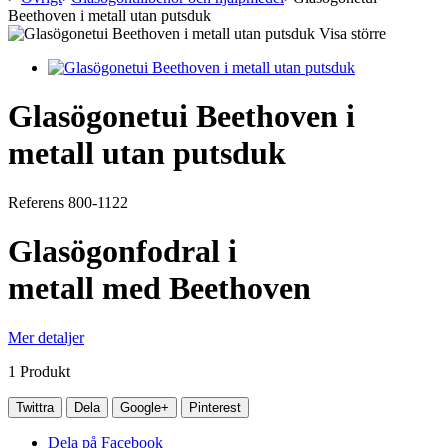
Beethoven i metall utan putsduk
Visa större
Glasögonetui Beethoven i
metall utan putsduk
Referens
800-1122
Glasögonfodral i
metall med Beethoven
Mer detaljer
1
Produkt
Twittra
Dela
Google+
Pinterest
Dela på Facebook