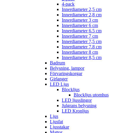
4-pack
Innerdiameter 2,5 cm
Innerdiameter 2,8 cm
Innerdiameter 3 cm
Innerdiameter 6 cm
Innerdiameter 6.5 cm
Innerdiameter 7 cm
Innerdiameter 7,5 cm
Innerdiameter 7.8 cm
Innerdiameter 8 cm
Innerdiameter 8,5 cm
Badrum
Belysning, lampor
Förvaringskorgar
Girlanger
LED Ljus
Blockljus
Blockljus utomhus
LED ljusslingor
Julgrans belysning
LED Kronljus
Ljus
Ljusfat
Ljusstakar
Mattor