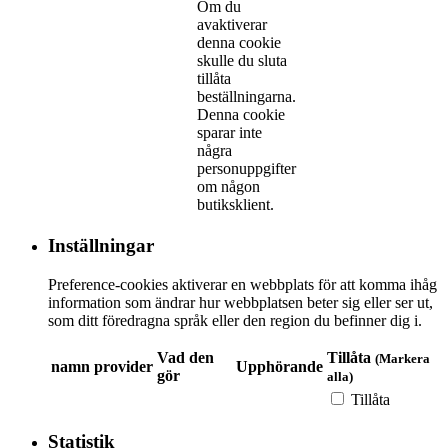
Om du
avaktiverar
denna cookie
skulle du sluta
tillåta
beställningarna.
Denna cookie
sparar inte
några
personuppgifter
om någon
butiksklient.
Inställningar
Preference-cookies aktiverar en webbplats för att komma ihåg
information som ändrar hur webbplatsen beter sig eller ser ut,
som ditt föredragna språk eller den region du befinner dig i.
Vad den
Tillåta
(Markera
namn
provider
Upphörande
gör
alla)
Tillåta
Statistik