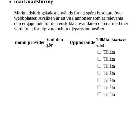
marknadsföring
Marknadsföringskakor används för att spåra besökare över
webbplatser. Avsikten är att visa annonser som är relevanta
och engagerade för den enskilda användaren och därmed mer
värdefulla för utgivare och tredjepartsannonsörer.
Vad den
Tillåta
(Markera
namn
provider
Upphörande
gör
alla)
Tillåta
Tillåta
Tillåta
Tillåta
Tillåta
Tillåta
Tillåta