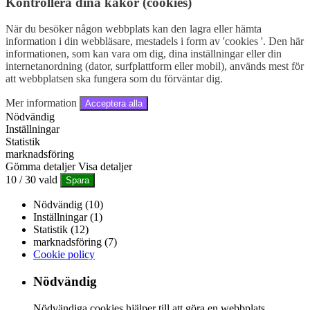
Kontrollera dina kakor (cookies)
När du besöker någon webbplats kan den lagra eller hämta
information i din webbläsare, mestadels i form av 'cookies '. Den här
informationen, som kan vara om dig, dina inställningar eller din
internetanordning (dator, surfplattform eller mobil), används mest för
att webbplatsen ska fungera som du förväntar dig.
Mer information
Acceptera alla
Nödvändig
Inställningar
Statistik
marknadsföring
Gömma detaljer
Visa detaljer
10
/
30
vald
Spara
Nödvändig (10)
Inställningar (1)
Statistik (12)
marknadsföring (7)
Cookie policy
Nödvändig
Nödvändiga cookies hjälper till att göra en webbplats