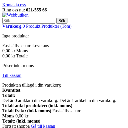
Kontakta oss
Ring oss nu:
021-555 66
Sök
Varukorg
0
Produkt
Produkter
(Tom)
Inga produkter
Fastställs senare
Leverans
0,00 kr
Moms
0,00 kr
Totalt:
Priser inkl. moms
Till kassan
Produkten tilllagd i din varukorg
Kvantitet
Totalt:
Det är
0
artiklar i din varukorg.
Det är 1 artikel in din varukorg.
Totalt antal produkter: (inkl. moms)
Totalt frakt: (inkl. moms)
Fastställs senare
Moms
0,00 kr
Totalt: (inkl. moms)
Fortsätt shoppa
Gå till kassan