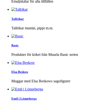
Emaljskålar för alla tillfällen
Tallrikar
Tallrikar mumin, pippi m.m.
Basic
Produkter för köket från Muurla Basic serien
Elsa Beskow
Muggar med Elsa Beskows sagofigurer
Emil i Lönneberga