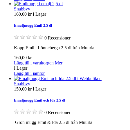
Snabbvy
160,00 kr
I Lager
Emaljmugg Emil 2,5 dl
0 Recensioner
Kopp Emil i Lönneberga 2.5 dl från Muurla
160,00 kr
Lägg till i varukorgen
Mer
I Lager
Lägg till i jämför
Snabbvy
150,00 kr
I Lager
Emaljmugg Emil och Ida 2.5 dl
0 Recensioner
Grön mugg Emil & Ida 2.5 dl från Muurla