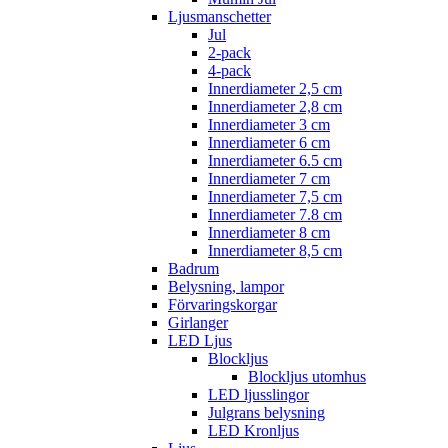
Ljusmanschetter
Jul
2-pack
4-pack
Innerdiameter 2,5 cm
Innerdiameter 2,8 cm
Innerdiameter 3 cm
Innerdiameter 6 cm
Innerdiameter 6.5 cm
Innerdiameter 7 cm
Innerdiameter 7,5 cm
Innerdiameter 7.8 cm
Innerdiameter 8 cm
Innerdiameter 8,5 cm
Badrum
Belysning, lampor
Förvaringskorgar
Girlanger
LED Ljus
Blockljus
Blockljus utomhus
LED ljusslingor
Julgrans belysning
LED Kronljus