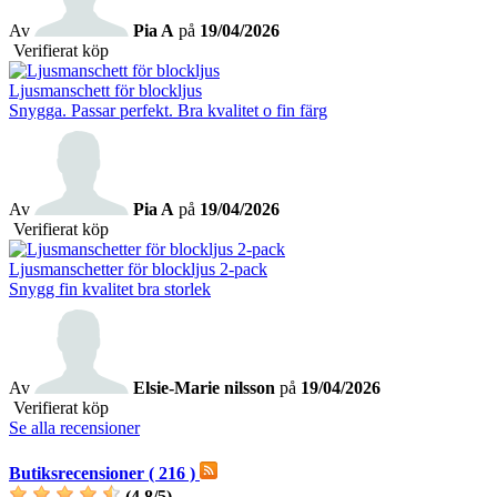
Av
Pia A
på
19/04/2026
Verifierat köp
Ljusmanschett för blockljus
Snygga. Passar perfekt. Bra kvalitet o fin färg
Av
Pia A
på
19/04/2026
Verifierat köp
Ljusmanschetter för blockljus 2-pack
Snygg fin kvalitet bra storlek
Av
Elsie-Marie nilsson
på
19/04/2026
Verifierat köp
Se alla recensioner
Butiksrecensioner ( 216 )
(
4,8
/
5
)