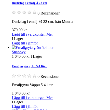
Durkslag i emalj Ø 22 cm
0 Recensioner
Durkslag i emalj Ø 22 cm, från Muurla
379,00 kr
Lägg till i varukorgen
Mer
I Lager
Lägg till i jämför
Snabbvy
1 040,00 kr
I Lager
Emaljgryta grön 5.4 liter
0 Recensioner
Emaljgryta Vappu 5.4 liter
1 040,00 kr
Lägg till i varukorgen
Mer
I Lager
Lägg till i jämför