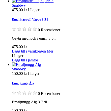
Snabbvy
475,00 kr
I Lager
Emaljkastrull Vappu 3,5 l
0 Recensioner
Gryta med lock i emalj 3,5 l
475,00 kr
Lägg till i varukorgen
Mer
I Lager
Lägg till i jämför
Snabbvy
150,00 kr
I Lager
Emaljmugg Älg
0 Recensioner
Emaljmugg Älg 3.7 dl
150,00 kr