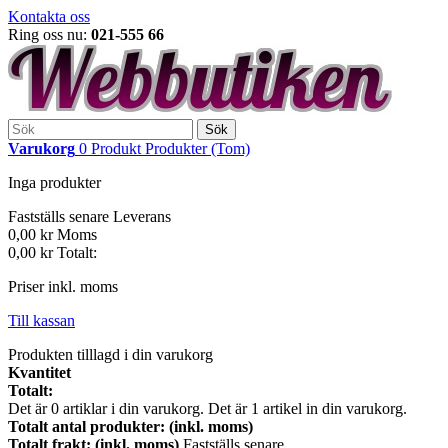
Kontakta oss
Ring oss nu:
021-555 66
Sök
Varukorg
0
Produkt
Produkter
(Tom)
Inga produkter
Fastställs senare
Leverans
0,00 kr
Moms
0,00 kr
Totalt:
Priser inkl. moms
Till kassan
Produkten tilllagd i din varukorg
Kvantitet
Totalt:
Det är
0
artiklar i din varukorg.
Det är 1 artikel in din varukorg.
Totalt antal produkter: (inkl. moms)
Totalt frakt: (inkl. moms)
Fastställs senare