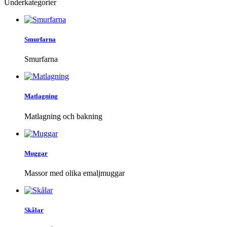
Underkategorier
Smurfarna
Smurfarna
Matlagning
Matlagning och bakning
Muggar
Massor med olika emaljmuggar
Skålar