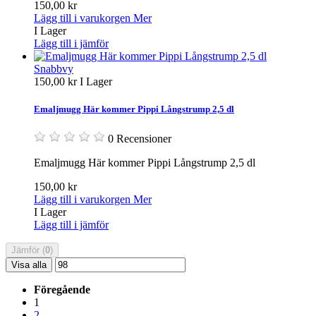
150,00 kr
Lägg till i varukorgen
Mer
I Lager
Lägg till i jämför
Snabbvy
150,00 kr
I Lager
Emaljmugg Här kommer Pippi Långstrump 2,5 dl
0 Recensioner
Emaljmugg Här kommer Pippi Långstrump 2,5 dl
150,00 kr
Lägg till i varukorgen
Mer
I Lager
Lägg till i jämför
Jämför (
0
)
Visa alla
Föregående
1
2