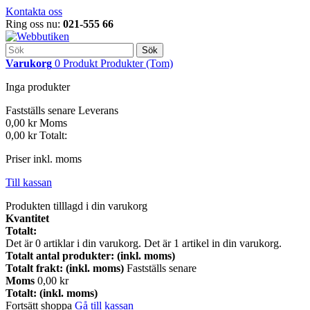
Kontakta oss
Ring oss nu:
021-555 66
Sök
Varukorg
0
Produkt
Produkter
(Tom)
Inga produkter
Fastställs senare
Leverans
0,00 kr
Moms
0,00 kr
Totalt:
Priser inkl. moms
Till kassan
Produkten tilllagd i din varukorg
Kvantitet
Totalt:
Det är
0
artiklar i din varukorg.
Det är 1 artikel in din varukorg.
Totalt antal produkter: (inkl. moms)
Totalt frakt: (inkl. moms)
Fastställs senare
Moms
0,00 kr
Totalt: (inkl. moms)
Fortsätt shoppa
Gå till kassan