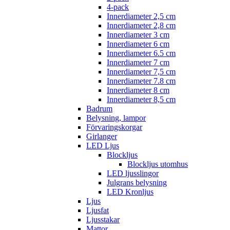
4-pack
Innerdiameter 2,5 cm
Innerdiameter 2,8 cm
Innerdiameter 3 cm
Innerdiameter 6 cm
Innerdiameter 6.5 cm
Innerdiameter 7 cm
Innerdiameter 7,5 cm
Innerdiameter 7.8 cm
Innerdiameter 8 cm
Innerdiameter 8,5 cm
Badrum
Belysning, lampor
Förvaringskorgar
Girlanger
LED Ljus
Blockljus
Blockljus utomhus
LED ljusslingor
Julgrans belysning
LED Kronljus
Ljus
Ljusfat
Ljusstakar
Mattor