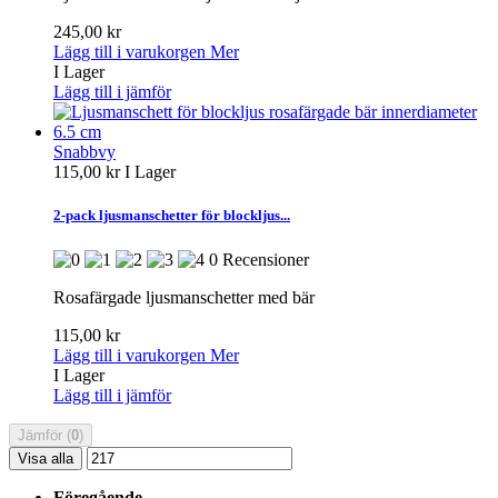
245,00 kr
Lägg till i varukorgen
Mer
I Lager
Lägg till i jämför
Snabbvy
115,00 kr
I Lager
2-pack ljusmanschetter för blockljus...
0 Recensioner
Rosafärgade ljusmanschetter med bär
115,00 kr
Lägg till i varukorgen
Mer
I Lager
Lägg till i jämför
Jämför (
0
)
Visa alla
Föregående