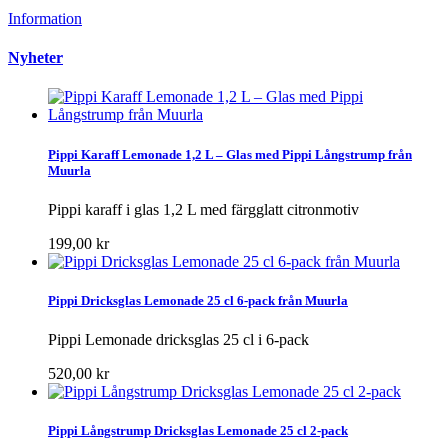
Information
Nyheter
Pippi Karaff Lemonade 1,2 L – Glas med Pippi Långstrump från
Muurla
Pippi karaff i glas 1,2 L med färgglatt citronmotiv
199,00 kr
Pippi Dricksglas Lemonade 25 cl 6-pack från Muurla
Pippi Lemonade dricksglas 25 cl i 6-pack
520,00 kr
Pippi Långstrump Dricksglas Lemonade 25 cl 2-pack