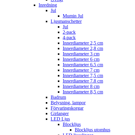
Inredning
Jul
Mumin Jul
Ljusmanschetter
Jul
2-pack
4-pack
Innerdiameter 2,5 cm
Innerdiameter 2,8 cm
Innerdiameter 3 cm
Innerdiameter 6 cm
Innerdiameter 6.5 cm
Innerdiameter 7 cm
Innerdiameter 7,5 cm
Innerdiameter 7.8 cm
Innerdiameter 8 cm
Innerdiameter 8,5 cm
Badrum
Belysning, lampor
Förvaringskorgar
Girlanger
LED Ljus
Blockljus
Blockljus utomhus