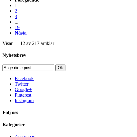
1
2
3
...
19
Nästa
Visar 1 - 12 av 217 artiklar
Nyhetsbrev
Ok
Facebook
Twitter
Google+
Pinterest
Instagram
Följ oss
Kategorier
Accessoar