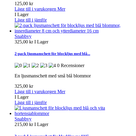
125,00 kr
Lägg till i varukorgen
Mer
I Lager
Lägg till i jämför
Snabbvy
325,00 kr
I Lager
2-pack ljusmanschett för blockljus med blå...
0 Recensioner
En ljusmanschett med små blå blommor
325,00 kr
Lägg till i varukorgen
Mer
I Lager
Lägg till i jämför
Snabbvy
215,00 kr
I Lager