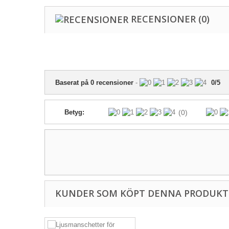
RECENSIONER
(0)
Baserat på
0
recensioner
-
0
/
5
Betyg:
(0)
KUNDER SOM KÖPT DENNA PRODUKT 