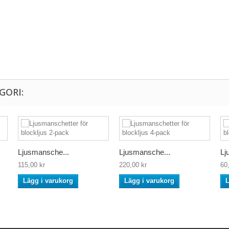
GORI:
Ljusmansche...
Ljusmansche...
Lj
115,00 kr
220,00 kr
60
Lägg i varukorg
Lägg i varukorg
L