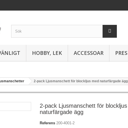
VÄNLIGT
HOBBY, LEK
ACCESSOAR
PRE
jusmanschetter
2-pack Ljusmanschett för blockljus med naturfärgade ägg
2-pack Ljusmanschett för blocklju
naturfärgade ägg
Referens
200-4001-2