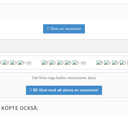
Skriv en recension
(0)
(0)
Det finns inga butiks recensioner ännu
Bli först med att skriva en recension!
KÖPTE OCKSÅ: