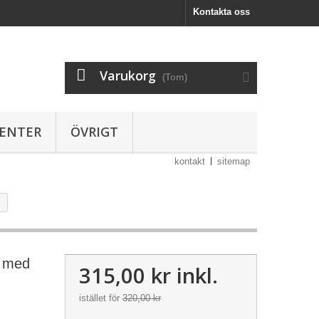
Kontakta oss
Varukorg
(Tom)
SENTER
ÖVRIGT
kontakt
sitemap
s med
315,00 kr
inkl.
istället för
320,00 kr