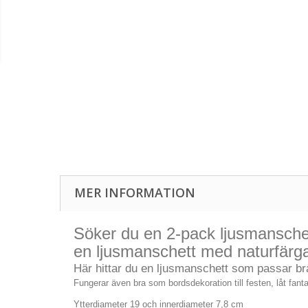
MER INFORMATION
Söker du en 2-pack ljusmanschette
en ljusmanschett med naturfärg
Här hittar du en ljusmanschett som passar bra
Fungerar även bra som bordsdekoration till festen, låt fanta
Ytterdiameter 19 och innerdiameter 7,8 cm