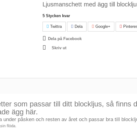
Ljusmanschett med ägg till blocklj
5
Stycken kvar
Twittra
Dela
Google+
Pintere
Dela på Facebook
Skriv ut
r som passar till ditt blockljus, så finns 
ade ägg här.
 under påsken och resten av året och passar bra till blocklj
sin flöda.