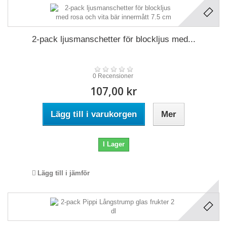
2-pack ljusmanschetter för blockljus med...
0 Recensioner
107,00 kr
Lägg till i varukorgen
Mer
I Lager
Lägg till i jämför