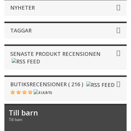
NYHETER
TAGGAR
SENASTE PRODUKT RECENSIONEN
BUTIKSRECENSIONER ( 216 )
(
4,8
/
5
)
Till barn
Till barn