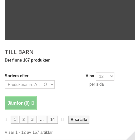
TILL BARN
Det finns 167 produkter.
Sortera efter
Visa
per sida
Jämför (
0
)
1
2
3
...
14
Visa alla
Visar 1 - 12 av 167 artiklar