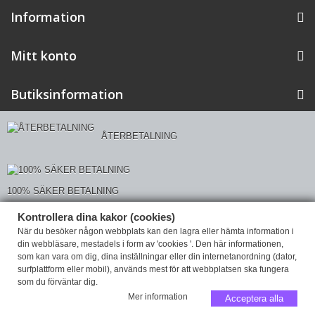
Information
Mitt konto
Butiksinformation
ÅTERBETALNING
100% SÄKER BETALNING
Kontrollera dina kakor (cookies)
Kontrollera din integritet
När du besöker någon webbplats kan den lagra eller hämta information i
din webbläsare, mestadels i form av 'cookies '. Den här informationen,
som kan vara om dig, dina inställningar eller din internetanordning (dator,
surfplattform eller mobil), används mest för att webbplatsen ska fungera
som du förväntar dig.
Mer information
Acceptera alla