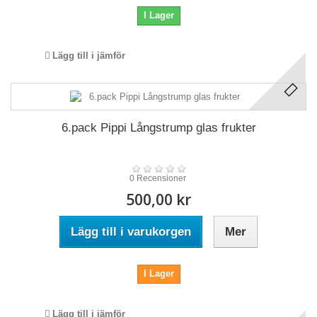
I Lager
Lägg till i jämför
6.pack Pippi Långstrump glas frukter
0 Recensioner
500,00 kr
Lägg till i varukorgen
Mer
I Lager
Lägg till i jämför