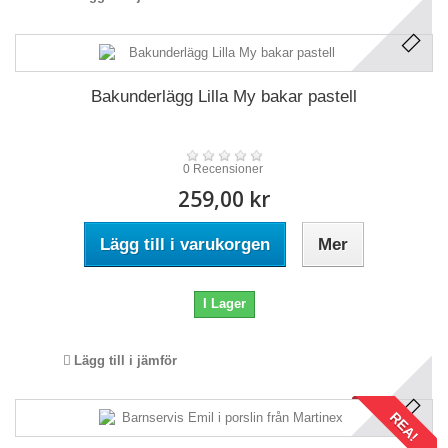
Bakunderlägg Lilla My bakar pastell
0 Recensioner
259,00 kr
Lägg till i varukorgen
Mer
I Lager
Lägg till i jämför
REA!