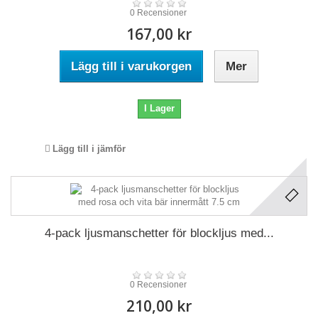
0 Recensioner
167,00 kr
Lägg till i varukorgen
Mer
I Lager
Lägg till i jämför
4-pack ljusmanschetter för blockljus med...
0 Recensioner
210,00 kr