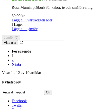
Rosa Mumin plåtburk för kakor, te och småförvaring.
89,00 kr
Lägg till i varukorgen
Mer
I Lager
Lägg till i jämför
Jämför (
0
)
Visa alla
Föregående
1
2
Nästa
Visar 1 - 12 av 19 artiklar
Nyhetsbrev
Ok
Facebook
Twitter