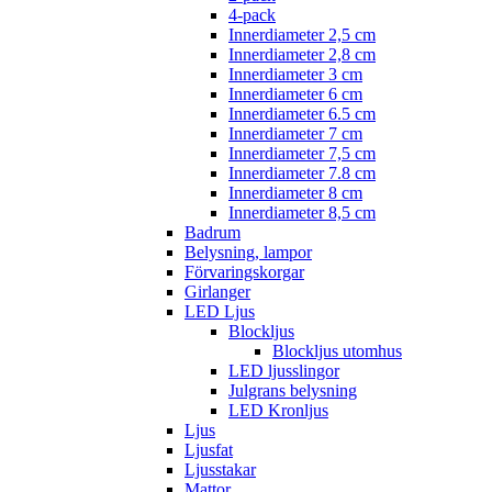
4-pack
Innerdiameter 2,5 cm
Innerdiameter 2,8 cm
Innerdiameter 3 cm
Innerdiameter 6 cm
Innerdiameter 6.5 cm
Innerdiameter 7 cm
Innerdiameter 7,5 cm
Innerdiameter 7.8 cm
Innerdiameter 8 cm
Innerdiameter 8,5 cm
Badrum
Belysning, lampor
Förvaringskorgar
Girlanger
LED Ljus
Blockljus
Blockljus utomhus
LED ljusslingor
Julgrans belysning
LED Kronljus
Ljus
Ljusfat
Ljusstakar
Mattor