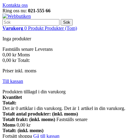
Kontakta oss
Ring oss nu:
021-555 66
Sök
Varukorg
0
Produkt
Produkter
(Tom)
Inga produkter
Fastställs senare
Leverans
0,00 kr
Moms
0,00 kr
Totalt:
Priser inkl. moms
Till kassan
Produkten tilllagd i din varukorg
Kvantitet
Totalt:
Det är
0
artiklar i din varukorg.
Det är 1 artikel in din varukorg.
Totalt antal produkter: (inkl. moms)
Totalt frakt: (inkl. moms)
Fastställs senare
Moms
0,00 kr
Totalt: (inkl. moms)
Fortsätt shoppa
Gå till kassan