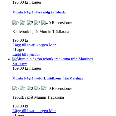
195,00 kr
I Lager
Mumin blågrön fyrkantig kaffeburk...
0 Recensioner
Kaffeburk i plåt Mumin Trädkrona
195,00 kr
Lägg till i varukorgen
Mer
I Lager
Lägg till i jämför
Snabbvy
169,00 kr
I Lager
Mumin blågrön teburk trädkrona från Martinex
0 Recensioner
Teburk i plåt Mumin Trädkrona
169,00 kr
Lägg till i varukorgen
Mer
I Lager