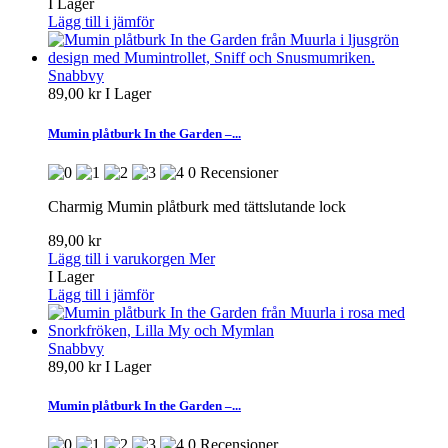
I Lager
Lägg till i jämför
Snabbvy
89,00 kr
I Lager
Mumin plåtburk In the Garden –...
0 Recensioner
Charmig Mumin plåtburk med tättslutande lock
89,00 kr
Lägg till i varukorgen
Mer
I Lager
Lägg till i jämför
Snabbvy
89,00 kr
I Lager
Mumin plåtburk In the Garden –...
0 Recensioner