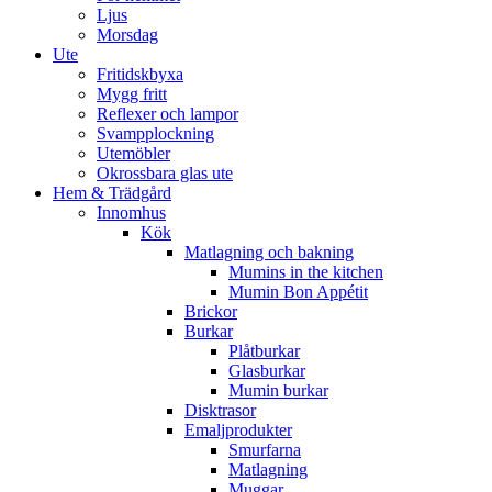
Ljus
Morsdag
Ute
Fritidskbyxa
Mygg fritt
Reflexer och lampor
Svampplockning
Utemöbler
Okrossbara glas ute
Hem & Trädgård
Innomhus
Kök
Matlagning och bakning
Mumins in the kitchen
Mumin Bon Appétit
Brickor
Burkar
Plåtburkar
Glasburkar
Mumin burkar
Disktrasor
Emaljprodukter
Smurfarna
Matlagning
Muggar