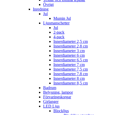
Övrigt
Inredning
Jul
Mumin Jul
Ljusmanschetter
Jul
2-pack
4-pack
Innerdiameter 2,5 cm
Innerdiameter 2,8 cm
Innerdiameter 3 cm
Innerdiameter 6 cm
Innerdiameter 6.5 cm
Innerdiameter 7 cm
Innerdiameter 7,5 cm
Innerdiameter 7.8 cm
Innerdiameter 8 cm
Innerdiameter 8,5 cm
Badrum
Belysning, lampor
Förvaringskorgar
Girlanger
LED Ljus
Blockljus