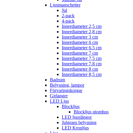
Ljusmanschetter
Jul
2-pack
4-pack
Innerdiameter 2,5 cm
Innerdiameter 2,8 cm
Innerdiameter 3 cm
Innerdiameter 6 cm
Innerdiameter 6.5 cm
Innerdiameter 7 cm
Innerdiameter 7,5 cm
Innerdiameter 7.8 cm
Innerdiameter 8 cm
Innerdiameter 8,5 cm
Badrum
Belysning, lampor
Förvaringskorgar
Girlanger
LED Ljus
Blockljus
Blockljus utomhus
LED ljusslingor
Julgrans belysning
LED Kronljus