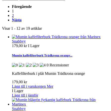
Föregående
1
2
Nästa
Visar 1 - 12 av 19 artiklar
Snabbvy
179,00 kr
I Lager
Mumin kaffefilterburk Trädkrona orange...
0 Recensioner
Kaffefilterburk i plåt Mumin Trädkrona orange
179,00 kr
Lägg till i varukorgen
Mer
I Lager
Lägg till i jämför
Snabbvy