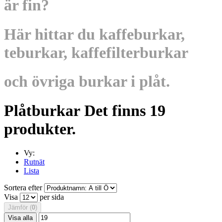
är fin?
Här hittar du kaffeburkar,
teburkar, kaffefilterburkar
och övriga burkar i plåt.
Plåtburkar
Det finns 19
produkter.
Vy:
Rutnät
Lista
Sortera efter
Visa
per sida
Jämför (
0
)
Visa alla