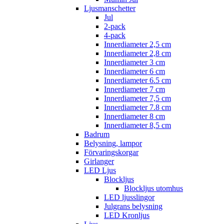
Ljusmanschetter
Jul
2-pack
4-pack
Innerdiameter 2,5 cm
Innerdiameter 2,8 cm
Innerdiameter 3 cm
Innerdiameter 6 cm
Innerdiameter 6.5 cm
Innerdiameter 7 cm
Innerdiameter 7,5 cm
Innerdiameter 7.8 cm
Innerdiameter 8 cm
Innerdiameter 8,5 cm
Badrum
Belysning, lampor
Förvaringskorgar
Girlanger
LED Ljus
Blockljus
Blockljus utomhus
LED ljusslingor
Julgrans belysning
LED Kronljus