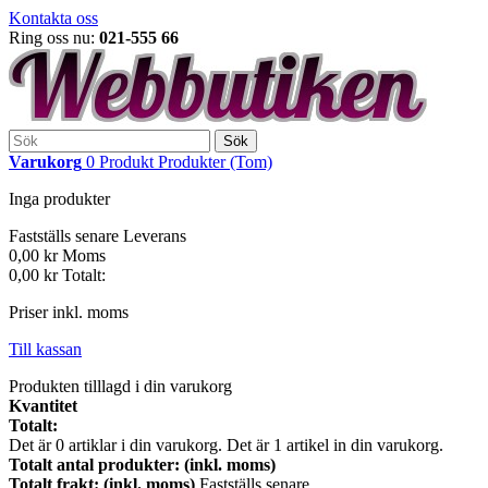
Kontakta oss
Ring oss nu:
021-555 66
Sök
Varukorg
0
Produkt
Produkter
(Tom)
Inga produkter
Fastställs senare
Leverans
0,00 kr
Moms
0,00 kr
Totalt:
Priser inkl. moms
Till kassan
Produkten tilllagd i din varukorg
Kvantitet
Totalt:
Det är
0
artiklar i din varukorg.
Det är 1 artikel in din varukorg.
Totalt antal produkter: (inkl. moms)
Totalt frakt: (inkl. moms)
Fastställs senare