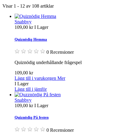
Visar 1 - 12 av 108 artiklar
Snabbvy
109,00 kr
I Lager
Quiznödig Hemma
0 Recensioner
Quiznödig underhållande frågespel
109,00 kr
Lägg till i varukorgen
Mer
I Lager
Lägg till i jämför
Snabbvy
109,00 kr
I Lager
Quiznödig På festen
0 Recensioner