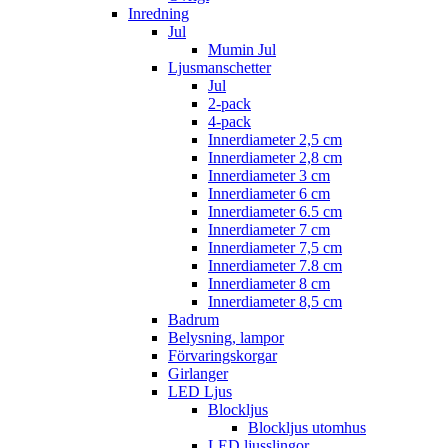
Inredning
Jul
Mumin Jul
Ljusmanschetter
Jul
2-pack
4-pack
Innerdiameter 2,5 cm
Innerdiameter 2,8 cm
Innerdiameter 3 cm
Innerdiameter 6 cm
Innerdiameter 6.5 cm
Innerdiameter 7 cm
Innerdiameter 7,5 cm
Innerdiameter 7.8 cm
Innerdiameter 8 cm
Innerdiameter 8,5 cm
Badrum
Belysning, lampor
Förvaringskorgar
Girlanger
LED Ljus
Blockljus
Blockljus utomhus
LED ljusslingor