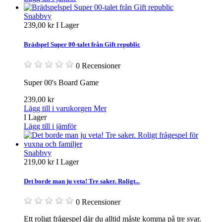
Snabbvy
239,00 kr
I Lager
Brädspel Super 00-talet från Gift republic
0 Recensioner
Super 00's Board Game
239,00 kr
Lägg till i varukorgen
Mer
I Lager
Lägg till i jämför
Snabbvy
219,00 kr
I Lager
Det borde man ju veta! Tre saker. Roligt...
0 Recensioner
Ett roligt frågespel där du alltid måste komma på tre svar.