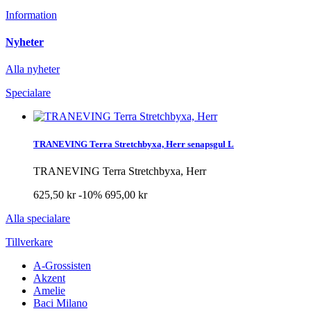
Information
Nyheter
Alla nyheter
Specialare
TRANEVING Terra Stretchbyxa, Herr senapsgul L
TRANEVING Terra Stretchbyxa, Herr
625,50 kr
-10%
695,00 kr
Alla specialare
Tillverkare
A-Grossisten
Akzent
Amelie
Baci Milano