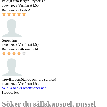
väldigt fina färger. Pryder sin ...
Verifierat köp
05/04/2026
Recension av
Frida A
Super fina
Verifierat köp
15/03/2026
Recension av
Alexandra M
Trevligt bemötande och bra service!
Verifierat köp
15/01/2026
Se alla butiks recensioner ännu
Hobby, lek
Söker du sällskapspel, pussel