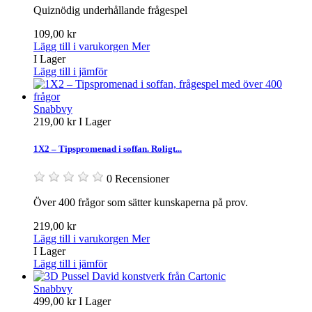
Quiznödig underhållande frågespel
109,00 kr
Lägg till i varukorgen
Mer
I Lager
Lägg till i jämför
Snabbvy
219,00 kr
I Lager
1X2 – Tipspromenad i soffan. Roligt...
0 Recensioner
Över 400 frågor som sätter kunskaperna på prov.
219,00 kr
Lägg till i varukorgen
Mer
I Lager
Lägg till i jämför
Snabbvy
499,00 kr
I Lager