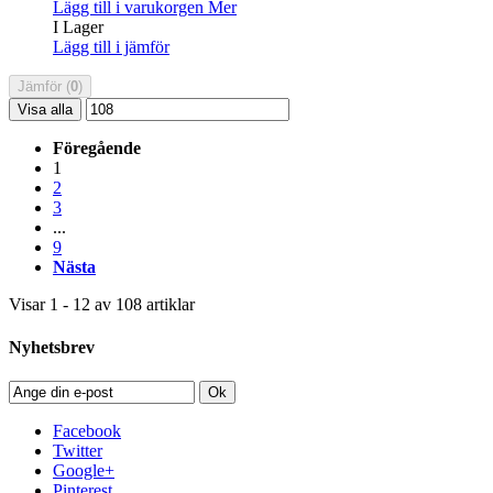
Lägg till i varukorgen
Mer
I Lager
Lägg till i jämför
Jämför (
0
)
Visa alla
Föregående
1
2
3
...
9
Nästa
Visar 1 - 12 av 108 artiklar
Nyhetsbrev
Ok
Facebook
Twitter
Google+
Pinterest