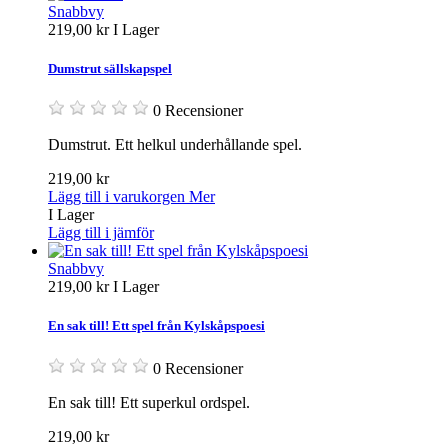
Snabbvy
219,00 kr
I Lager
Dumstrut sällskapspel
0 Recensioner
Dumstrut. Ett helkul underhållande spel.
219,00 kr
Lägg till i varukorgen
Mer
I Lager
Lägg till i jämför
Snabbvy
219,00 kr
I Lager
En sak till! Ett spel från Kylskåpspoesi
0 Recensioner
En sak till! Ett superkul ordspel.
219,00 kr