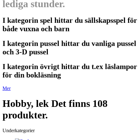
lediga stunder.
I kategorin spel hittar du sällskapsspel för
både vuxna och barn
I kategorin pussel hittar du vanliga pussel
och 3-D pussel
I kategorin övrigt hittar du t.ex läslampor
för din bokläsning
Mer
Hobby, lek
Det finns 108
produkter.
Underkategorier