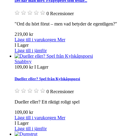
Det har man hört! Frågespelet som testar...
0 Recensioner
"Ord du hört förut – men vad betyder de egentligen?"
219,00 kr
Lägg till i varukorgen
Mer
I Lager
Lägg till i jämför
Snabbvy
109,00 kr
I Lager
Dueller eller? Spel från Kylskåpspoesi
0 Recensioner
Dueller eller? Ett riktigt roligt spel
109,00 kr
Lägg till i varukorgen
Mer
I Lager
Lägg till i jämför