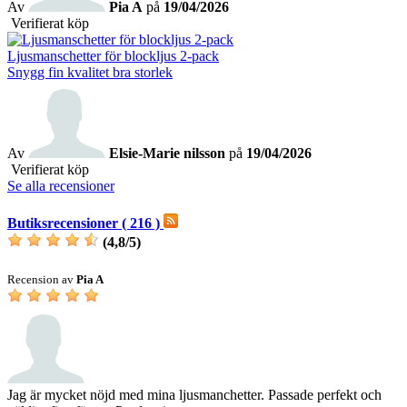
Av
Pia A
på
19/04/2026
Verifierat köp
Ljusmanschetter för blockljus 2-pack
Snygg fin kvalitet bra storlek
Av
Elsie-Marie nilsson
på
19/04/2026
Verifierat köp
Se alla recensioner
Butiksrecensioner ( 216 )
(
4,8
/
5
)
Recension av
Pia A
Jag är mycket nöjd med mina ljusmanchetter. Passade perfekt och