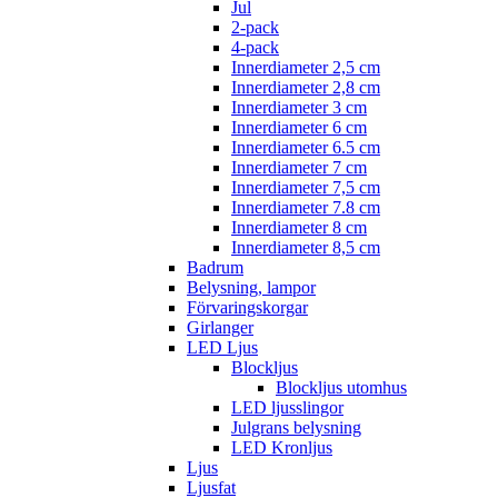
Jul
2-pack
4-pack
Innerdiameter 2,5 cm
Innerdiameter 2,8 cm
Innerdiameter 3 cm
Innerdiameter 6 cm
Innerdiameter 6.5 cm
Innerdiameter 7 cm
Innerdiameter 7,5 cm
Innerdiameter 7.8 cm
Innerdiameter 8 cm
Innerdiameter 8,5 cm
Badrum
Belysning, lampor
Förvaringskorgar
Girlanger
LED Ljus
Blockljus
Blockljus utomhus
LED ljusslingor
Julgrans belysning
LED Kronljus
Ljus
Ljusfat