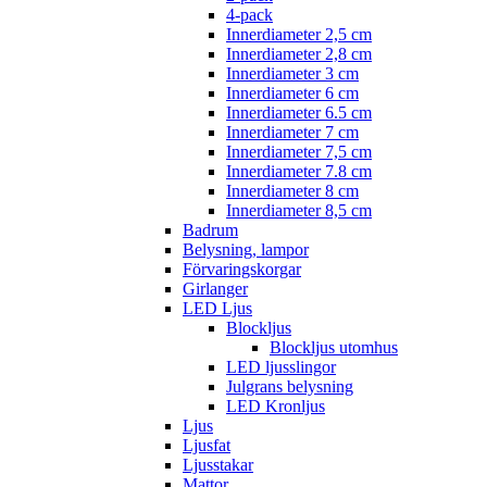
4-pack
Innerdiameter 2,5 cm
Innerdiameter 2,8 cm
Innerdiameter 3 cm
Innerdiameter 6 cm
Innerdiameter 6.5 cm
Innerdiameter 7 cm
Innerdiameter 7,5 cm
Innerdiameter 7.8 cm
Innerdiameter 8 cm
Innerdiameter 8,5 cm
Badrum
Belysning, lampor
Förvaringskorgar
Girlanger
LED Ljus
Blockljus
Blockljus utomhus
LED ljusslingor
Julgrans belysning
LED Kronljus
Ljus
Ljusfat
Ljusstakar
Mattor