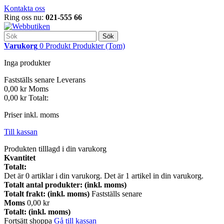
Kontakta oss
Ring oss nu:
021-555 66
Sök
Varukorg
0
Produkt
Produkter
(Tom)
Inga produkter
Fastställs senare
Leverans
0,00 kr
Moms
0,00 kr
Totalt:
Priser inkl. moms
Till kassan
Produkten tilllagd i din varukorg
Kvantitet
Totalt:
Det är
0
artiklar i din varukorg.
Det är 1 artikel in din varukorg.
Totalt antal produkter: (inkl. moms)
Totalt frakt: (inkl. moms)
Fastställs senare
Moms
0,00 kr
Totalt: (inkl. moms)
Fortsätt shoppa
Gå till kassan