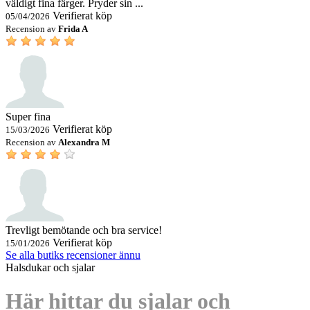
väldigt fina färger. Pryder sin ...
Verifierat köp
05/04/2026
Recension av
Frida A
Super fina
Verifierat köp
15/03/2026
Recension av
Alexandra M
Trevligt bemötande och bra service!
Verifierat köp
15/01/2026
Se alla butiks recensioner ännu
Halsdukar och sjalar
Här hittar du sjalar och