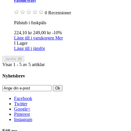
Pälstub svart
0 Recensioner
Pälstub i fuskpäls
224,10 kr
249,00 kr
-10%
Lägg till i varukorgen
Mer
I Lager
Lägg till i jämför
Jämför (
0
)
Visar 1 - 5 av 5 artiklar
Nyhetsbrev
Ok
Facebook
Twitter
Google+
Pinterest
Instagram
Följ oss