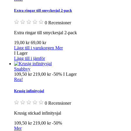
Extra ringar till smyckesjal 2-pack
0 Recensioner
Extra ringar till smyckesjal 2-pack
19,00 kr
69,00 kr
Lägg till i varukorgen
Mer
I Lager
Lägg till i jämför
Snabbvy
109,50 kr
219,00 kr
-50%
I Lager
Rea!
Krusig infinitysjal
0 Recensioner
Krusig stickad infinitysjal
109,50 kr
219,00 kr
-50%
Mer