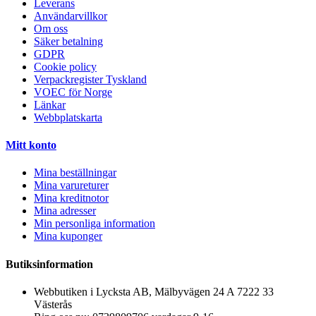
Leverans
Användarvillkor
Om oss
Säker betalning
GDPR
Cookie policy
Verpackregister Tyskland
VOEC för Norge
Länkar
Webbplatskarta
Mitt konto
Mina beställningar
Mina varureturer
Mina kreditnotor
Mina adresser
Min personliga information
Mina kuponger
Butiksinformation
Webbutiken i Lycksta AB, Mälbyvägen 24 A 7222 33
Västerås