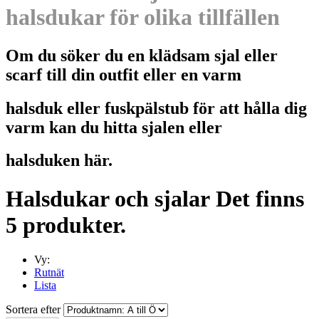
halsdukar för olika tillfällen
Om du söker du en klädsam sjal eller
scarf till din outfit eller en varm
halsduk eller fuskpälstub för att hålla dig
varm kan du hitta sjalen eller
halsduken här.
Halsdukar och sjalar
Det finns
5 produkter.
Vy:
Rutnät
Lista
Sortera efter