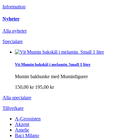
Information
Nyheter
Alla nyheter
Specialare
Vit Mumin bakskål i melamin. Small 1 liter
Mumin bakbunke med Muminfigurer
150,00 kr
195,00 kr
Alla specialare
Tillverkare
A-Grossisten
Akzent
Amelie
Baci Milano