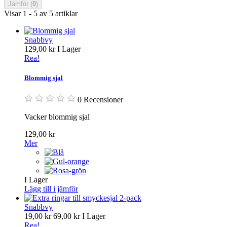
Jämför (
0
)
Visar 1 - 5 av 5 artiklar
Snabbvy
129,00 kr
I Lager
Rea!
Blommig sjal
0 Recensioner
Vacker blommig sjal
129,00 kr
Mer
I Lager
Lägg till i jämför
Snabbvy
19,00 kr
69,00 kr
I Lager
Rea!