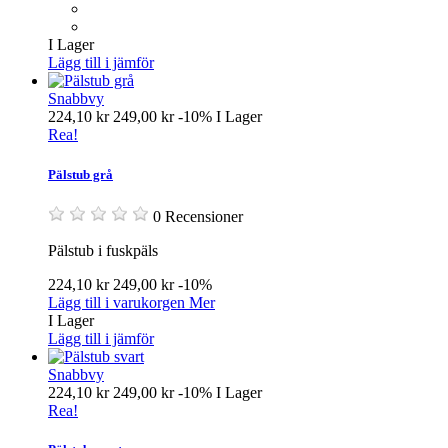
I Lager
Lägg till i jämför
Snabbvy
224,10 kr
249,00 kr
-10%
I Lager
Rea!
Pälstub grå
0 Recensioner
Pälstub i fuskpäls
224,10 kr
249,00 kr
-10%
Lägg till i varukorgen
Mer
I Lager
Lägg till i jämför
Snabbvy
224,10 kr
249,00 kr
-10%
I Lager
Rea!