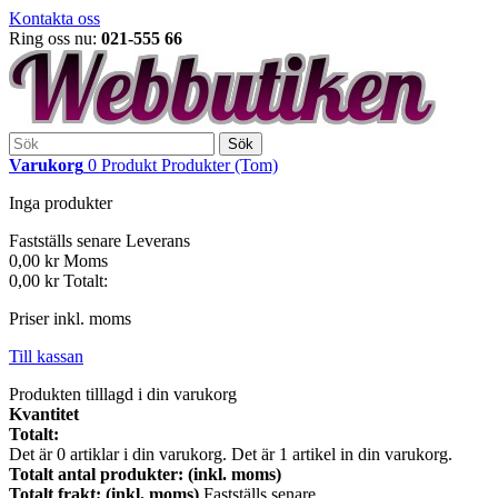
Kontakta oss
Ring oss nu:
021-555 66
Sök
Varukorg
0
Produkt
Produkter
(Tom)
Inga produkter
Fastställs senare
Leverans
0,00 kr
Moms
0,00 kr
Totalt:
Priser inkl. moms
Till kassan
Produkten tilllagd i din varukorg
Kvantitet
Totalt:
Det är
0
artiklar i din varukorg.
Det är 1 artikel in din varukorg.
Totalt antal produkter: (inkl. moms)
Totalt frakt: (inkl. moms)
Fastställs senare