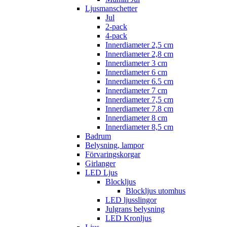
Ljusmanschetter
Jul
2-pack
4-pack
Innerdiameter 2,5 cm
Innerdiameter 2,8 cm
Innerdiameter 3 cm
Innerdiameter 6 cm
Innerdiameter 6.5 cm
Innerdiameter 7 cm
Innerdiameter 7,5 cm
Innerdiameter 7.8 cm
Innerdiameter 8 cm
Innerdiameter 8,5 cm
Badrum
Belysning, lampor
Förvaringskorgar
Girlanger
LED Ljus
Blockljus
Blockljus utomhus
LED ljusslingor
Julgrans belysning
LED Kronljus