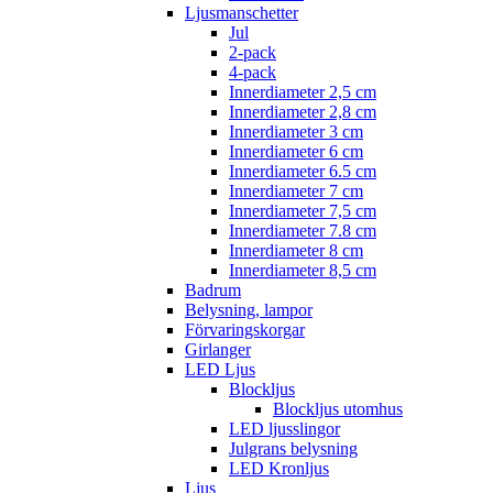
Ljusmanschetter
Jul
2-pack
4-pack
Innerdiameter 2,5 cm
Innerdiameter 2,8 cm
Innerdiameter 3 cm
Innerdiameter 6 cm
Innerdiameter 6.5 cm
Innerdiameter 7 cm
Innerdiameter 7,5 cm
Innerdiameter 7.8 cm
Innerdiameter 8 cm
Innerdiameter 8,5 cm
Badrum
Belysning, lampor
Förvaringskorgar
Girlanger
LED Ljus
Blockljus
Blockljus utomhus
LED ljusslingor
Julgrans belysning
LED Kronljus
Ljus