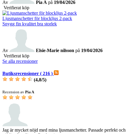
Av
Pia A
på
19/04/2026
Verifierat köp
Ljusmanschetter för blockljus 2-pack
Snygg fin kvalitet bra storlek
Av
Elsie-Marie nilsson
på
19/04/2026
Verifierat köp
Se alla recensioner
Butiksrecensioner ( 216 )
(
4,8
/
5
)
Recension av
Pia A
Jag är mycket nöjd med mina ljusmanchetter. Passade perfekt och