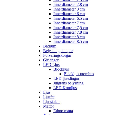
Innerdiameter 2,8 cm
Innerdiameter 3 cm
Innerdiameter 6 cm
Innerdiameter 6.5 cm
Innerdiameter 7 cm
Innerdiameter 7,5 cm
Innerdiameter 7.8 cm
Innerdiameter 8 cm
Innerdiameter 8,5 cm
Badrum
Belysning, lampor
Förvaringskorgar
Girlanger
LED Ljus
Blockljus
Blockljus utomhus
LED ljusslingor
Julgrans belysning
LED Kronljus
Ljus
Ljusfat
Ljusstakar
Mattor
Ethno matta