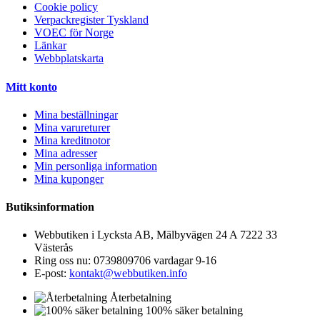
Cookie policy
Verpackregister Tyskland
VOEC för Norge
Länkar
Webbplatskarta
Mitt konto
Mina beställningar
Mina varureturer
Mina kreditnotor
Mina adresser
Min personliga information
Mina kuponger
Butiksinformation
Webbutiken i Lycksta AB, Mälbyvägen 24 A 7222 33
Västerås
Ring oss nu:
0739809706 vardagar 9-16
E-post:
kontakt@webbutiken.info
Återbetalning
100% säker betalning