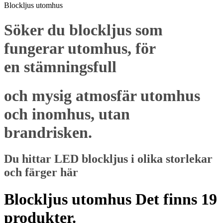
Blockljus utomhus
Söker du blockljus som
fungerar utomhus, för
en stämningsfull
och mysig atmosfär utomhus
och inomhus, utan
brandrisken.
Du hittar LED blockljus i olika storlekar
och färger här
Blockljus utomhus
Det finns 19
produkter.