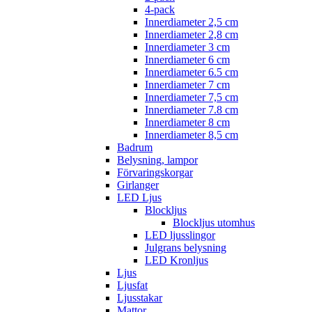
4-pack
Innerdiameter 2,5 cm
Innerdiameter 2,8 cm
Innerdiameter 3 cm
Innerdiameter 6 cm
Innerdiameter 6.5 cm
Innerdiameter 7 cm
Innerdiameter 7,5 cm
Innerdiameter 7.8 cm
Innerdiameter 8 cm
Innerdiameter 8,5 cm
Badrum
Belysning, lampor
Förvaringskorgar
Girlanger
LED Ljus
Blockljus
Blockljus utomhus
LED ljusslingor
Julgrans belysning
LED Kronljus
Ljus
Ljusfat
Ljusstakar
Mattor