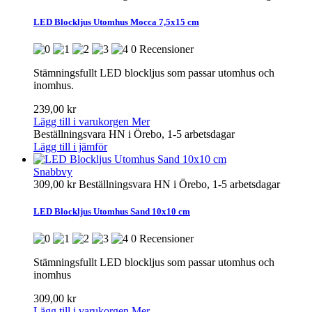
LED Blockljus Utomhus Mocca 7,5x15 cm
0 Recensioner
Stämningsfullt LED blockljus som passar utomhus och
inomhus.
239,00 kr
Lägg till i varukorgen
Mer
Beställningsvara HN i Örebo, 1-5 arbetsdagar
Lägg till i jämför
Snabbvy
309,00 kr
Beställningsvara HN i Örebo, 1-5 arbetsdagar
LED Blockljus Utomhus Sand 10x10 cm
0 Recensioner
Stämningsfullt LED blockljus som passar utomhus och
inomhus
309,00 kr
Lägg till i varukorgen
Mer