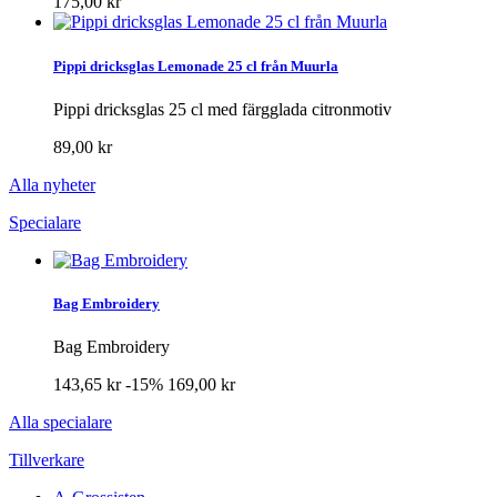
175,00 kr
Pippi dricksglas Lemonade 25 cl från Muurla
Pippi dricksglas 25 cl med färgglada citronmotiv
89,00 kr
Alla nyheter
Specialare
Bag Embroidery
Bag Embroidery
143,65 kr
-15%
169,00 kr
Alla specialare
Tillverkare