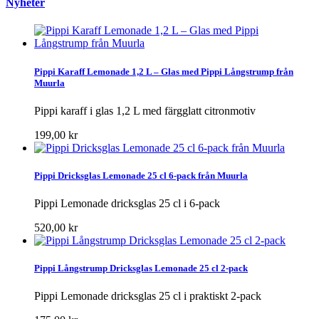
Nyheter
Pippi Karaff Lemonade 1,2 L – Glas med Pippi Långstrump från
Muurla
Pippi karaff i glas 1,2 L med färgglatt citronmotiv
199,00 kr
Pippi Dricksglas Lemonade 25 cl 6-pack från Muurla
Pippi Lemonade dricksglas 25 cl i 6-pack
520,00 kr
Pippi Långstrump Dricksglas Lemonade 25 cl 2-pack
Pippi Lemonade dricksglas 25 cl i praktiskt 2-pack