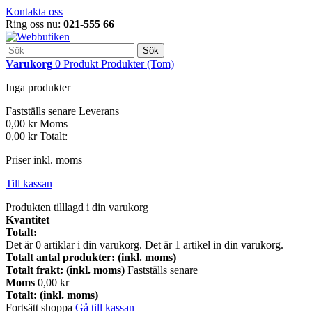
Kontakta oss
Ring oss nu:
021-555 66
Sök
Varukorg
0
Produkt
Produkter
(Tom)
Inga produkter
Fastställs senare
Leverans
0,00 kr
Moms
0,00 kr
Totalt:
Priser inkl. moms
Till kassan
Produkten tilllagd i din varukorg
Kvantitet
Totalt:
Det är
0
artiklar i din varukorg.
Det är 1 artikel in din varukorg.
Totalt antal produkter: (inkl. moms)
Totalt frakt: (inkl. moms)
Fastställs senare
Moms
0,00 kr
Totalt: (inkl. moms)
Fortsätt shoppa
Gå till kassan