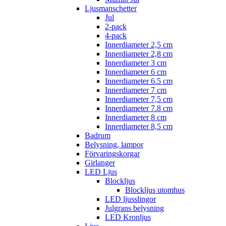
Ljusmanschetter
Jul
2-pack
4-pack
Innerdiameter 2,5 cm
Innerdiameter 2,8 cm
Innerdiameter 3 cm
Innerdiameter 6 cm
Innerdiameter 6.5 cm
Innerdiameter 7 cm
Innerdiameter 7,5 cm
Innerdiameter 7.8 cm
Innerdiameter 8 cm
Innerdiameter 8,5 cm
Badrum
Belysning, lampor
Förvaringskorgar
Girlanger
LED Ljus
Blockljus
Blockljus utomhus
LED ljusslingor
Julgrans belysning
LED Kronljus