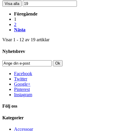
Visa alla
Föregående
1
2
Nästa
Visar 1 - 12 av 19 artiklar
Nyhetsbrev
Ok
Facebook
Twitter
Google+
Pinterest
Instagram
Följ oss
Kategorier
Accessoar