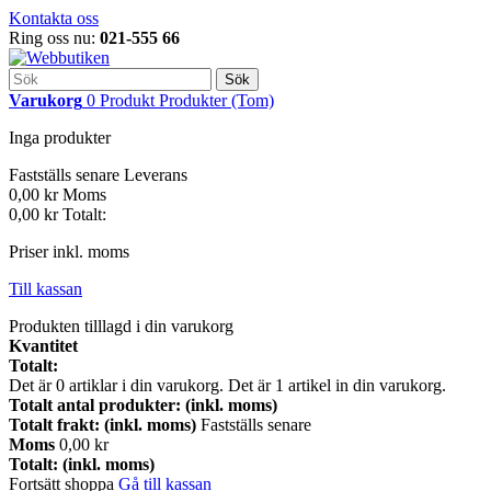
Kontakta oss
Ring oss nu:
021-555 66
Sök
Varukorg
0
Produkt
Produkter
(Tom)
Inga produkter
Fastställs senare
Leverans
0,00 kr
Moms
0,00 kr
Totalt:
Priser inkl. moms
Till kassan
Produkten tilllagd i din varukorg
Kvantitet
Totalt:
Det är
0
artiklar i din varukorg.
Det är 1 artikel in din varukorg.
Totalt antal produkter: (inkl. moms)
Totalt frakt: (inkl. moms)
Fastställs senare
Moms
0,00 kr
Totalt: (inkl. moms)
Fortsätt shoppa
Gå till kassan