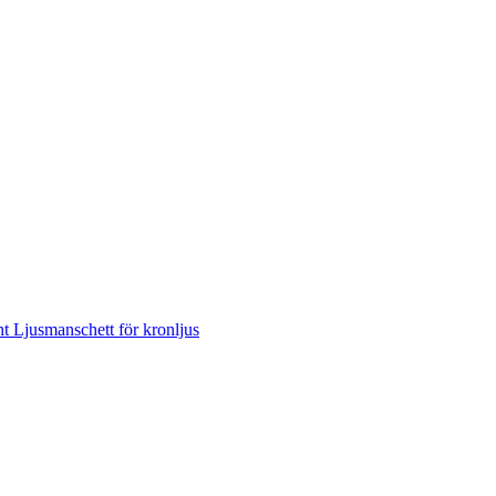
nt
Ljusmanschett för kronljus