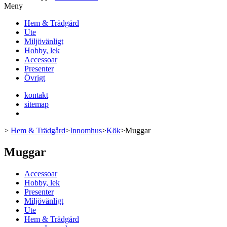
Meny
Hem & Trädgård
Ute
Miljövänligt
Hobby, lek
Accessoar
Presenter
Övrigt
kontakt
sitemap
>
Hem & Trädgård
>
Innomhus
>
Kök
>
Muggar
Muggar
Accessoar
Hobby, lek
Presenter
Miljövänligt
Ute
Hem & Trädgård