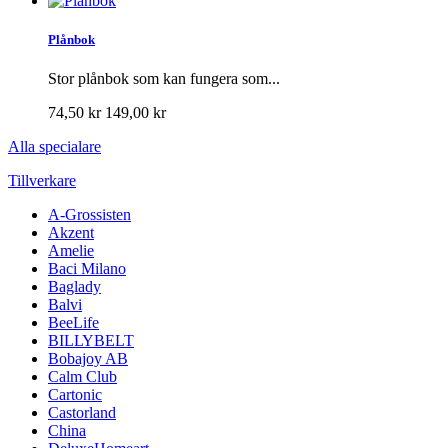
Plånbok
Stor plånbok som kan fungera som...
74,50 kr
149,00 kr
Alla specialare
Tillverkare
A-Grossisten
Akzent
Amelie
Baci Milano
Baglady
Balvi
BeeLife
BILLYBELT
Bobajoy AB
Calm Club
Cartonic
Castorland
China