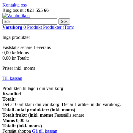
Kontakta oss
Ring oss nu:
021-555 66
Sök
Varukorg
0
Produkt
Produkter
(Tom)
Inga produkter
Fastställs senare
Leverans
0,00 kr
Moms
0,00 kr
Totalt:
Priser inkl. moms
Till kassan
Produkten tilllagd i din varukorg
Kvantitet
Totalt:
Det är
0
artiklar i din varukorg.
Det är 1 artikel in din varukorg.
Totalt antal produkter: (inkl. moms)
Totalt frakt: (inkl. moms)
Fastställs senare
Moms
0,00 kr
Totalt: (inkl. moms)
Fortsätt shoppa
Gå till kassan