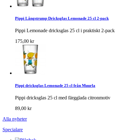
Pippi Långstrump Dricksglas Lemonade 25 cl 2-pack
Pippi Lemonade dricksglas 25 cl i praktiskt 2-pack
175,00 kr
Pippi dricksglas Lemonade 25 cl från Muurla
Pippi dricksglas 25 cl med färgglada citronmotiv
89,00 kr
Alla nyheter
Specialare