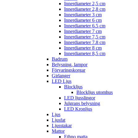
Innerdiameter 2,5 cm
Innerdiameter 2,8 cm
Innerdiameter 3 cm
Innerdiameter 6 cm
Innerdiameter 6.5 cm
Innerdiameter 7 cm
Innerdiameter 7,5 cm
Innerdiameter 7.8 cm
Innerdiameter 8 cm
Innerdiameter 8,5 cm
Badrum
Belysning, lampor
Förvaringskorgar
Girlanger
LED Ljus
Blockljus
Blockljus utomhus
LED ljusslingor
Julgrans belysning
LED Kronljus
Ljus
Ljusfat
Ljusstakar
Mattor
Ethno matta