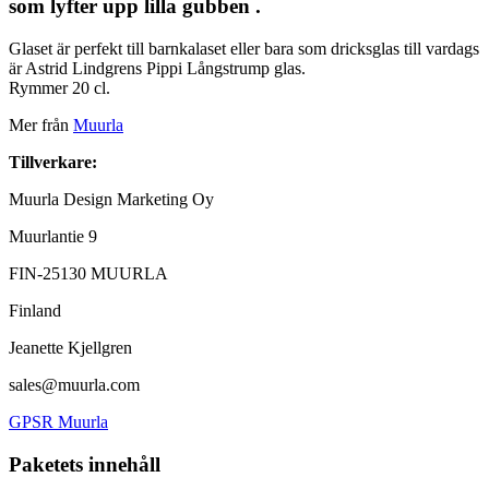
som lyfter upp lilla gubben .
Glaset är perfekt till barnkalaset eller bara som dricksglas till vardags
är Astrid Lindgrens Pippi Långstrump glas.
Rymmer 20 cl.
Mer från
Muurla
Tillverkare:
Muurla Design Marketing Oy
Muurlantie 9
FIN-25130 MUURLA
Finland
Jeanette Kjellgren
sales@muurla.com
GPSR Muurla
Paketets innehåll