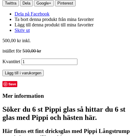
Twittra
Dela
Google+
Pinterest
Dela på Facebook
Ta bort denna produkt från mina favoriter
Lägg till denna produkt till mina favoriter
Skriv ut
500,00 kr
inkl.
istället för
510,00 kr
Kvantitet
Lägg till i varukorgen
Save
Mer information
Söker du 6 st Pippi glas så hittar du 6 st
glas med Pippi och hästen här.
Här finns ett fint dricksglas med Pippi Långstrump