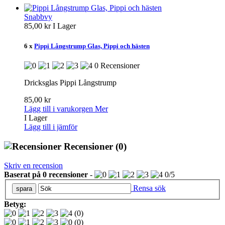
Snabbvy
85,00 kr
I Lager
6 x
Pippi Långstrump Glas, Pippi och hästen
0 Recensioner
Dricksglas Pippi Långstrump
85,00 kr
Lägg till i varukorgen
Mer
I Lager
Lägg till i jämför
Recensioner
(0)
Skriv en recension
Baserat på
0
recensioner
-
0
/
5
Rensa sök
Betyg:
(0)
(0)