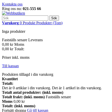
Kontakta oss
Ring oss nu:
021-555 66
Sök
Varukorg
0
Produkt
Produkter
(Tom)
Inga produkter
Fastställs senare
Leverans
0,00 kr
Moms
0,00 kr
Totalt:
Priser inkl. moms
Till kassan
Produkten tilllagd i din varukorg
Kvantitet
Totalt:
Det är
0
artiklar i din varukorg.
Det är 1 artikel in din varukorg.
Totalt antal produkter: (inkl. moms)
Totalt frakt: (inkl. moms)
Fastställs senare
Moms
0,00 kr
Totalt: (inkl. moms)
Fortsätt shoppa
Gå till kassan