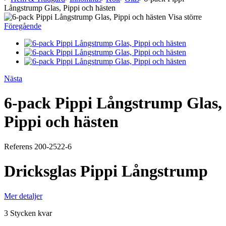
Långstrump Glas, Pippi och hästen
Visa större
Föregående
Nästa
6-pack Pippi Långstrump Glas,
Pippi och hästen
Referens
200-2522-6
Dricksglas Pippi Långstrump
Mer detaljer
3
Stycken kvar