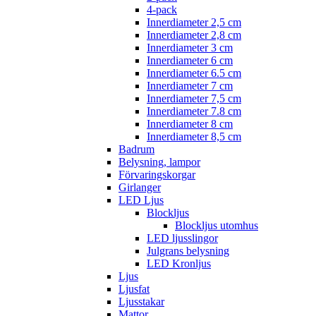
4-pack
Innerdiameter 2,5 cm
Innerdiameter 2,8 cm
Innerdiameter 3 cm
Innerdiameter 6 cm
Innerdiameter 6.5 cm
Innerdiameter 7 cm
Innerdiameter 7,5 cm
Innerdiameter 7.8 cm
Innerdiameter 8 cm
Innerdiameter 8,5 cm
Badrum
Belysning, lampor
Förvaringskorgar
Girlanger
LED Ljus
Blockljus
Blockljus utomhus
LED ljusslingor
Julgrans belysning
LED Kronljus
Ljus
Ljusfat
Ljusstakar
Mattor