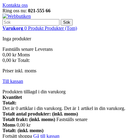
Kontakta oss
Ring oss nu:
021-555 66
Sök
Varukorg
0
Produkt
Produkter
(Tom)
Inga produkter
Fastställs senare
Leverans
0,00 kr
Moms
0,00 kr
Totalt:
Priser inkl. moms
Till kassan
Produkten tilllagd i din varukorg
Kvantitet
Totalt:
Det är
0
artiklar i din varukorg.
Det är 1 artikel in din varukorg.
Totalt antal produkter: (inkl. moms)
Totalt frakt: (inkl. moms)
Fastställs senare
Moms
0,00 kr
Totalt: (inkl. moms)
Fortsätt shoppa
Gå till kassan