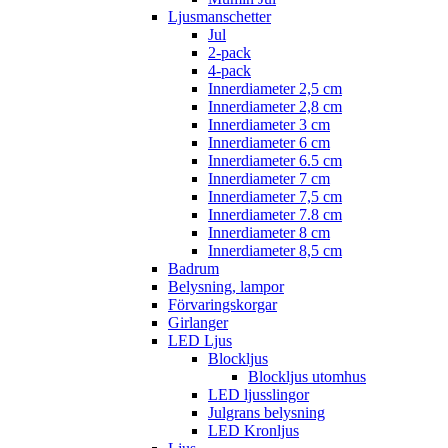
Ljusmanschetter
Jul
2-pack
4-pack
Innerdiameter 2,5 cm
Innerdiameter 2,8 cm
Innerdiameter 3 cm
Innerdiameter 6 cm
Innerdiameter 6.5 cm
Innerdiameter 7 cm
Innerdiameter 7,5 cm
Innerdiameter 7.8 cm
Innerdiameter 8 cm
Innerdiameter 8,5 cm
Badrum
Belysning, lampor
Förvaringskorgar
Girlanger
LED Ljus
Blockljus
Blockljus utomhus
LED ljusslingor
Julgrans belysning
LED Kronljus