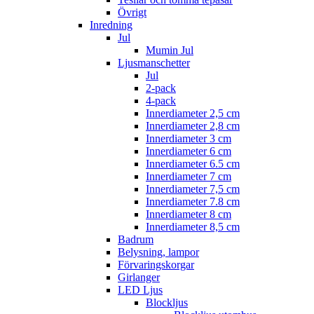
Övrigt
Inredning
Jul
Mumin Jul
Ljusmanschetter
Jul
2-pack
4-pack
Innerdiameter 2,5 cm
Innerdiameter 2,8 cm
Innerdiameter 3 cm
Innerdiameter 6 cm
Innerdiameter 6.5 cm
Innerdiameter 7 cm
Innerdiameter 7,5 cm
Innerdiameter 7.8 cm
Innerdiameter 8 cm
Innerdiameter 8,5 cm
Badrum
Belysning, lampor
Förvaringskorgar
Girlanger
LED Ljus
Blockljus