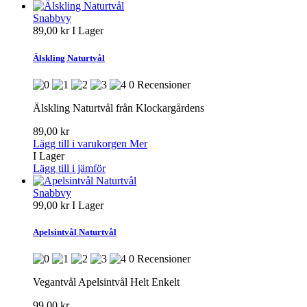
Snabbvy
89,00 kr
I Lager
Älskling Naturtvål
0 Recensioner
Älskling Naturtvål från Klockargårdens
89,00 kr
Lägg till i varukorgen
Mer
I Lager
Lägg till i jämför
Snabbvy
99,00 kr
I Lager
Apelsintvål Naturtvål
0 Recensioner
Vegantvål Apelsintvål Helt Enkelt
99,00 kr