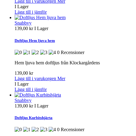
Lägg till i varukorgen
Mer
I Lager
Lägg till i jämför
Snabbvy
139,00 kr
I Lager
Doftljus Hem ljuva hem
0 Recensioner
Hem ljuva hem doftljus från Klockargårdens
139,00 kr
Lägg till i varukorgen
Mer
I Lager
Lägg till i jämför
Snabbvy
139,00 kr
I Lager
Doftljus Kurbitshjärta
0 Recensioner