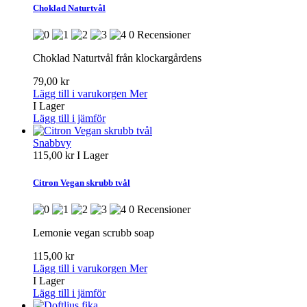
Choklad Naturtvål
0 Recensioner
Choklad Naturtvål från klockargårdens
79,00 kr
Lägg till i varukorgen
Mer
I Lager
Lägg till i jämför
Snabbvy
115,00 kr
I Lager
Citron Vegan skrubb tvål
0 Recensioner
Lemonie vegan scrubb soap
115,00 kr
Lägg till i varukorgen
Mer
I Lager
Lägg till i jämför