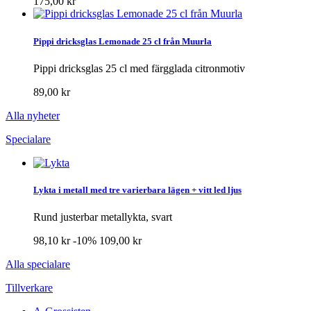
175,00 kr
Pippi dricksglas Lemonade 25 cl från Muurla
Pippi dricksglas 25 cl med färgglada citronmotiv
89,00 kr
Alla nyheter
Specialare
Lykta i metall med tre varierbara lägen + vitt led ljus
Rund justerbar metallykta, svart
98,10 kr
-10%
109,00 kr
Alla specialare
Tillverkare