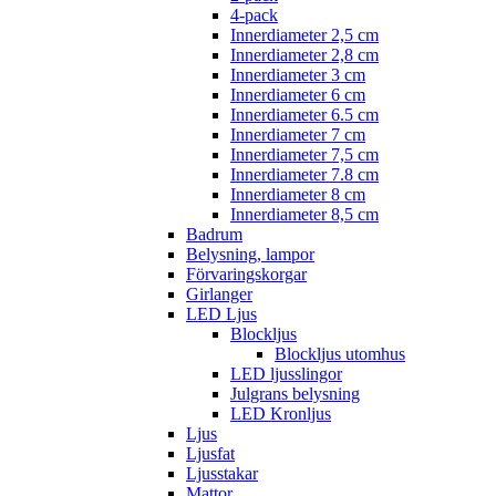
4-pack
Innerdiameter 2,5 cm
Innerdiameter 2,8 cm
Innerdiameter 3 cm
Innerdiameter 6 cm
Innerdiameter 6.5 cm
Innerdiameter 7 cm
Innerdiameter 7,5 cm
Innerdiameter 7.8 cm
Innerdiameter 8 cm
Innerdiameter 8,5 cm
Badrum
Belysning, lampor
Förvaringskorgar
Girlanger
LED Ljus
Blockljus
Blockljus utomhus
LED ljusslingor
Julgrans belysning
LED Kronljus
Ljus
Ljusfat
Ljusstakar
Mattor