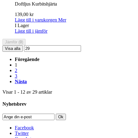
Doftljus Kurbitshjärta
139,00 kr
Lägg till i varukorgen
Mer
I Lager
Lägg till i jämför
Jämför (
0
)
Visa alla
Föregående
1
2
3
Nästa
Visar 1 - 12 av 29 artiklar
Nyhetsbrev
Ok
Facebook
Twitter