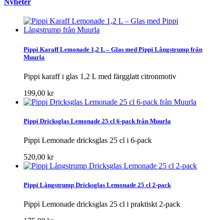
Nyheter
Pippi Karaff Lemonade 1,2 L – Glas med Pippi Långstrump från
Muurla
Pippi karaff i glas 1,2 L med färgglatt citronmotiv
199,00 kr
Pippi Dricksglas Lemonade 25 cl 6-pack från Muurla
Pippi Lemonade dricksglas 25 cl i 6-pack
520,00 kr
Pippi Långstrump Dricksglas Lemonade 25 cl 2-pack
Pippi Lemonade dricksglas 25 cl i praktiskt 2-pack