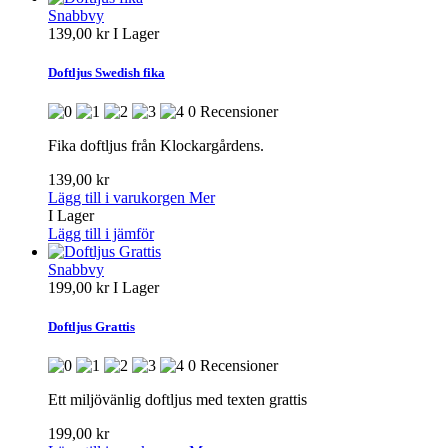
Snabbvy
139,00 kr
I Lager
Doftljus Swedish fika
0 Recensioner
Fika doftljus från Klockargårdens.
139,00 kr
Lägg till i varukorgen
Mer
I Lager
Lägg till i jämför
Snabbvy
199,00 kr
I Lager
Doftljus Grattis
0 Recensioner
Ett miljövänlig doftljus med texten grattis
199,00 kr