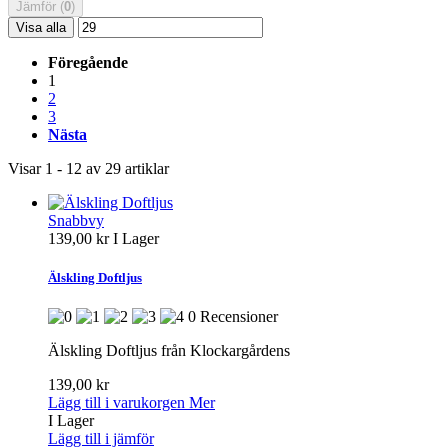
Jämför (
0
)
Visa alla
Föregående
1
2
3
Nästa
Visar 1 - 12 av 29 artiklar
Snabbvy
139,00 kr
I Lager
Älskling Doftljus
0 Recensioner
Älskling Doftljus från Klockargårdens
139,00 kr
Lägg till i varukorgen
Mer
I Lager
Lägg till i jämför