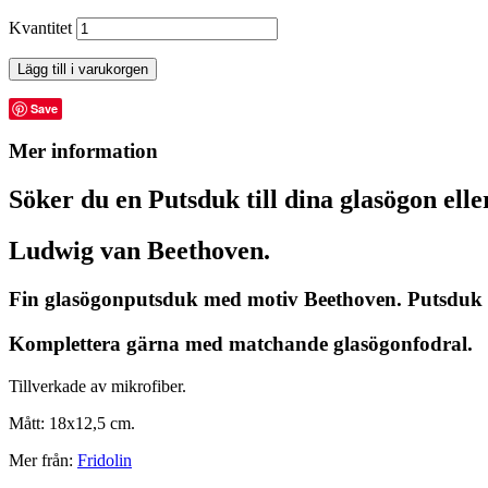
Kvantitet
Lägg till i varukorgen
Save
Mer information
Söker du en Putsduk till dina glasögon ell
Ludwig van Beethoven.
Fin glasögonputsduk med motiv Beethoven. Putsduk 
Komplettera gärna med matchande glasögonfodral.
Tillverkade av mikrofiber.
Mått: 18x12,5 cm.
Mer från:
Fridolin