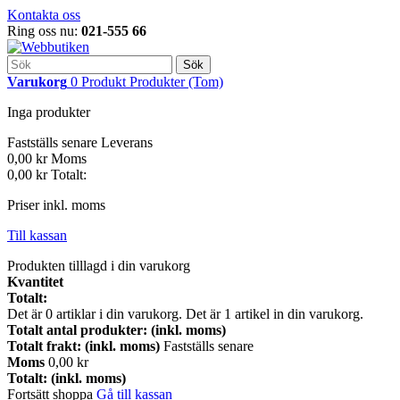
Kontakta oss
Ring oss nu:
021-555 66
Sök
Varukorg
0
Produkt
Produkter
(Tom)
Inga produkter
Fastställs senare
Leverans
0,00 kr
Moms
0,00 kr
Totalt:
Priser inkl. moms
Till kassan
Produkten tilllagd i din varukorg
Kvantitet
Totalt:
Det är
0
artiklar i din varukorg.
Det är 1 artikel in din varukorg.
Totalt antal produkter: (inkl. moms)
Totalt frakt: (inkl. moms)
Fastställs senare
Moms
0,00 kr
Totalt: (inkl. moms)
Fortsätt shoppa
Gå till kassan