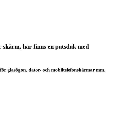
er skärm, här finns en putsduk med
för glasögon, dator- och mobiltelefonskärmar mm.