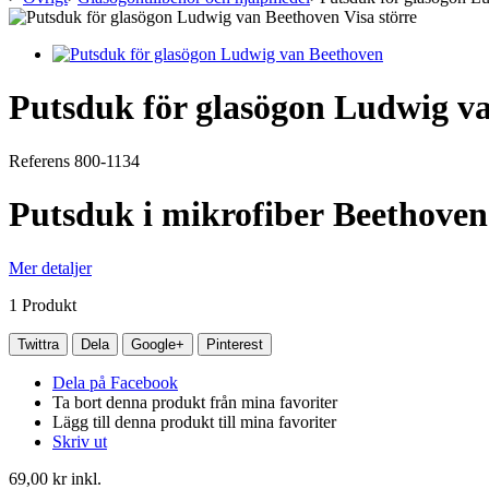
Visa större
Putsduk för glasögon Ludwig v
Referens
800-1134
Putsduk i mikrofiber Beethoven 
Mer detaljer
1
Produkt
Twittra
Dela
Google+
Pinterest
Dela på Facebook
Ta bort denna produkt från mina favoriter
Lägg till denna produkt till mina favoriter
Skriv ut
69,00 kr
inkl.