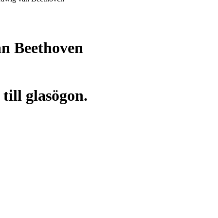
an Beethoven
till glasögon.