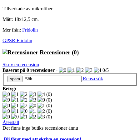
Tillverkade av mikrofiber.
Mått: 18x12,5 cm.
Mer från:
Fridolin
GPSR Fridolin
Recensioner
(0)
Skriv en recension
Baserat på
0
recensioner
-
0
/
5
Rensa sök
Betyg:
(0)
(0)
(0)
(0)
(0)
Återställ
Det finns inga butiks recensioner ännu
Bli först med att skriva en recension!