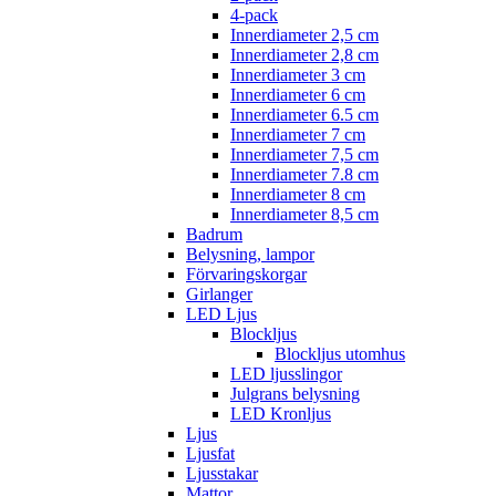
4-pack
Innerdiameter 2,5 cm
Innerdiameter 2,8 cm
Innerdiameter 3 cm
Innerdiameter 6 cm
Innerdiameter 6.5 cm
Innerdiameter 7 cm
Innerdiameter 7,5 cm
Innerdiameter 7.8 cm
Innerdiameter 8 cm
Innerdiameter 8,5 cm
Badrum
Belysning, lampor
Förvaringskorgar
Girlanger
LED Ljus
Blockljus
Blockljus utomhus
LED ljusslingor
Julgrans belysning
LED Kronljus
Ljus
Ljusfat
Ljusstakar
Mattor