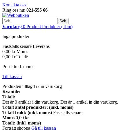
Kontakta oss
Ring oss nu:
021-555 66
Sök
Varukorg
0
Produkt
Produkter
(Tom)
Inga produkter
Fastställs senare
Leverans
0,00 kr
Moms
0,00 kr
Totalt:
Priser inkl. moms
Till kassan
Produkten tilllagd i din varukorg
Kvantitet
Totalt:
Det är
0
artiklar i din varukorg.
Det är 1 artikel in din varukorg.
Totalt antal produkter: (inkl. moms)
Totalt frakt: (inkl. moms)
Fastställs senare
Moms
0,00 kr
Totalt: (inkl. moms)
Fortsätt shoppa
Gå till kassan