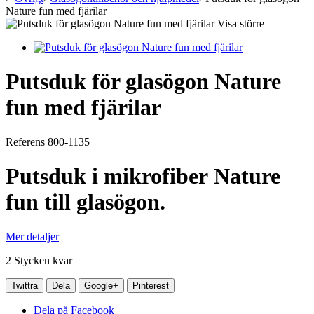
Nature fun med fjärilar
Visa större
Putsduk för glasögon Nature
fun med fjärilar
Referens
800-1135
Putsduk i mikrofiber Nature
fun till glasögon.
Mer detaljer
2
Stycken kvar
Twittra
Dela
Google+
Pinterest
Dela på Facebook