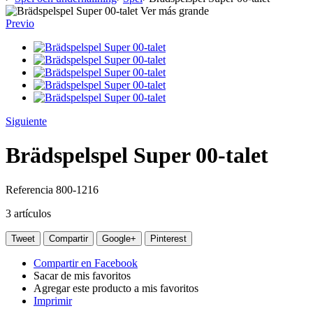
Ver más grande
Previo
Siguiente
Brädspelspel Super 00-talet
Referencia
800-1216
3
artículos
Tweet
Compartir
Google+
Pinterest
Compartir en Facebook
Sacar de mis favoritos
Agregar este producto a mis favoritos
Imprimir