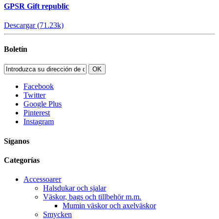
GPSR Gift republic
Descargar (71.23k)
Boletín
OK
Facebook
Twitter
Google Plus
Pinterest
Instagram
Síganos
Categorías
Accessoarer
Halsdukar och sjalar
Väskor, bags och tillbehör m.m.
Mumin väskor och axelväskor
Smycken