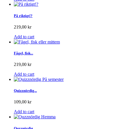
På riktigt!?
219,00 kr
Add to cart
Fågel, fisk...
219,00 kr
Add to cart
Quizznördig...
109,00 kr
Add to cart
Quzznördig...