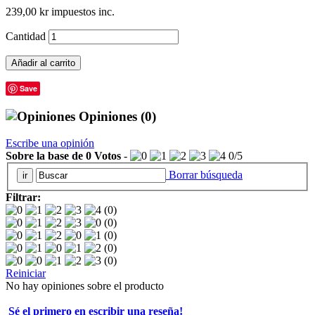
239,00 kr
impuestos inc.
Cantidad
Añadir al carrito
Save
Opiniones
(0)
Escribe una opinión
Sobre la base de
0
Votos
-
0
/
5
Borrar búsqueda
Filtrar:
(0)
(0)
(0)
(0)
(0)
Reiniciar
No hay opiniones sobre el producto
Sé el primero en escribir una reseña!