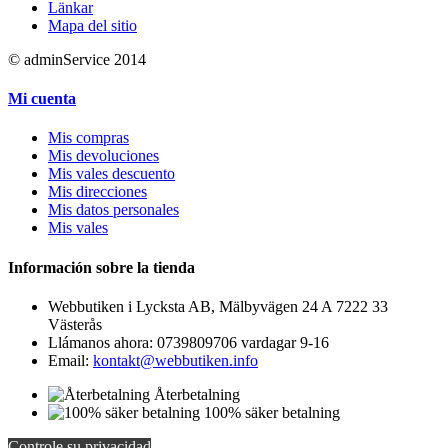
Länkar
Mapa del sitio
© adminService 2014
Mi cuenta
Mis compras
Mis devoluciones
Mis vales descuento
Mis direcciones
Mis datos personales
Mis vales
Información sobre la tienda
Webbutiken i Lycksta AB, Mälbyvägen 24 A 7222 33
Västerås
Llámanos ahora:
0739809706 vardagar 9-16
Email:
kontakt@webbutiken.info
Återbetalning
100% säker betalning
Controle su privacidad