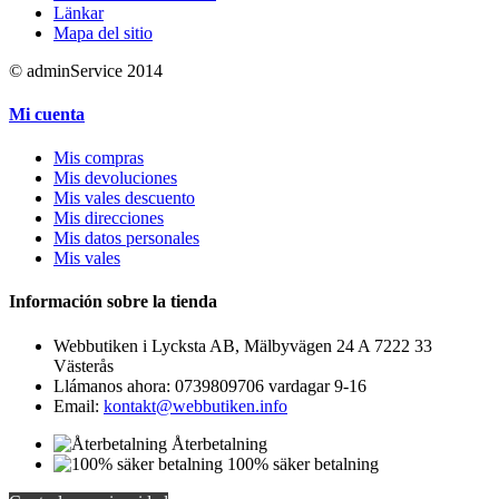
Länkar
Mapa del sitio
© adminService 2014
Mi cuenta
Mis compras
Mis devoluciones
Mis vales descuento
Mis direcciones
Mis datos personales
Mis vales
Información sobre la tienda
Webbutiken i Lycksta AB, Mälbyvägen 24 A 7222 33
Västerås
Llámanos ahora:
0739809706 vardagar 9-16
Email:
kontakt@webbutiken.info
Återbetalning
100% säker betalning