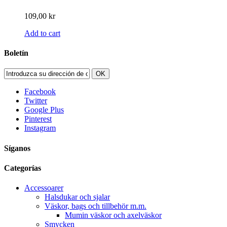
109,00 kr
Add to cart
Boletín
OK
Facebook
Twitter
Google Plus
Pinterest
Instagram
Síganos
Categorías
Accessoarer
Halsdukar och sjalar
Väskor, bags och tillbehör m.m.
Mumin väskor och axelväskor
Smycken