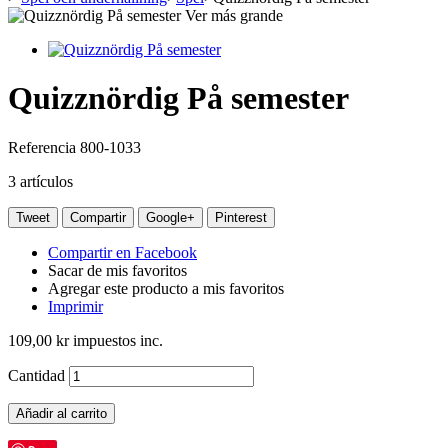
Ver más grande
Quizznördig På semester
Referencia
800-1033
3
artículos
Tweet
Compartir
Google+
Pinterest
Compartir en Facebook
Sacar de mis favoritos
Agregar este producto a mis favoritos
Imprimir
109,00 kr
impuestos inc.
Cantidad
Añadir al carrito