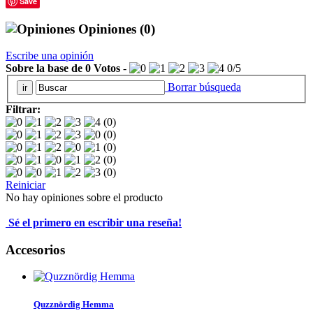
Save
Opiniones
(0)
Escribe una opinión
Sobre la base de
0
Votos
-
0
/
5
Borrar búsqueda
Filtrar:
(0)
(0)
(0)
(0)
(0)
Reiniciar
No hay opiniones sobre el producto
Sé el primero en escribir una reseña!
Accesorios
Quzznördig Hemma