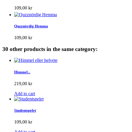
109,00 kr
Quzznördig Hemma
109,00 kr
30 other products in the same category:
Himmel...
219,00 kr
Add to cart
Studentspelet
109,00 kr
Add to cart