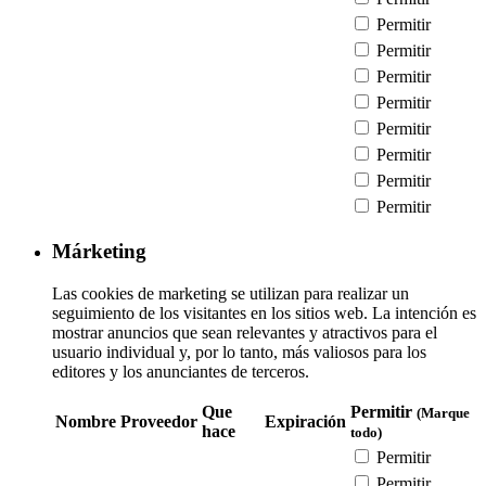
Permitir
Permitir
Permitir
Permitir
Permitir
Permitir
Permitir
Permitir
Márketing
Las cookies de marketing se utilizan para realizar un
seguimiento de los visitantes en los sitios web. La intención es
mostrar anuncios que sean relevantes y atractivos para el
usuario individual y, por lo tanto, más valiosos para los
editores y los anunciantes de terceros.
Que
Permitir
(Marque
Nombre
Proveedor
Expiración
hace
todo)
Permitir
Permitir