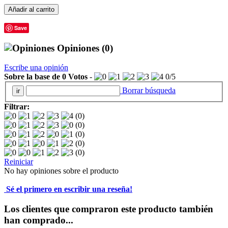
Añadir al carrito
Save
Opiniones
(0)
Escribe una opinión
Sobre la base de
0
Votos
-
0
/
5
Borrar búsqueda
Filtrar:
(0)
(0)
(0)
(0)
(0)
Reiniciar
No hay opiniones sobre el producto
Sé el primero en escribir una reseña!
Los clientes que compraron este producto también
han comprado...