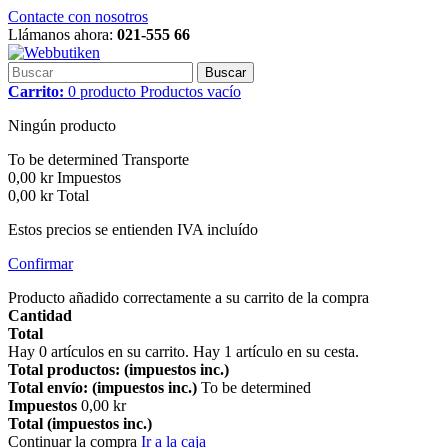
Contacte con nosotros
Llámanos ahora:
021-555 66
Buscar
Carrito:
0
producto
Productos
vacío
Ningún producto
To be determined
Transporte
0,00 kr
Impuestos
0,00 kr
Total
Estos precios se entienden IVA incluído
Confirmar
Producto añadido correctamente a su carrito de la compra
Cantidad
Total
Hay
0
artículos en su carrito.
Hay 1 artículo en su cesta.
Total productos: (impuestos inc.)
Total envío: (impuestos inc.)
To be determined
Impuestos
0,00 kr
Total (impuestos inc.)
Continuar la compra
Ir a la caja