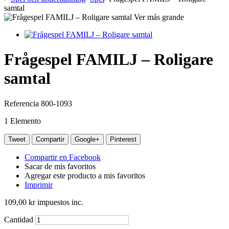
samtal
Ver más grande
Frågespel FAMILJ – Roligare
samtal
Referencia
800-1093
1
Elemento
Tweet
Compartir
Google+
Pinterest
Compartir en Facebook
Sacar de mis favoritos
Agregar este producto a mis favoritos
Imprimir
109,00 kr
impuestos inc.
Cantidad