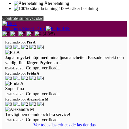
Återbetalning
100% säker betalning
Controle su privacidad
Opiniones Store ( 216 )
(
4,8
/
5
)
Revisado por
Pia A
Jag är mycket nöjd med mina ljusmanchetter. Passade perfekt och
väldigt fina färger. Pryder sin ...
Compra verificada
05/04/2026
Revisado por
Frida A
Super fina
Compra verificada
15/03/2026
Revisado por
Alexandra M
Trevligt bemötande och bra service!
Compra verificada
15/01/2026
Ver todas las críticas de las tiendas