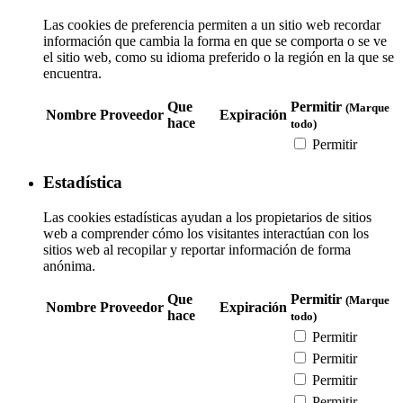
Las cookies de preferencia permiten a un sitio web recordar
información que cambia la forma en que se comporta o se ve
el sitio web, como su idioma preferido o la región en la que se
encuentra.
Que
Permitir
(Marque
Nombre
Proveedor
Expiración
hace
todo)
Permitir
Estadística
Las cookies estadísticas ayudan a los propietarios de sitios
web a comprender cómo los visitantes interactúan con los
sitios web al recopilar y reportar información de forma
anónima.
Que
Permitir
(Marque
Nombre
Proveedor
Expiración
hace
todo)
Permitir
Permitir
Permitir
Permitir