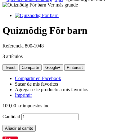
Ver más grande
Quiznödig För barn
Referencia
800-1048
3
artículos
Tweet
Compartir
Google+
Pinterest
Compartir en Facebook
Sacar de mis favoritos
Agregar este producto a mis favoritos
Imprimir
109,00 kr
impuestos inc.
Cantidad
Añadir al carrito