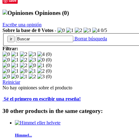
Save
Opiniones
(0)
Escribe una opinión
Sobre la base de
0
Votos
-
0
/
5
Borrar búsqueda
Filtrar:
(0)
(0)
(0)
(0)
(0)
Reiniciar
No hay opiniones sobre el producto
Sé el primero en escribir una reseña!
30 other products in the same category:
Himmel...