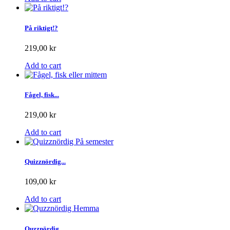
På riktigt!?
219,00 kr
Add to cart
Fågel, fisk...
219,00 kr
Add to cart
Quizznördig...
109,00 kr
Add to cart
Quzznördig...