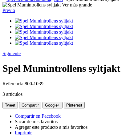
Ver más grande
Previo
Siguiente
Spel Mumintrollens syltjakt
Referencia
800-1039
3
artículos
Tweet
Compartir
Google+
Pinterest
Compartir en Facebook
Sacar de mis favoritos
Agregar este producto a mis favoritos
Imprimir