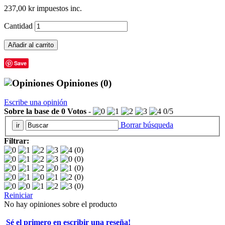
237,00 kr
impuestos inc.
Cantidad
Añadir al carrito
Save
Opiniones
(0)
Escribe una opinión
Sobre la base de
0
Votos
-
0
/
5
Borrar búsqueda
Filtrar:
(0)
(0)
(0)
(0)
(0)
Reiniciar
No hay opiniones sobre el producto
Sé el primero en escribir una reseña!