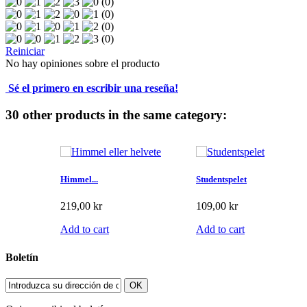
(0)
(0)
(0)
(0)
Reiniciar
No hay opiniones sobre el producto
Sé el primero en escribir una reseña!
30 other products in the same category:
Himmel...
Studentspelet
219,00 kr
109,00 kr
Add to cart
Add to cart
Boletín
OK