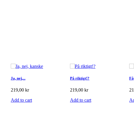
Ja, nej,...
På riktigt!?
Fåg
219,00 kr
219,00 kr
21
Add to cart
Add to cart
Ad