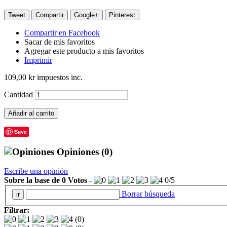
Tweet
Compartir
Google+
Pinterest
Compartir en Facebook
Sacar de mis favoritos
Agregar este producto a mis favoritos
Imprimir
109,00 kr
impuestos inc.
Cantidad
Añadir al carrito
Save
Opiniones
(0)
Escribe una opinión
Sobre la base de
0
Votos
-
0
/
5
Borrar búsqueda
Filtrar:
(0)