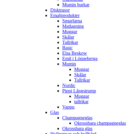
Mumin burkar
Disktrasor
Emaljprodukter
Smurfarna
Matlagning
Muggar
Skålar
Tallrikar
Basic
Elsa Beskow
Emil i Lönneberga
Mumin
Muggar
Skålar
Tallrikar
Nordic
Pippi Långstrump
Muggar
tallrikar
Vappu
Glas
Champagneglas
Okrossbara champagneglas
Okrossbara glas
Hyllremsor och hyllbård