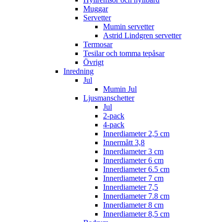
Muggar
Servetter
Mumin servetter
Astrid Lindgren servetter
Termosar
Tesilar och tomma tepåsar
Övrigt
Inredning
Jul
Mumin Jul
Ljusmanschetter
Jul
2-pack
4-pack
Innerdiameter 2,5 cm
Innermått 3,8
Innerdiameter 3 cm
Innerdiameter 6 cm
Innerdiameter 6.5 cm
Innerdiameter 7 cm
Innerdiameter 7,5
Innerdiameter 7.8 cm
Innerdiameter 8 cm
Innerdiameter 8,5 cm