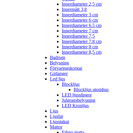
Innerdiameter 2,5 cm
Innermått 3,8
Innerdiameter 3 cm
Innerdiameter 6 cm
Innerdiameter 6.5 cm
Innerdiameter 7 cm
Innerdiameter 7,5
Innerdiameter 7.8 cm
Innerdiameter 8 cm
Innerdiameter 8,5 cm
Badrum
Belysning
Förvaringskorgar
Girlanger
Led ljus
Blockljus
Blockljus utomhus
LED ljusslingor
Julgransbelysning
LED Kronljus
Ljus
Ljusfat
Ljusstakar
Mattor
Ethno matta