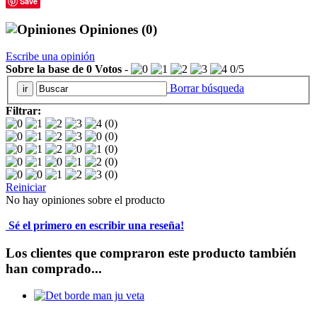
Save
Opiniones
(0)
Escribe una opinión
Sobre la base de
0
Votos
-
0
/
5
Borrar búsqueda
Filtrar:
(0)
(0)
(0)
(0)
(0)
Reiniciar
No hay opiniones sobre el producto
Sé el primero en escribir una reseña!
Los clientes que compraron este producto también
han comprado...