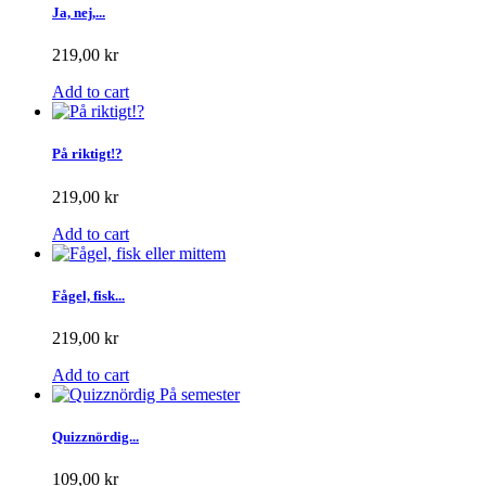
Ja, nej,...
219,00 kr
Add to cart
På riktigt!?
219,00 kr
Add to cart
Fågel, fisk...
219,00 kr
Add to cart
Quizznördig...
109,00 kr